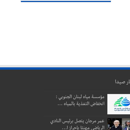
ار صيدا
مؤسسة مياه لبنان الجنوبي :
انخفاض التغذية بالمياه ...
عمر مرجان يتصل برئيس النادي
الرياضي مهنئا بإحراز ا...