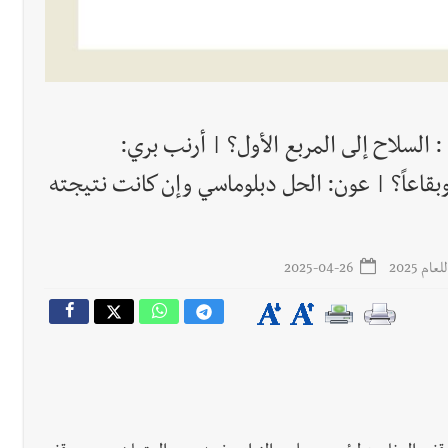
رجل الاعمال الاماراتي خلف الح‫‬
لة لبنان بكرة الطاولة للرجال للعام الرابع على التوالي
 السلاح إلى المربع الأول؟ | أرنب بري:
لة لبنان بكرة الطاولة للرجال للعام الرابع على التوالي
وبقاعاً؟ | عون: الحل دبلوماسي وإن كانت نتيجته
م 2025
2025-04-26