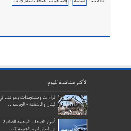
دلالات:
سياسة
-
إفتتاحيات الصحف للعام 2025
الأكثر مشاهدة لليوم
قراءات ومستجدات ومواقف في
لبنان والمنطقة - الجمعة ...
أسرار الصحف المحلية الصادرة
في لبنان ليوم الجمعة 7...