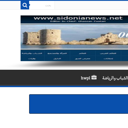
الشباب والرياضة
hwpl