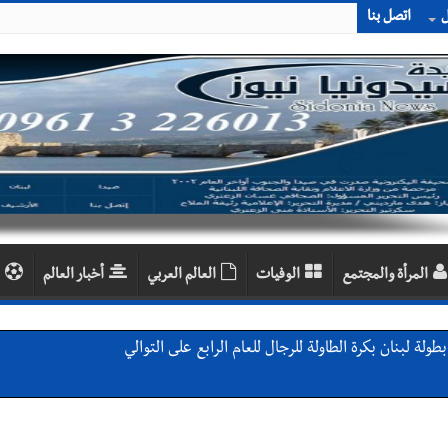
ل
اتصل بنا
المرأة والمجتمع
الوفيات
العالم العربي
أخبار العالم
لة لبنان بكرة الطاولة للرجال للعام الرابع على التوالي
ي ورشة تقنية حول الحد من النفايات البحرية وشباك الصيد المهملة