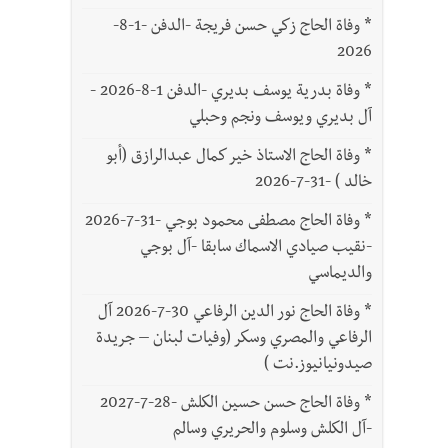
*
وفاة الحاج زكي حسن فريجة -الدفن -1-8-
2026
*
وفاة بدرية يوسف بديري -الدفن 1-8-2026 -
آل بديري ويوسف ونجم وحبلي
*
وفاة الحاج الاستاذ خير كمال عبدالرازق (أبو
خالد ) -31-7-2026
*
وفاة الحاج مصطفى محمود بوجي -31-7-2026
-نقيب صيادي الاسماك سابقا -آل بوجي
والديماسي
*
وفاة الحاج نور الدين الرفاعي 30-7-2026 آل
الرفاعي والمصري وسكر (وفيات لبنان – جريدة
صيدونيانيوز.نت )
*
وفاة الحاج حسن حسين الكلش -28-7-2027
-آل الكلش وسلوم والحريري وسالم