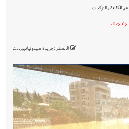
م للكفاءة والتزكيات
2025-05
المصدر :جريدة صيدونيانيوز.نت