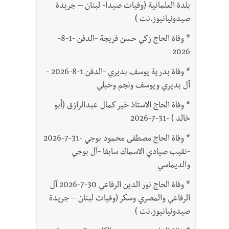
بلدة العلمانية (وفيات صيدا- لبنان – جريدة
صيدونيانيوز.نت )
*
وفاة الحاج زكي حسن فريجة -الدفن -1-8-
2026
*
وفاة بدرية يوسف بديري -الدفن 1-8-2026 -
آل بديري ويوسف ونجم وحبلي
*
وفاة الحاج الاستاذ خير كمال عبدالرازق (أبو
خالد ) -31-7-2026
*
وفاة الحاج مصطفى محمود بوجي -31-7-2026
-نقيب صيادي الاسماك سابقا -آل بوجي
والديماسي
*
وفاة الحاج نور الدين الرفاعي 30-7-2026 آل
الرفاعي والمصري وسكر (وفيات لبنان – جريدة
صيدونيانيوز.نت )