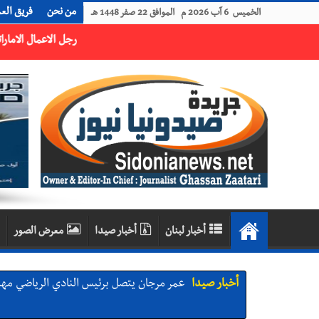
من نحن
فريق الع
الخميس 6 آب 2026 م الموافق 22 صفر 1448 هـ
أخبار لبنان
أخبار صيدا
معرض الصور
أخبار صيدا
مؤسسة مياه لبنان الجنوبي : انخفاض التغذية