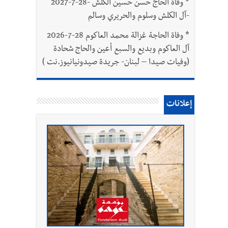
*
وفاة الحاج حسن حسين الكلش -28-7-2027
-آل الكلش وسلوم والحريري وسالم
*
وفاة الحاجة غزالة محمد العاكوم 28-7-2026
آل العاكوم وبديع والسبع أعين والحاج شحادة
(وفيات صيدا – لبنان- جريدة صيدونيانيوز.نت )
إعلانات