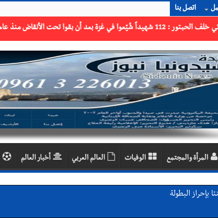
مل
اتصل بنا
المرأة والمجتمع
الوفيات
العالم العربي
أخبار العالم
 بالمياه في صيدا نتيجة الانقطاع المتكرر لخط الخدمات الكهربائي