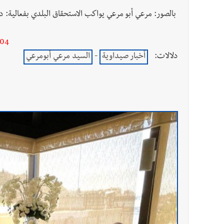
-------------
بالصور: مرعي أبو مرعي يواكب الاستحقاق البلدي بفعالية: دع
-04
دلالات:
أخبار صيداوية
-
السيد مرعي أبومرعي