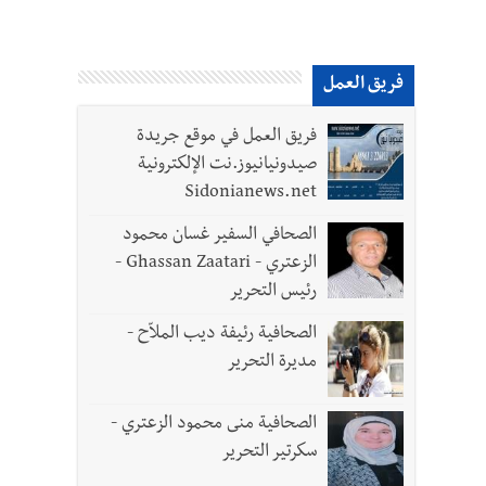
فريق العمل
فريق العمل في موقع جريدة
صيدونيانيوز.نت الإلكترونية
Sidonianews.net
الصحافي السفير غسان محمود
الزعتري - Ghassan Zaatari -
رئيس التحرير
الصحافية رئيفة ديب الملاّح -
مديرة التحرير
الصحافية منى محمود الزعتري -
سكرتير التحرير