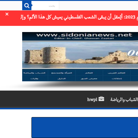
×
الشباب والرياضة
hwpl