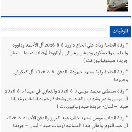
الوفيات
*
وفاة الحاجة وداد علي الحاج داوود 8-8-2026 آل الأحمد وداوود
والنقيب والعسكري ودوغان وعلواني وأرناؤوط (وفيات صيدا – لبنان-
جريدة صيدونيانيوز.نت )
*
وفاة الحاجة رقية محمد حمودة -الدفن -6-8-2026-آل كعكوش
وحمودة
*
وفاة مصطفى محمد موسى 3-8-2026 والتعازي في صيدا 5-8-2026
آل موسى وناصر وشهاب والشحوري وشحادة وحمود (وفيات زغدرايا –
صيدا – لبنان- جريدة صيدونيانيوز.نت )
*
وفاة الشاب موسى محمد خلف عبد العزيز والدفن الأحد 2-8-2026
آل عبد العزيز وأهالي بلدة العلمانية (وفيات صيدا- لبنان – جريدة