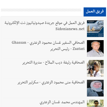
فريق العمل
فريق العمل في موقع جريدة صيدونيانيوز.نت الإلكترونية
Sidonianews.net
الصحافي السفير غسان محمود الزعتري - Ghassan
Zaatari - رئيس التحرير
الصحافية رئيفة ديب الملاّح - مديرة التحرير
الصحافية منى محمود الزعتري - سكرتير التحرير
المهندس محمد غسان الزعتري