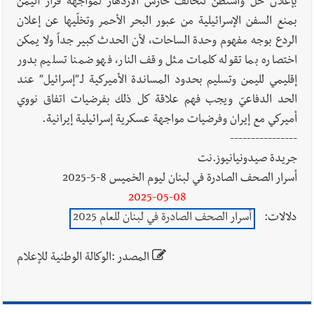
بإعلان حلّ واشنطن لتحالف حارس الازدهار لمواجهة قرار اليمن
بمنع السفن الإسرائيلية من عبور البحر الأحمر وتخلّيها عن إعلان
الردع بوجه مفهوم وحدة الساحات، لأن الحدث كبير جداً ولا يمكن
اختصاره بما تقوله كلمات مثل وقف النار، فهو ضمنا تسليم بدور
إقليمي لليمن وتسليم بحدود المساندة الأميركية لـ”إسرائيل” عند
الحد الدفاعيّ ويجب فهم علاقة كل ذلك بفرضيات اتفاق نووي
أميركي مع إيران وفرضيات مواجهة عسكرية إسرائيلية إيرانية.
----------------
جريدة صيدونيانيوز.نت
أسرار الصحف الصادرة في لبنان ليوم الخميس 8-5-2025
2025-05-08
دلالات:
أسرار الصحف الصادرة في لبنان للعام 2025
المصدر :الوكالة الوطنية للإعلام