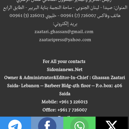
رئيس التحرير والمدير المسؤول الصحافي غسان الزعتري
العنوان: صيدا - لبنان الجنوبي - ساحة النجمة بناية البربير - الطابق الرابع
هاتف وفاكس 726007 (7) 00961 - خليوي 226013 (3) 00961
بريد إلكتروني:
zaatari.ghassan@gmail.com
zaataripress@yahoo.com
For All your contacts
Sidonianews.Net
Owner & Administrator&Editor-In-Chief : Ghassan Zaatari
Saida- Lebanon – Barbeer Bldg-4th floor – P.o.box: 406
Saida
Mobile: +961 3 226013
Office: +961 7 726007
Email:
zaatari.ghassan@gmail.com