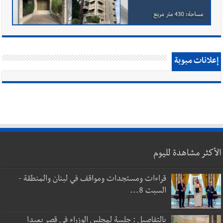
إعلانات مبوبة
الأكثر مشاهدة لليوم
قراءات ومستجدات ومواقف في لبنان والمنطقة -
السبت 8...
بالتفاصيل : جلسة لمجلس الوزراء في قصر بعبدا