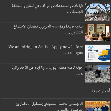
قراءات ومستجدات ومواقف في لبنان والمنطقة -
الجمعة ...
بلدية صيدا ومؤسسة الحريري تعقدان الاجتماع
التشاوري...
We are hiring in Saida - Apply now before
14 augus...
جولة ثامنة مطلع أيلول... و3 أيام من الأخذ والردّ
م...
أخبار صيدا
المهندس محمد السعودي يستقبل المختارين
بعاصيري والب...