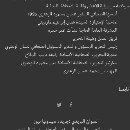
مرخصة من وزارة الاعلام ونقابة الصحافة اللبنانية
أسسها الصحافي السفير غسان محمود الزعتري 1995
صاحبة الإمتياز : السيدة هدى إبراهيم مارديني
المشرفة العامة الحاجة نشأت عمر حمزة
فريق العمل وهيئة التحرير
رئيس التحرير المسؤول والمدير المسؤول الصحافي غسان الزعتري
مديرة التحرير: الصحافية الأستاذة رئيفة ديب الملاح
سكرتير التحرير : الصحافية الأستاذة منى محمود الزعتري
المهندس محمد غسان الزعتري
تابعنا
العنوان البريدي :جريدة صيدونيا نيوز