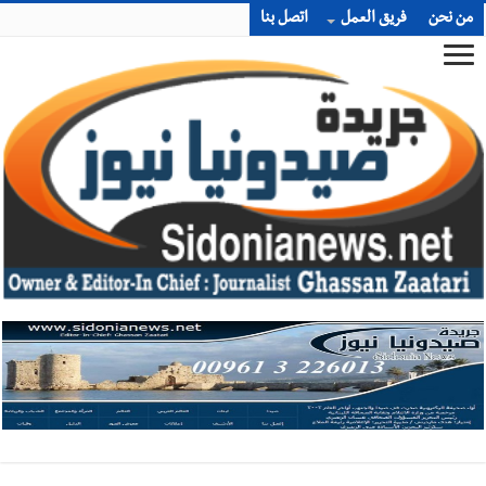
من نحن
فريق العمل
اتصل بنا