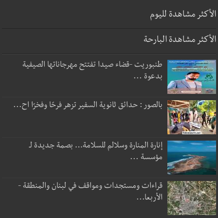
الأكثر مشاهدة لليوم
الأكثر مشاهدة البارحة
طنبوريت -قضاء صيدا تفتتح مهرجاناتها الصيفية
بدعوة ...
بالصور : حدائق ثانوية السفير تزهر فرحًا وفخرًا اح...
إنارة المنارة وسلالم للسلامة… بصمة جديدة لـ
مؤسسة ...
قراءات ومستجدات ومواقف في لبنان والمنطقة -
الأربعا...