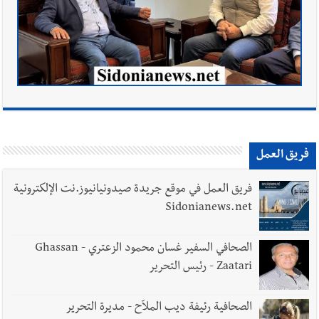
فريق العمل
فريق العمل في موقع جريدة صيدونيانيوز.نت الإلكترونية
Sidonianews.net
الصحافي السفير غسان محمود الزعتري - Ghassan
Zaatari - رئيس التحرير
الصحافية رئيفة ديب الملاّح - مديرة التحرير