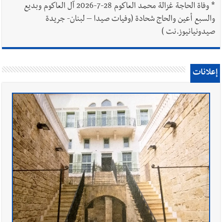
*
وفاة الحاجة غزالة محمد العاكوم 28-7-2026 آل العاكوم وبديع
والسبع أعين والحاج شحادة (وفيات صيدا – لبنان- جريدة
صيدونيانيوز.نت )
إعلانات