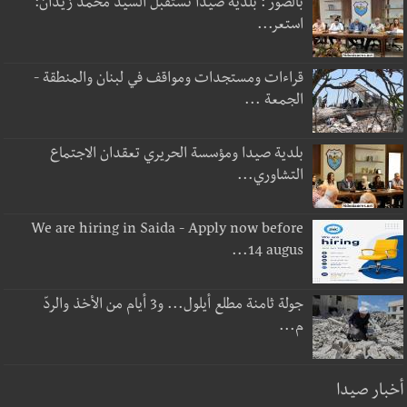
بالصور : بلدية صيدا تستقبل السيد محمد زيدان:
استعر...
قراءات ومستجدات ومواقف في لبنان والمنطقة -
الجمعة ...
بلدية صيدا ومؤسسة الحريري تعقدان الاجتماع
التشاوري...
We are hiring in Saida - Apply now before
14 augus...
جولة ثامنة مطلع أيلول... و3 أيام من الأخذ والردّ
م...
أخبار صيدا