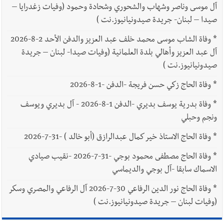
آل موسى وناصر وشهاب والشحوري وشحادة وحمود (وفيات زغدرايا –
صيدا – لبنان- جريدة صيدونيانيوز.نت )
*
وفاة الشاب موسى محمد خلف عبد العزيز والدفن الأحد 2-8-2026
آل عبد العزيز وأهالي بلدة العلمانية (وفيات صيدا- لبنان – جريدة
صيدونيانيوز.نت )
*
وفاة الحاج زكي حسن فريجة -الدفن -1-8-2026
*
وفاة بدرية يوسف بديري -الدفن 1-8-2026 - آل بديري ويوسف
ونجم وحبلي
*
وفاة الحاج الاستاذ خير كمال عبدالرازق (أبو خالد ) -31-7-2026
*
وفاة الحاج مصطفى محمود بوجي -31-7-2026 -نقيب صيادي
الاسماك سابقا -آل بوجي والديماسي
*
وفاة الحاج نور الدين الرفاعي 30-7-2026 آل الرفاعي والمصري وسكر
(وفيات لبنان – جريدة صيدونيانيوز.نت )