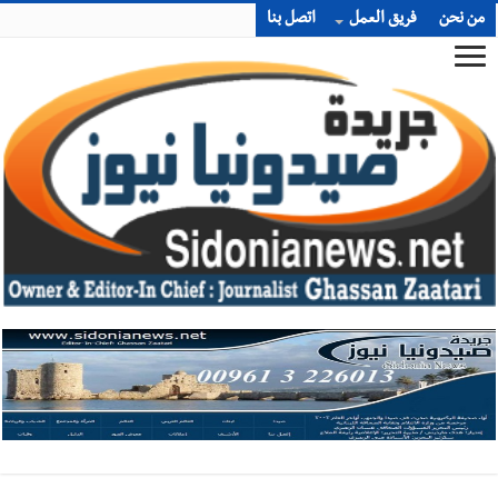
من نحن
فريق العمل
اتصل بنا