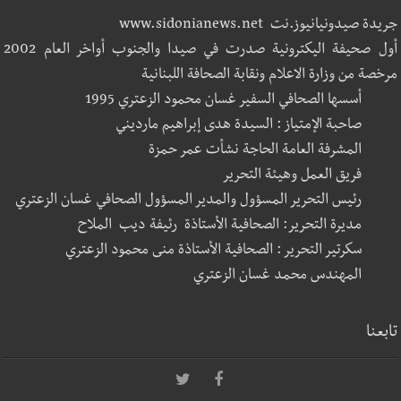
جريدة صيدونيانيوز.نت www.sidonianews.net
أول صحيفة اليكترونية صدرت في صيدا والجنوب أواخر العام 2002
مرخصة من وزارة الاعلام ونقابة الصحافة اللبنانية
أسسها الصحافي السفير غسان محمود الزعتري 1995
صاحبة الإمتياز : السيدة هدى إبراهيم مارديني
المشرفة العامة الحاجة نشأت عمر حمزة
فريق العمل وهيئة التحرير
رئيس التحرير المسؤول والمدير المسؤول الصحافي غسان الزعتري
مديرة التحرير: الصحافية الأستاذة رئيفة ديب الملاح
سكرتير التحرير : الصحافية الأستاذة منى محمود الزعتري
المهندس محمد غسان الزعتري
تابعنا