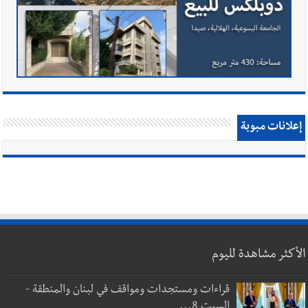
إعلانات مبوبة
الأكثر مشاهدة لليوم
قراءات ومستجدات ومواقف في لبنان والمنطقة -
السبت 8...