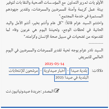
الأولويات تعزيز التعاون مع المؤسسات الصحية والنقابات لتوفير
بيئة عمل كريمة وآمنة للممرضين والممرضات، وتقدير جهودهم
المستمرة في خدمة المجتمع."
واختتم السيد عزام قائلاً: "كل عام وأنتم بخير، أنتم الأمل واليد
الحانية في لحظات الوجع، وتحيتنا اليوم هي عربون وفاء لما
تقدمونه من تضحيات في سبيل صحة الإنسان وكرامته."
----------
السيد نادر عزام يوجه تحية تقدير للممرضات والممرضين في اليوم
العالمي للتمريض
2025-05-14
دلالات:
بلدية صيدا
-
أخبار صيداوية
-
مرشحون للإنتخابات
البلدية في صيدا 2025
المصدر :جريدة صيدونيانيوز.نت