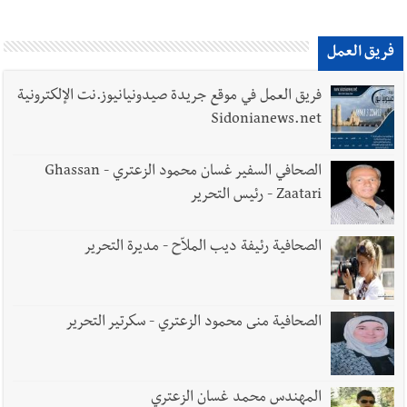
فريق العمل
فريق العمل في موقع جريدة صيدونيانيوز.نت الإلكترونية
Sidonianews.net
الصحافي السفير غسان محمود الزعتري - Ghassan
Zaatari - رئيس التحرير
الصحافية رئيفة ديب الملاّح - مديرة التحرير
الصحافية منى محمود الزعتري - سكرتير التحرير
المهندس محمد غسان الزعتري