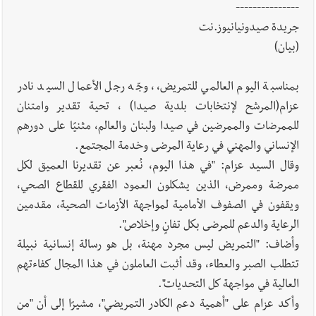
---------------
جريدة صيدونيانيوز.نت
(بيان)
بمناسبة اليوم العالمي للتمريض،، وجّه رجل الأعمال السيد نادر
عزام(المرشح لإنتخابات بلدية صيدا) ، تحية تقدير وامتنان
للممرضات والممرضين في صيدا ولبنان والعالم، مثنيًا على دورهم
الإنساني والمهني في رعاية المرضى وخدمة المجتمع.
وقال السيد عزام: "في هذا اليوم، نُعبر عن تقديرنا العميق لكل
ممرضة وممرض، الذين يشكلون العمود الفقري للقطاع الصحي،
ويقفون في الصفوف الأمامية لمواجهة الأزمات الصحية، مقدمين
الرعاية والدعم للمرضى بكل تفانٍ وإخلاص".
وأضاف: "التمريض ليس مجرد مهنة، بل هو رسالة إنسانية نبيلة
تتطلب الصبر والعطاء، وقد أثبت العاملون في هذا المجال كفاءتهم
العالية في مواجهة كل التحديات".
وأكد عزام على "أهمية دعم الكادر التمريضي"، مشيرًا إلى أن "من