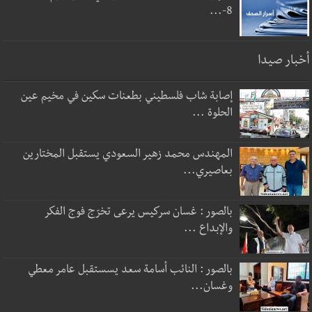
8-...
أخبار صيدا
إصابة شاب فلسطيني بطعنات سكين في مخيم عين
الحلوة ...
المهندس محمد زهير السعودي يستقبل المختارين
بعاصيري...
بالصور : غسان سركيس يرعى تخرّج فوج الفكر
والإبداع ...
بالصور : النائب أسامة سعد يسستقبل عامر معطي
وغسان...