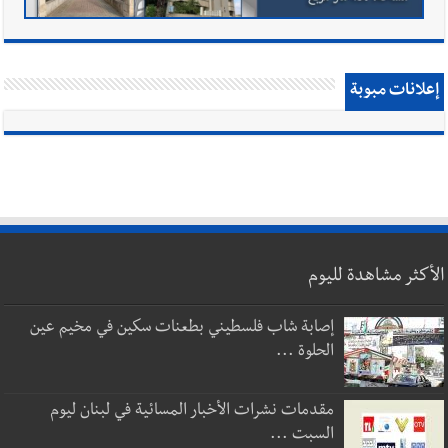
إعلانات مبوبة
الأكثر مشاهدة لليوم
إصابة شاب فلسطيني بطعنات سكين في مخيم عين
الحلوة ...
مقدمات نشرات الأخبار المسائية في لبنان ليوم
السبت ...