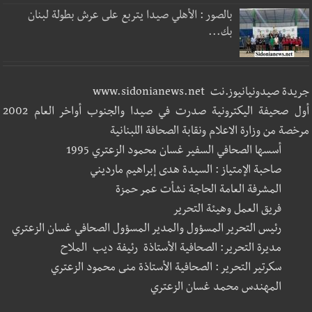
بالصور : الأهلي صيدا يتربع على عرش بطولة لبنان
بك...
جريدة صيدونيانيوز.نت www.sidonianews.net
أول صحيفة اليكترونية صدرت في صيدا والجنوب أواخر العام 2002
مرخصة من وزارة الاعلام ونقابة الصحافة اللبنانية
أسسها الصحافي السفير غسان محمود الزعتري 1995
صاحبة الإمتياز : السيدة هدى إبراهيم مارديني
المشرفة العامة الحاجة نشأت عمر حمزة
فريق العمل وهيئة التحرير
رئيس التحرير المسؤول والمدير المسؤول الصحافي غسان الزعتري
مديرة التحرير: الصحافية الأستاذة رئيفة ديب الملاح
سكرتير التحرير : الصحافية الأستاذة منى محمود الزعتري
المهندس محمد غسان الزعتري