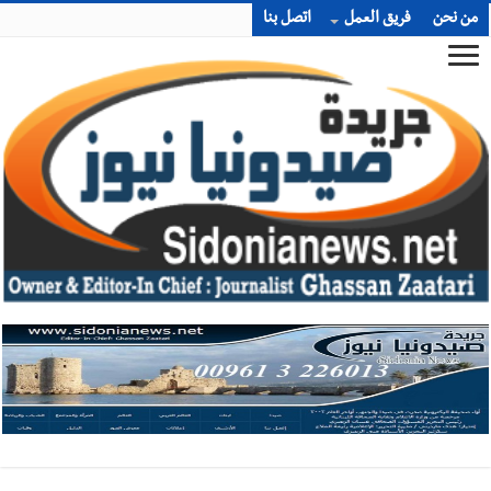
من نحن
فريق العمل
اتصل بنا