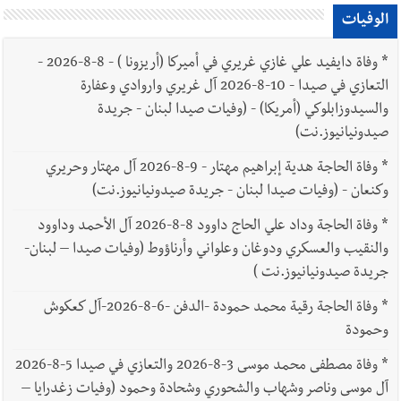
الوفيات
*
وفاة دايفيد علي غازي غريري في أميركا (أريزونا ) - 8-8-2026 -
التعازي في صيدا - 10-8-2026 آل غريري واروادي وعفارة
والسيدوزابلوكي (أمريكا) - (وفيات صيدا لبنان - جريدة
صيدونيانيوز.نت)
*
وفاة الحاجة هدية إبراهيم مهتار - 9-8-2026 آل مهتار وحريري
وكنعان - (وفيات صيدا لبنان - جريدة صيدونيانيوز.نت)
*
وفاة الحاجة وداد علي الحاج داوود 8-8-2026 آل الأحمد وداوود
والنقيب والعسكري ودوغان وعلواني وأرناؤوط (وفيات صيدا – لبنان-
جريدة صيدونيانيوز.نت )
*
وفاة الحاجة رقية محمد حمودة -الدفن -6-8-2026-آل كعكوش
وحمودة
*
وفاة مصطفى محمد موسى 3-8-2026 والتعازي في صيدا 5-8-2026
آل موسى وناصر وشهاب والشحوري وشحادة وحمود (وفيات زغدرايا –