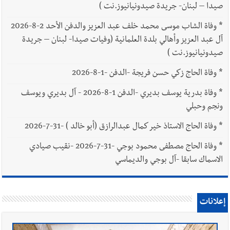
صيدا – لبنان- جريدة صيدونيانيوز.نت )
*
وفاة الشاب موسى محمد خلف عبد العزيز والدفن الأحد 2-8-2026
آل عبد العزيز وأهالي بلدة العلمانية (وفيات صيدا- لبنان – جريدة
صيدونيانيوز.نت )
*
وفاة الحاج زكي حسن فريجة -الدفن -1-8-2026
*
وفاة بدرية يوسف بديري -الدفن 1-8-2026 - آل بديري ويوسف
ونجم وحبلي
*
وفاة الحاج الاستاذ خير كمال عبدالرازق (أبو خالد ) -31-7-2026
*
وفاة الحاج مصطفى محمود بوجي -31-7-2026 -نقيب صيادي
الاسماك سابقا -آل بوجي والديماسي
إعلانات