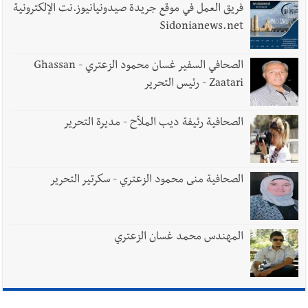
فريق العمل في موقع جريدة صيدونيانيوز.نت الإلكترونية
Sidonianews.net
الصحافي السفير غسان محمود الزعتري - Ghassan
Zaatari - رئيس التحرير
الصحافية رئيفة ديب الملاّح - مديرة التحرير
الصحافية منى محمود الزعتري - سكرتير التحرير
المهندس محمد غسان الزعتري