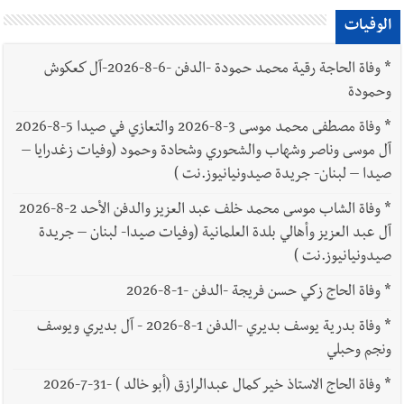
الوفيات
*
وفاة الحاجة رقية محمد حمودة -الدفن -6-8-2026-آل كعكوش
وحمودة
*
وفاة مصطفى محمد موسى 3-8-2026 والتعازي في صيدا 5-8-2026
آل موسى وناصر وشهاب والشحوري وشحادة وحمود (وفيات زغدرايا –
صيدا – لبنان- جريدة صيدونيانيوز.نت )
*
وفاة الشاب موسى محمد خلف عبد العزيز والدفن الأحد 2-8-2026
آل عبد العزيز وأهالي بلدة العلمانية (وفيات صيدا- لبنان – جريدة
صيدونيانيوز.نت )
*
وفاة الحاج زكي حسن فريجة -الدفن -1-8-2026
*
وفاة بدرية يوسف بديري -الدفن 1-8-2026 - آل بديري ويوسف
ونجم وحبلي
*
وفاة الحاج الاستاذ خير كمال عبدالرازق (أبو خالد ) -31-7-2026