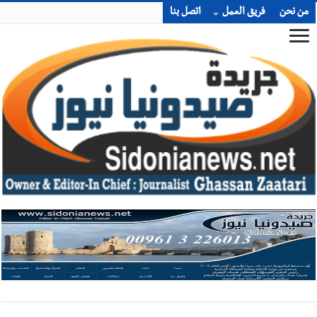
من نحن
فريق العمل
اتصل بنا