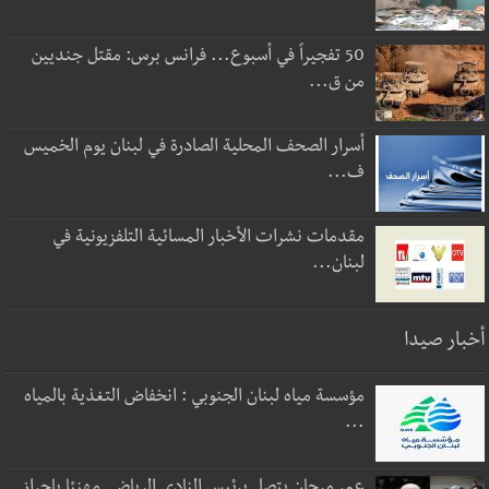
50 تفجيراً في أسبوع... فرانس برس: مقتل جنديين
من ق...
أسرار الصحف المحلية الصادرة في لبنان يوم الخميس
ف...
مقدمات نشرات الأخبار المسائية التلفزيونية في
لبنان...
أخبار صيدا
مؤسسة مياه لبنان الجنوبي : انخفاض التغذية بالمياه
...