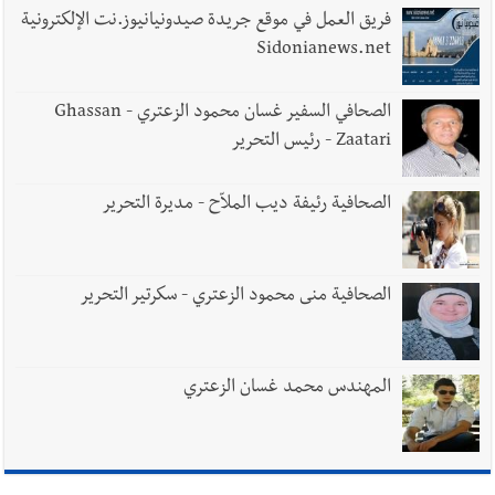
فريق العمل في موقع جريدة صيدونيانيوز.نت الإلكترونية
Sidonianews.net
الصحافي السفير غسان محمود الزعتري - Ghassan
Zaatari - رئيس التحرير
الصحافية رئيفة ديب الملاّح - مديرة التحرير
الصحافية منى محمود الزعتري - سكرتير التحرير
المهندس محمد غسان الزعتري