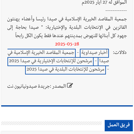
الموافق له 27 أيار 2025م
------------
جمعية المقاصد الخيرية الإسلامية في صيدا رئيسا وأعضاء يهنئون
الفائزين في الإنتخابات البلدية والإختيارية: " صيدا بحاجة إلى
جهود كل أبنائها للنهوض بمدينتهم عندها فقط يكون الكل رابحاً
2025-05-28
دلالات:
أخبار صيداوية
-
جمعية المقاصد الخيرية الإسلامية في
صيدا
-
مرشحون للإنتخابات الإختيارية في صيدا 2025
-
مرشحون للإنتخابات البلدية في صيدا 2025
المصدر :جريدة صيدونيانيوز.نت
فريق العمل