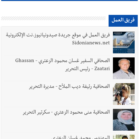
فريق العمل
فريق العمل في موقع جريدة صيدونيانيوز.نت الإلكترونية
Sidonianews.net
الصحافي السفير غسان محمود الزعتري - Ghassan
Zaatari - رئيس التحرير
الصحافية رئيفة ديب الملاّح - مديرة التحرير
الصحافية منى محمود الزعتري - سكرتير التحرير
المهندس محمد غسان الزعتري