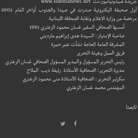
جريدة صيدونيانيوز.نت www.sidonianews.net
أول صحيفة اليكترونية صدرت في صيدا والجنوب أواخر العام 2002
مرخصة من وزارة الاعلام ونقابة الصحافة اللبنانية
أسسها الصحافي السفير غسان محمود الزعتري 1995
صاحبة الإمتياز : السيدة هدى إبراهيم مارديني
المشرفة العامة الحاجة نشأت عمر حمزة
فريق العمل وهيئة التحرير
رئيس التحرير المسؤول والمدير المسؤول الصحافي غسان الزعتري
مديرة التحرير: الصحافية الأستاذة رئيفة ديب الملاح
سكرتير التحرير : الصحافية الأستاذة منى محمود الزعتري
المهندس محمد غسان الزعتري
تابعنا