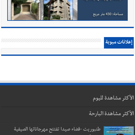
إعلانات مبوبة
الأكثر مشاهدة لليوم
الأكثر مشاهدة البارحة
طنبوريت -قضاء صيدا تفتتح مهرجاناتها الصيفية