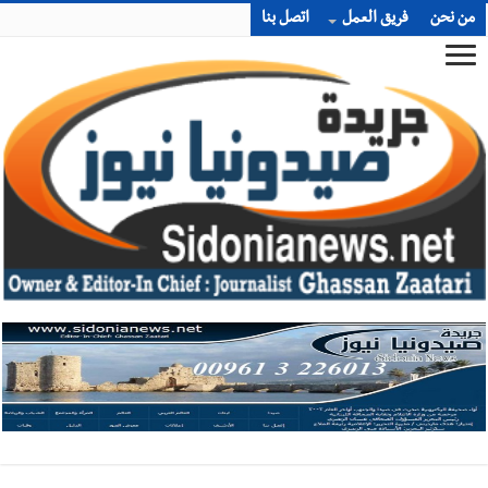
من نحن
فريق العمل
اتصل بنا