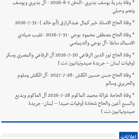
*
وفاة بدرية يوسف بديري -الدفن 1-8-2026 - آل بديري ويوسف
ونجم وحبلي
*
وفاة الحاج الاستاذ خير كمال عبدالرازق (أبو خالد ) -31-7-2026
*
وفاة الحاج مصطفى محمود بوجي -31-7-2026 -نقيب صيادي
الاسماك سابقا -آل بوجي والديماسي
*
وفاة الحاج نور الدين الرفاعي 30-7-2026 آل الرفاعي والمصري وسكر
(وفيات لبنان – جريدة صيدونيانيوز.نت )
*
وفاة الحاج حسن حسين الكلش -28-7-2027 -آل الكلش وسلوم
والحريري وسالم
*
وفاة الحاجة غزالة محمد العاكوم 28-7-2026 آل العاكوم وبديع
والسبع أعين والحاج شحادة (وفيات صيدا – لبنان- جريدة
صيدونيانيوز.نت )
إعلانات