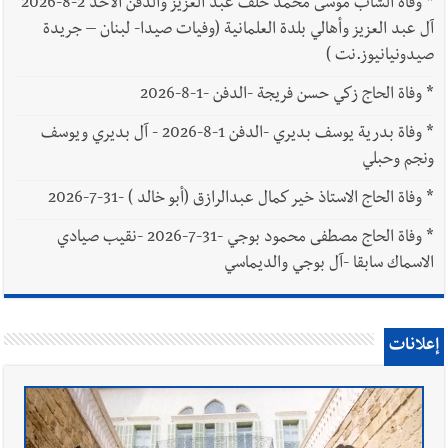
*
وفاة الشاب موسى محمد خلف عبد العزيز والدفن الأحد 2-8-2026
آل عبد العزيز وأهالي بلدة العلمانية (وفيات صيدا- لبنان – جريدة
صيدونيانيوز.نت )
*
وفاة الحاج زكي حسن فريجة -الدفن -1-8-2026
*
وفاة بدرية يوسف بديري -الدفن 1-8-2026 - آل بديري ويوسف
ونجم وحبلي
*
وفاة الحاج الاستاذ خير كمال عبدالرازق (أبو خالد ) -31-7-2026
*
وفاة الحاج مصطفى محمود بوجي -31-7-2026 -نقيب صيادي
الاسماك سابقا -آل بوجي والديماسي
إعلانات