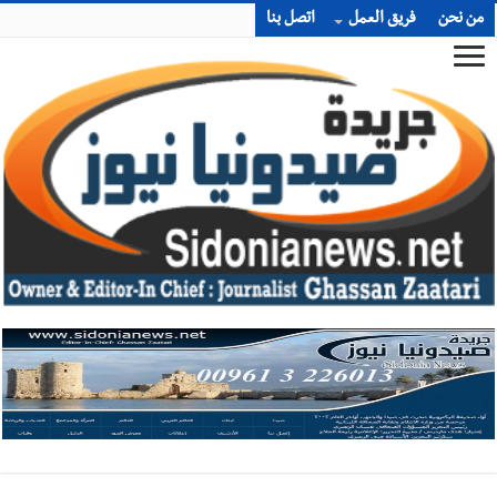
من نحن
فريق العمل
اتصل بنا