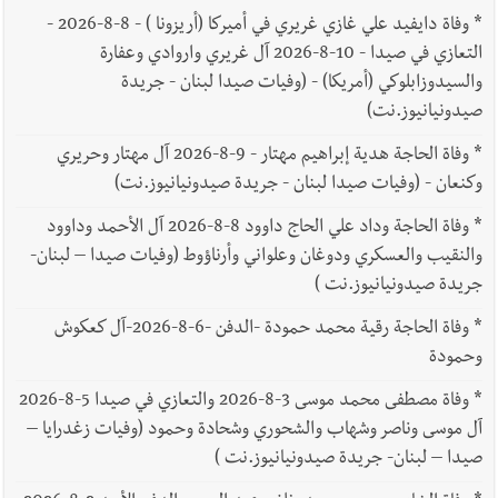
*
وفاة دايفيد علي غازي غريري في أميركا (أريزونا ) - 8-8-2026 -
التعازي في صيدا - 10-8-2026 آل غريري واروادي وعفارة
والسيدوزابلوكي (أمريكا) - (وفيات صيدا لبنان - جريدة
صيدونيانيوز.نت)
*
وفاة الحاجة هدية إبراهيم مهتار - 9-8-2026 آل مهتار وحريري
وكنعان - (وفيات صيدا لبنان - جريدة صيدونيانيوز.نت)
*
وفاة الحاجة وداد علي الحاج داوود 8-8-2026 آل الأحمد وداوود
والنقيب والعسكري ودوغان وعلواني وأرناؤوط (وفيات صيدا – لبنان-
جريدة صيدونيانيوز.نت )
*
وفاة الحاجة رقية محمد حمودة -الدفن -6-8-2026-آل كعكوش
وحمودة
*
وفاة مصطفى محمد موسى 3-8-2026 والتعازي في صيدا 5-8-2026
آل موسى وناصر وشهاب والشحوري وشحادة وحمود (وفيات زغدرايا –
صيدا – لبنان- جريدة صيدونيانيوز.نت )