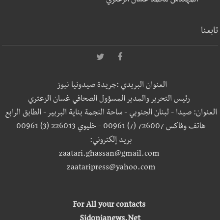
المهندس محمد غسان الزعتري
تابعنا
العنوان البريدي :جريدة صيدونيا نيوز
رئيس التحرير والمدير المسؤول الصحافي غسان الزعتري
العنوان: صيدا - لبنان الجنوبي - ساحة النجمة بناية البربير - الطابق الرابع
هاتف وفاكس 726007 (7) 00961 - خليوي 226013 (3) 00961
بريد إلكتروني:
zaatari.ghassan@gmail.com
zaataripress@yahoo.com
For All your contacts
Sidonianews.Net