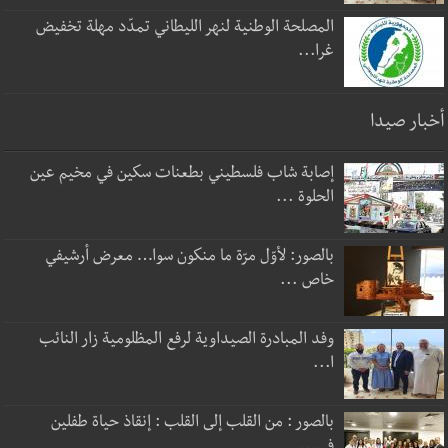
المصلحة الوطنية لنهر الليطاني تمدّد مهلة تخفيض
غرا...
أخبار صيدا
إصابة شاب فلسطيني بطعنات سكين في مخيم عين
الحلوة ...
بالصور: لأوّل مرّة ما منكون سوا… معرض أرشيفي
خاص ...
وفد المبادرة الصيداوية لرفع المظلومية زار النائب
ا...
بالصور : من القلب إلى القلب : إنقاذ حياة طفلين