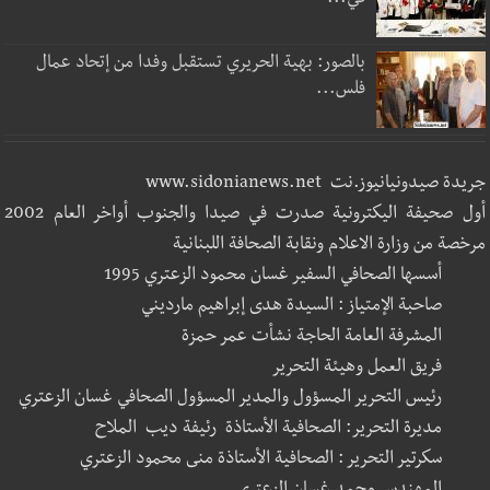
في...
بالصور: بهية الحريري تستقبل وفدا من إتحاد عمال
فلس...
جريدة صيدونيانيوز.نت www.sidonianews.net
أول صحيفة اليكترونية صدرت في صيدا والجنوب أواخر العام 2002
مرخصة من وزارة الاعلام ونقابة الصحافة اللبنانية
أسسها الصحافي السفير غسان محمود الزعتري 1995
صاحبة الإمتياز : السيدة هدى إبراهيم مارديني
المشرفة العامة الحاجة نشأت عمر حمزة
فريق العمل وهيئة التحرير
رئيس التحرير المسؤول والمدير المسؤول الصحافي غسان الزعتري
مديرة التحرير: الصحافية الأستاذة رئيفة ديب الملاح
سكرتير التحرير : الصحافية الأستاذة منى محمود الزعتري