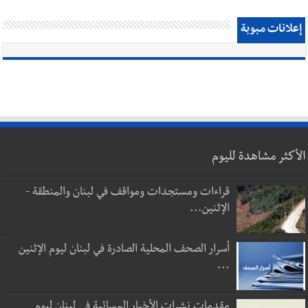
إعلانات مبوبة
الأكثر مشاهدة لليوم
قراءات ومستجدات ومواقف في لبنان والمنطقة -
الإثنين...
أسرار الصحف المحلية الصادرة في لبنان ليوم الإثنين
...
مقدمات نشرات الأخبار المسائية في لبنان ليوم