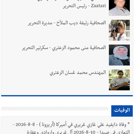
Zaatari - رئيس التحرير
الصحافية رئيفة ديب الملاّح - مديرة التحرير
الصحافية منى محمود الزعتري - سكرتير التحرير
المهندس محمد غسان الزعتري
الوفيات
*
وفاة دايفيد علي غازي غريري في أميركا (أريزونا ) - 8-8-2026 -
التعازي في صيدا - 10-8-2026 آل غريري واروادي وعفارة