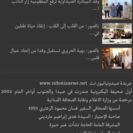
وفد المبادرة الصيداوية لرفع المظلومية زار النائب
ا...
بالصور : من القلب إلى القلب : إنقاذ حياة طفلين
في...
بالصور: بهية الحريري تستقبل وفدا من إتحاد عمال
فلس...
جريدة صيدونيانيوز.نت www.sidonianews.net
أول صحيفة اليكترونية صدرت في صيدا والجنوب أواخر العام 2002
مرخصة من وزارة الاعلام ونقابة الصحافة اللبنانية
أسسها الصحافي السفير غسان محمود الزعتري 1995
صاحبة الإمتياز : السيدة هدى إبراهيم مارديني
المشرفة العامة الحاجة نشأت عمر حمزة