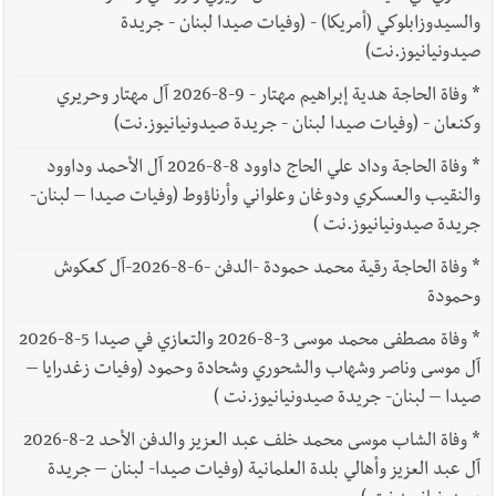
والسيدوزابلوكي (أمريكا) - (وفيات صيدا لبنان - جريدة
صيدونيانيوز.نت)
*
وفاة الحاجة هدية إبراهيم مهتار - 9-8-2026 آل مهتار وحريري
وكنعان - (وفيات صيدا لبنان - جريدة صيدونيانيوز.نت)
*
وفاة الحاجة وداد علي الحاج داوود 8-8-2026 آل الأحمد وداوود
والنقيب والعسكري ودوغان وعلواني وأرناؤوط (وفيات صيدا – لبنان-
جريدة صيدونيانيوز.نت )
*
وفاة الحاجة رقية محمد حمودة -الدفن -6-8-2026-آل كعكوش
وحمودة
*
وفاة مصطفى محمد موسى 3-8-2026 والتعازي في صيدا 5-8-2026
آل موسى وناصر وشهاب والشحوري وشحادة وحمود (وفيات زغدرايا –
صيدا – لبنان- جريدة صيدونيانيوز.نت )
*
وفاة الشاب موسى محمد خلف عبد العزيز والدفن الأحد 2-8-2026
آل عبد العزيز وأهالي بلدة العلمانية (وفيات صيدا- لبنان – جريدة