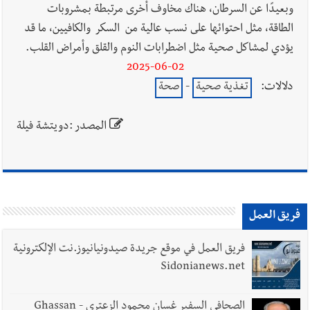
وبعيدًا عن السرطان، هناك مخاوف أخرى مرتبطة بمشروبات
الطاقة، مثل احتوائها على نسب عالية من السكر والكافيين، ما قد
يؤدي لمشاكل صحية مثل اضطرابات النوم والقلق وأمراض القلب.
2025-06-02
دلالات:
تغذية صحية
-
صحة
المصدر :دويتشة فيلة
فريق العمل
فريق العمل في موقع جريدة صيدونيانيوز.نت الإلكترونية
Sidonianews.net
الصحافي السفير غسان محمود الزعتري - Ghassan