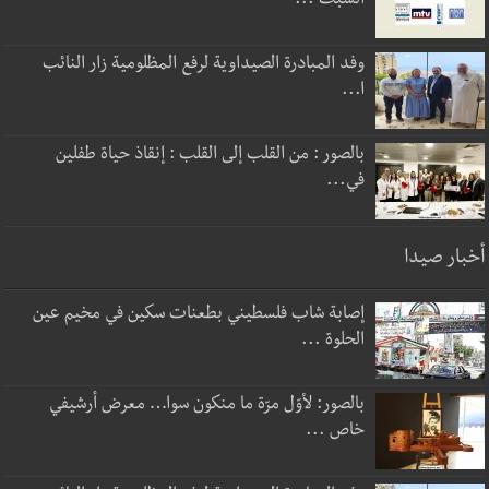
السبت ...
وفد المبادرة الصيداوية لرفع المظلومية زار النائب
ا...
بالصور : من القلب إلى القلب : إنقاذ حياة طفلين
في...
أخبار صيدا
إصابة شاب فلسطيني بطعنات سكين في مخيم عين
الحلوة ...
بالصور: لأوّل مرّة ما منكون سوا… معرض أرشيفي
خاص ...