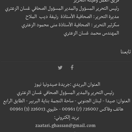
فريق العمل وهيئة التحرير
رئيس التحرير المسؤول والمدير المسؤول الصحافي غسان الزعتري
مديرة التحرير: الصحافية الأستاذة رئيفة ديب الملاح
سكرتير التحرير : الصحافية الأستاذة منى محمود الزعتري
المهندس محمد غسان الزعتري
تابعنا
العنوان البريدي :جريدة صيدونيا نيوز
رئيس التحرير والمدير المسؤول الصحافي غسان الزعتري
العنوان: صيدا - لبنان الجنوبي - ساحة النجمة بناية البربير - الطابق الرابع
هاتف وفاكس 726007 (7) 00961 - خليوي 226013 (3) 00961
بريد إلكتروني:
zaatari.ghassan@gmail.com