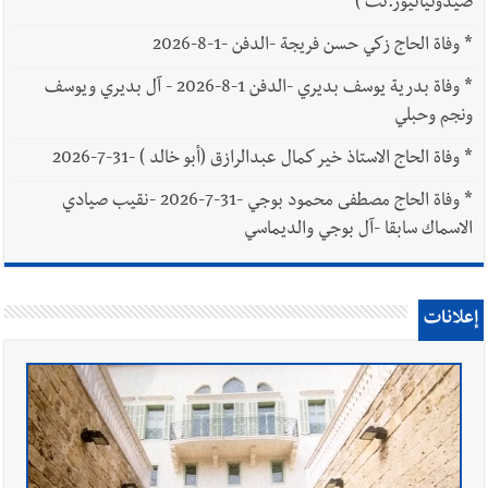
صيدونيانيوز.نت )
*
وفاة الحاج زكي حسن فريجة -الدفن -1-8-2026
*
وفاة بدرية يوسف بديري -الدفن 1-8-2026 - آل بديري ويوسف
ونجم وحبلي
*
وفاة الحاج الاستاذ خير كمال عبدالرازق (أبو خالد ) -31-7-2026
*
وفاة الحاج مصطفى محمود بوجي -31-7-2026 -نقيب صيادي
الاسماك سابقا -آل بوجي والديماسي
إعلانات