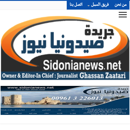
من نحن
فريق العمل
اتصل بنا