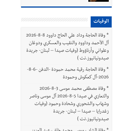
الوفيات
*
وفاة الحاجة وداد علي الحاج داوود 8-8-2026
آل الأحمد وداوود والنقيب والعسكري ودوغان
وعلواني وأرناؤوط (وفيات صيدا – لبنان- جريدة
صيدونيانيوز.نت )
*
وفاة الحاجة رقية محمد حمودة -الدفن -6-8-
2026-آل كعكوش وحمودة
*
وفاة مصطفى محمد موسى 3-8-2026
والتعازي في صيدا 5-8-2026 آل موسى وناصر
وشهاب والشحوري وشحادة وحمود (وفيات
زغدرايا – صيدا – لبنان- جريدة
صيدونيانيوز.نت )