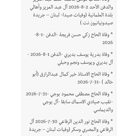
*
وفاة الشاب موسى محمد خلف عبد العزيز
والدفن الأحد 2-8-2026 آل عبد العزيز وأهالي
بلدة العلمانية (وفيات صيدا- لبنان – جريدة
صيدونيانيوز.نت )
*
وفاة الحاج زكي حسن فريجة -الدفن -1-8-
2026
*
وفاة بدرية يوسف بديري -الدفن 1-8-2026 -
آل بديري ويوسف ونجم وحبلي
*
وفاة الحاج الاستاذ خير كمال عبدالرازق (أبو
خالد ) -31-7-2026
*
وفاة الحاج مصطفى محمود بوجي -31-7-2026
-نقيب صيادي الاسماك سابقا -آل بوجي
والديماسي
*
وفاة الحاج نور الدين الرفاعي 30-7-2026 آل
الرفاعي والمصري وسكر (وفيات لبنان – جريدة