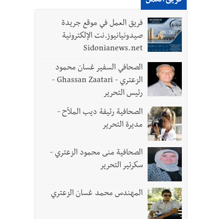
فريق العمل
فريق العمل في موقع جريدة
صيدونيانيوز.نت الإلكترونية
Sidonianews.net
الصحافي السفير غسان محمود
الزعتري - Ghassan Zaatari -
رئيس التحرير
الصحافية رئيفة ديب الملاّح -
مديرة التحرير
الصحافية منى محمود الزعتري -
سكرتير التحرير
المهندس محمد غسان الزعتري