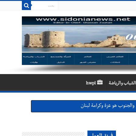
الشباب والرياضة
hwpl
والجنوب هو عزة وكرامة لبنان