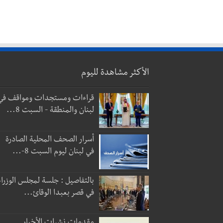
الأكثر مشاهدة لليوم
قراءات ومستجدات ومواقف في
لبنان والمنطقة - السبت 8...
أسرار الصحف المحلية الصادرة
في لبنان ليوم السبت 8-...
بالتفاصيل : جلسة لمجلس الوزراء
في قصر بعبدا الوقائ...