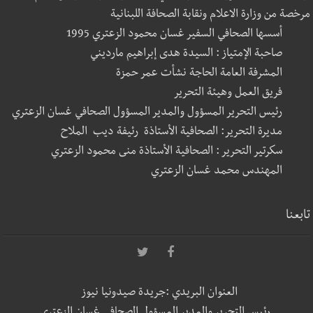
مرخصة من وزارة الاعلام ونقابة الصحافة اللبنانية
أسسها الصحافي السفير غسان محمود الزعتري 1995
صاحبة الإمتياز : السيدة هدى إبراهيم مارديني
المشرفة العامة الحاجة نشأت عمر حمزة
فريق العمل وهيئة التحرير
رئيس التحرير المسؤول والمدير المسؤول الصحافي غسان الزعتري
مديرة التحرير: الصحافية الأستاذة رئيفة ديب الملاح
سكرتير التحرير : الصحافية الأستاذة منى محمود الزعتري
المهندس محمد غسان الزعتري
تابعنا
العنوان البريدي :جريدة صيدونيا نيوز