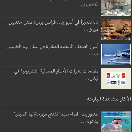
يكشف ك...
50 تفجيراً في أسبوع... فرانس برس: مقتل جنديين
من ق...
أسرار الصحف المحلية الصادرة في لبنان يوم الخميس
ف...
مقدمات نشرات الأخبار المسائية التلفزيونية في
لبنان...
الأكثر مشاهدة البارحة
طنبوريت -قضاء صيدا تفتتح مهرجاناتها الصيفية
بدعوة ...