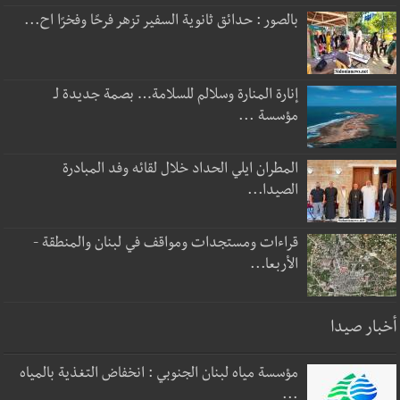
بالصور : حدائق ثانوية السفير تزهر فرحًا وفخرًا اح...
إنارة المنارة وسلالم للسلامة… بصمة جديدة لـ
مؤسسة ...
المطران ايلي الحداد خلال لقائه وفد المبادرة
الصيدا...
قراءات ومستجدات ومواقف في لبنان والمنطقة -
الأربعا...
أخبار صيدا
مؤسسة مياه لبنان الجنوبي : انخفاض التغذية بالمياه
...