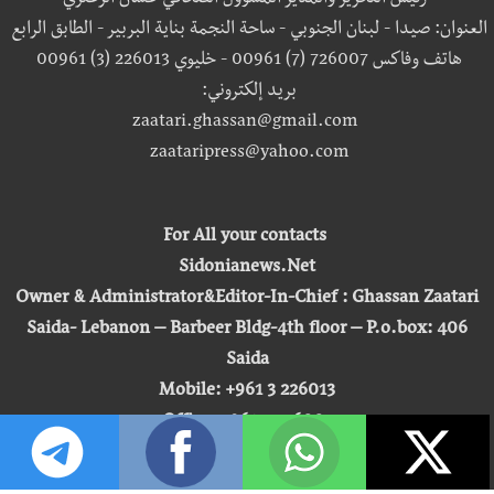
رئيس التحرير والمدير المسؤول الصحافي غسان الزعتري
العنوان: صيدا - لبنان الجنوبي - ساحة النجمة بناية البربير - الطابق الرابع
هاتف وفاكس 726007 (7) 00961 - خليوي 226013 (3) 00961
بريد إلكتروني:
zaatari.ghassan@gmail.com
zaataripress@yahoo.com
For All your contacts
Sidonianews.Net
Owner & Administrator&Editor-In-Chief : Ghassan Zaatari
Saida- Lebanon – Barbeer Bldg-4th floor – P.o.box: 406
Saida
Mobile: +961 3 226013
Office: +961 7 726007
Email:
zaatari.ghassan@gmail.com