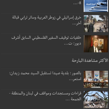
8-...
خرق إسرائيلي في زوطر الغربية وساتر ترابي قبالة
آخر...
خلفيات توقيف السفير الفلسطيني السابق أشرف
دبور: ت...
الأكثر مشاهدة البارحة
بالصور : بلدية صيدا تستقبل السيد محمد زيدان:
استعر...
قراءات ومستجدات ومواقف في لبنان والمنطقة -
الجمعة ...