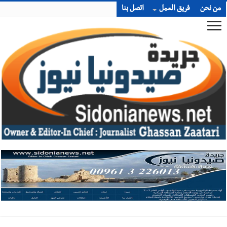
من نحن
فريق العمل
اتصل بنا