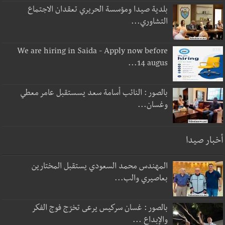
بلدية صيدا ومؤسسة الحريري تعقدان الاجتماع
التشاوري...
We are hiring in Saida - Apply now before
14 augus...
بالصور : النائب أسامة سعد يسستقبل عامر معطي
وغسان...
أخبار صيدا
المهندس محمد السعودي يستقبل المختارين
بعاصيري والب...
بالصور : غسان سركيس يرعى تخرّج فوج الفكر
والإبداع ...