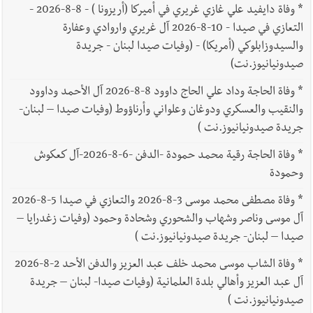
*
وفاة دايفيد علي غازي غريري في أميركا (أريزونا ) - 8-8-2026 -
التعازي في صيدا - 10-8-2026 آل غريري واروادي وعفارة
والسيدوزابلوكي (أمريكا) - (وفيات صيدا لبنان - جريدة
صيدونيانيوز.نت)
*
وفاة الحاجة وداد علي الحاج داوود 8-8-2026 آل الأحمد وداوود
والنقيب والعسكري ودوغان وعلواني وأرناؤوط (وفيات صيدا – لبنان-
جريدة صيدونيانيوز.نت )
*
وفاة الحاجة رقية محمد حمودة -الدفن -6-8-2026-آل كعكوش
وحمودة
*
وفاة مصطفى محمد موسى 3-8-2026 والتعازي في صيدا 5-8-2026
آل موسى وناصر وشهاب والشحوري وشحادة وحمود (وفيات زغدرايا –
صيدا – لبنان- جريدة صيدونيانيوز.نت )
*
وفاة الشاب موسى محمد خلف عبد العزيز والدفن الأحد 2-8-2026
آل عبد العزيز وأهالي بلدة العلمانية (وفيات صيدا- لبنان – جريدة
صيدونيانيوز.نت )