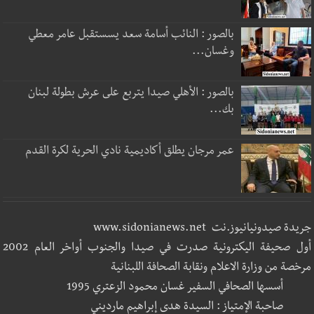
بالصور : النائب أسامة سعد يسستقبل عامر معطي
وغسان...
بالصور : الأهلي صيدا يتربع على عرش بطولة لبنان
بك...
عمر مرجان يطلق أكاديمية نادي الحرية لكرة القدم
جريدة صيدونيانيوز.نت www.sidonianews.net
أول صحيفة اليكترونية صدرت في صيدا والجنوب أواخر العام 2002
مرخصة من وزارة الاعلام ونقابة الصحافة اللبنانية
أسسها الصحافي السفير غسان محمود الزعتري 1995
صاحبة الإمتياز : السيدة هدى إبراهيم مارديني