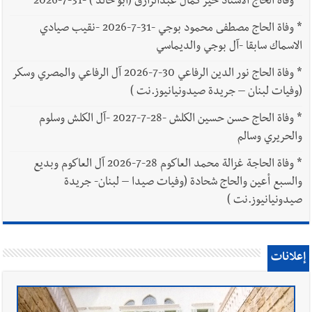
*
وفاة الحاج الاستاذ خير كمال عبدالرازق (أبو خالد ) -31-7-2026
*
وفاة الحاج مصطفى محمود بوجي -31-7-2026 -نقيب صيادي
الاسماك سابقا -آل بوجي والديماسي
*
وفاة الحاج نور الدين الرفاعي 30-7-2026 آل الرفاعي والمصري وسكر
(وفيات لبنان – جريدة صيدونيانيوز.نت )
*
وفاة الحاج حسن حسين الكلش -28-7-2027 -آل الكلش وسلوم
والحريري وسالم
*
وفاة الحاجة غزالة محمد العاكوم 28-7-2026 آل العاكوم وبديع
والسبع أعين والحاج شحادة (وفيات صيدا – لبنان- جريدة
صيدونيانيوز.نت )
إعلانات