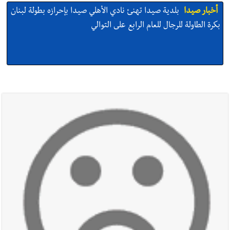
أخبار صيدا
بلدية صيدا تهنئ نادي الأهلي صيدا بإحرازه بطولة لبنان
بكرة الطاولة للرجال للعام الرابع على التوالي
أخبار صيدا
بلدية صيدا تهنئ نادي الأهلي صيدا بإحرازه بطولة لبنان
بكرة الطاولة للرجال للعام الرابع على التوالي
أخبار صيدا
بالصور: رئيسا بلديتي صيدا وصور يشاركان في ورشة
تقنية حول الحد من النفايات البحرية وشباك الصيد المهملة
أخبار صيدا
عمر مرجان يتصل برئيس النادي الرياضي مهنئا بإحراز
البطولة