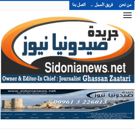
من نحن
فريق العمل
اتصل بنا