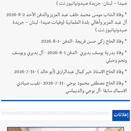
صيدا – لبنان- جريدة صيدونيانيوز.نت )
*
وفاة الشاب موسى محمد خلف عبد العزيز والدفن الأحد 2-8-2026
آل عبد العزيز وأهالي بلدة العلمانية (وفيات صيدا- لبنان – جريدة
صيدونيانيوز.نت )
*
وفاة الحاج زكي حسن فريجة -الدفن -1-8-2026
*
وفاة بدرية يوسف بديري -الدفن 1-8-2026 - آل بديري ويوسف
ونجم وحبلي
*
وفاة الحاج الاستاذ خير كمال عبدالرازق (أبو خالد ) -31-7-2026
*
وفاة الحاج مصطفى محمود بوجي -31-7-2026 -نقيب صيادي
الاسماك سابقا -آل بوجي والديماسي
إعلانات