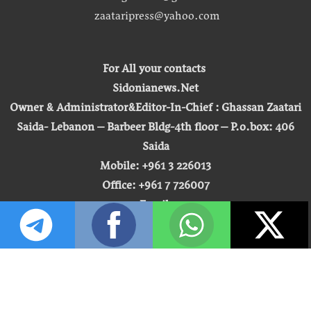
zaataripress@yahoo.com
For All your contacts
Sidonianews.Net
Owner & Administrator&Editor-In-Chief : Ghassan Zaatari
Saida- Lebanon – Barbeer Bldg-4th floor – P.o.box: 406
Saida
Mobile: +961 3 226013
Office: +961 7 726007
Email:
zaatari.ghassan@gmail.com
zaataripress@yahoo.com
[ المشاهدة : 255,511,899 ]
حق النشر © 2026 | صيدونيا نيوز |
تطوير شركة التكنولوجيا المفتوحة