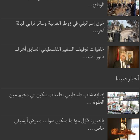
الوقائ...
خرق إسرائيلي في زوطر الغربية وساتر ترابي قبالة
آخر...
خلفيات توقيف السفير الفلسطيني السابق أشرف
دبور: ت...
أخبار صيدا
إصابة شاب فلسطيني بطعنات سكين في مخيم عين
الحلوة ...
بالصور: لأوّل مرّة ما منكون سوا… معرض أرشيفي
خاص ...