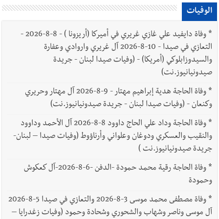
الوفيات
*
وفاة دايفيد علي غازي غريري في أميركا (أريزونا ) - 8-8-2026 -
التعازي في صيدا - 10-8-2026 آل غريري واروادي وعفارة
والسيدوزابلوكي (أمريكا) - (وفيات صيدا لبنان - جريدة
صيدونيانيوز.نت)
*
وفاة الحاجة هدية إبراهيم مهتار - 9-8-2026 آل مهتار وحريري
وكنعان - (وفيات صيدا لبنان - جريدة صيدونيانيوز.نت)
*
وفاة الحاجة وداد علي الحاج داوود 8-8-2026 آل الأحمد وداوود
والنقيب والعسكري ودوغان وعلواني وأرناؤوط (وفيات صيدا – لبنان-
جريدة صيدونيانيوز.نت )
*
وفاة الحاجة رقية محمد حمودة -الدفن -6-8-2026-آل كعكوش
وحمودة
*
وفاة مصطفى محمد موسى 3-8-2026 والتعازي في صيدا 5-8-2026
آل موسى وناصر وشهاب والشحوري وشحادة وحمود (وفيات زغدرايا –