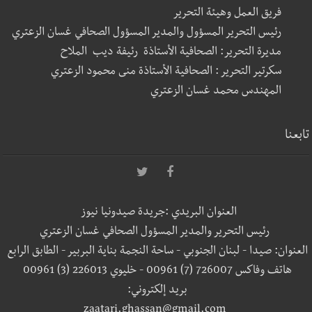
فريق العمل وهيئة التحرير
رئيس التحرير المسؤول والمدير المسؤول الصحافي غسان الزعتري
مديرة التحرير: الصحافية الأستاذة رئيفة ديب الملاح
سكرتير التحرير : الصحافية الأستاذة منى محمود الزعتري
المهندس محمد غسان الزعتري
تابعنا
العنوان البريدي :جريدة صيدونيا نيوز
رئيس التحرير والمدير المسؤول الصحافي غسان الزعتري
العنوان: صيدا - لبنان الجنوبي - ساحة النجمة بناية البربير - الطابق الرابع
هاتف وفاكس 726007 (7) 00961 - خليوي 226013 (3) 00961
بريد إلكتروني:
zaatari.ghassan@gmail.com