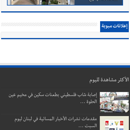
إعلانات مبوبة
الأكثر مشاهدة لليوم
إصابة شاب فلسطيني بطعنات سكين في مخيم عين
الحلوة ...
مقدمات نشرات الأخبار المسائية في لبنان ليوم
السبت ...