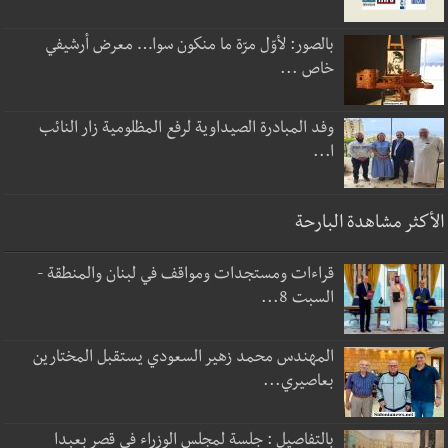
بالصور: لأوّل مرّة ما منكون سوا… معرض أرشيفي
خاص ...
وفد المبادرة الصيداوية لرفع المظلومية زار النائب
ا...
الأكثر مشاهدة البارحة
قراءات ومستجدات ومواقف في لبنان والمنطقة -
السبت 8...
المهندس محمد زهير السعودي يستقبل المختارين
بعاصيري...
بالتفاصيل : جلسة لمجلس الوزراء في قصر بعبدا