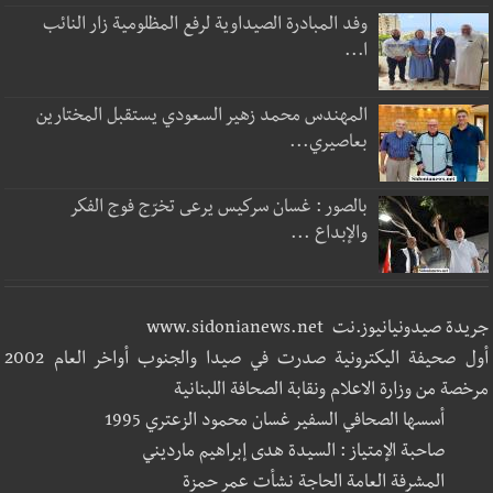
وفد المبادرة الصيداوية لرفع المظلومية زار النائب
ا...
المهندس محمد زهير السعودي يستقبل المختارين
بعاصيري...
بالصور : غسان سركيس يرعى تخرّج فوج الفكر
والإبداع ...
جريدة صيدونيانيوز.نت www.sidonianews.net
أول صحيفة اليكترونية صدرت في صيدا والجنوب أواخر العام 2002
مرخصة من وزارة الاعلام ونقابة الصحافة اللبنانية
أسسها الصحافي السفير غسان محمود الزعتري 1995
صاحبة الإمتياز : السيدة هدى إبراهيم مارديني
المشرفة العامة الحاجة نشأت عمر حمزة