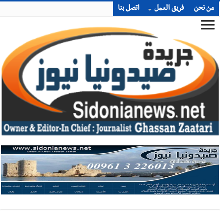
من نحن
فريق العمل
اتصل بنا