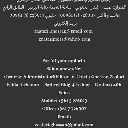
رئيس التحرير والمدير المسؤول الصحافي غسان الزعتري
العنوان: صيدا - لبنان الجنوبي - ساحة النجمة بناية البربير - الطابق الرابع
هاتف وفاكس 726007 (7) 00961 - خليوي 226013 (3) 00961
بريد إلكتروني:
zaatari.ghassan@gmail.com
zaataripress@yahoo.com
For All your contacts
Sidonianews.Net
Owner & Administrator&Editor-In-Chief : Ghassan Zaatari
Saida- Lebanon – Barbeer Bldg-4th floor – P.o.box: 406
Saida
Mobile: +961 3 226013
Office: +961 7 726007
Email:
zaatari.ghassan@gmail.com