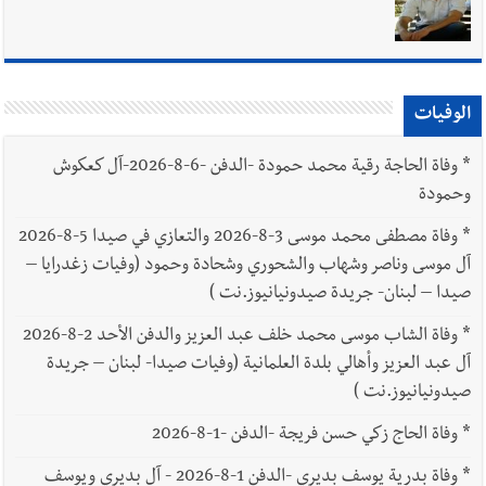
أخبار صيدا
بالصور: رئيسا بلديتي صيدا وصور يشاركان في ورشة
تقنية حول الحد من النفايات البحرية وشباك الصيد المهملة
الوفيات
*
وفاة الحاجة رقية محمد حمودة -الدفن -6-8-2026-آل كعكوش
وحمودة
*
وفاة مصطفى محمد موسى 3-8-2026 والتعازي في صيدا 5-8-2026
آل موسى وناصر وشهاب والشحوري وشحادة وحمود (وفيات زغدرايا –
صيدا – لبنان- جريدة صيدونيانيوز.نت )
*
وفاة الشاب موسى محمد خلف عبد العزيز والدفن الأحد 2-8-2026
آل عبد العزيز وأهالي بلدة العلمانية (وفيات صيدا- لبنان – جريدة
صيدونيانيوز.نت )
*
وفاة الحاج زكي حسن فريجة -الدفن -1-8-2026
*
وفاة بدرية يوسف بديري -الدفن 1-8-2026 - آل بديري ويوسف