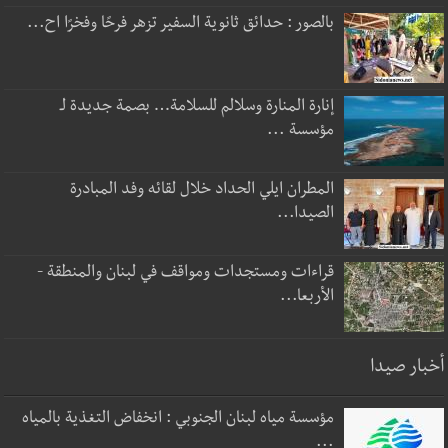
بالصور : حدائق ثانوية السفير تزهر فرحًا وفخرًا اح...
إنارة المنارة وسلالم للسلامة… بصمة جديدة لـ
مؤسسة ...
المطران ايلي الحداد خلال لقائه وفد المبادرة
الصيدا...
قراءات ومستجدات ومواقف في لبنان والمنطقة -
الأربعا...
أخبار صيدا
مؤسسة مياه لبنان الجنوبي : انخفاض التغذية بالمياه
...