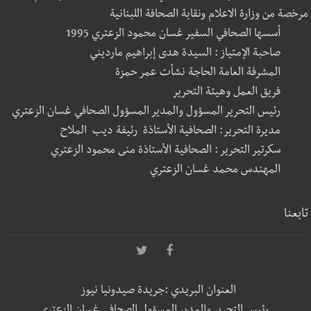
مرخصة من وزارة الاعلام ونقابة الصحافة اللبنانية
أسسها الصحافي السفير غسان محمود الزعتري 1995
صاحبة الإمتياز : السيدة هدى إبراهيم مارديني
المشرفة العامة الحاجة نشأت عمر حمزة
فريق العمل وهيئة التحرير
رئيس التحرير المسؤول والمدير المسؤول الصحافي غسان الزعتري
مديرة التحرير: الصحافية الأستاذة رئيفة ديب الملاح
سكرتير التحرير : الصحافية الأستاذة منى محمود الزعتري
المهندس محمد غسان الزعتري
تابعنا
العنوان البريدي :جريدة صيدونيا نيوز