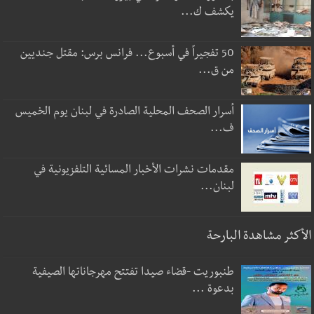
يكشف ك...
50 تفجيراً في أسبوع... فرانس برس: مقتل جنديين
من ق...
أسرار الصحف المحلية الصادرة في لبنان يوم الخميس
ف...
مقدمات نشرات الأخبار المسائية التلفزيونية في
لبنان...
الأكثر مشاهدة البارحة
طنبوريت -قضاء صيدا تفتتح مهرجاناتها الصيفية
بدعوة ...