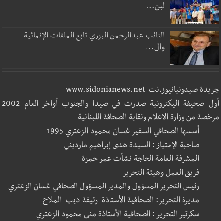
لبن...
النائب عبدالرحمن البزري تابع الملفات الإنمائية
وال...
جريدة صيدونيانيوز.نت www.sidonianews.net
أول صحيفة اليكترونية صدرت في صيدا والجنوب أواخر العام 2002
مرخصة من وزارة الاعلام ونقابة الصحافة اللبنانية
أسسها الصحافي السفير غسان محمود الزعتري 1995
صاحبة الإمتياز : السيدة هدى إبراهيم مارديني
المشرفة العامة الحاجة نشأت عمر حمزة
فريق العمل وهيئة التحرير
رئيس التحرير المسؤول والمدير المسؤول الصحافي غسان الزعتري
مديرة التحرير: الصحافية الأستاذة رئيفة ديب الملاح
سكرتير التحرير : الصحافية الأستاذة منى محمود الزعتري