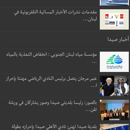
مقدمات نشرات الأخبار المسائية التلفزيونية في
لبنان...
أخبار صيدا
مؤسسة مياه لبنان الجنوبي : انخفاض التغذية بالمياه
...
عمر مرجان يتصل برئيس النادي الرياضي مهنئا بإحراز
ا...
بالصور: رئيسا بلديتي صيدا وصور يشاركان في ورشة
تقن...
بلدية صيدا تهنئ نادي الأهلي صيدا بإحرازه بطولة