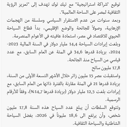
توقيع "شراكة استراتيجية" مع تيك توك تهدف إلى "تعزيز الرؤية
الثقافية لمصر على الساحة العالمية".
وبعد سنوات من عدم الاستقرار السياسي وسلسلة من الهجمات
الإرهابية، وصولاً للجائحة والوضع الإقليمي، بدأ قطاع السياحة
الحيوي للاقتصاد في مصر، استعادة عافيته في الأعوام المنصرمة.
وبلغت إيرادات السياحة 14,4 مليار دولار في السنة المالية 2023-
2024، بزيادة قدرها 34,6 في المئة عن العام السابق، مع عدد
قياسي من السياح منذ الجائحة.
17,8 مليون سائح
واستقبلت مصر 15 مليون زائر خلال الأشهر التسعة الأولى من السنة،
بزيادة قدرها 21 في المئة مقارنة بالفترة ذاتها من العام السابق، مع
إيرادات بلغت 12,5 مليار دولار (بزيادة قدرها 14,7%)، وفقاً للأرقام
الرسمية.
وتتوقع السلطات أن يبلغ عدد السياح هذه السنة 17,8 مليون
شخص، وأن يرتفع الى 18,6 مليوناً في 2026، بفضل السياحة
الشاطئية والسياحة الثقافية.