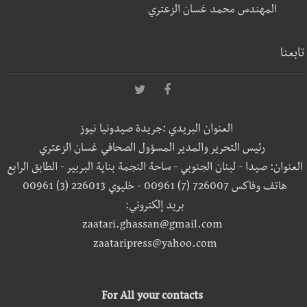
المهندس محمد غسان الزعتري
تابعنا
العنوان البريدي :جريدة صيدونيا نيوز
رئيس التحرير والمدير المسؤول الصحافي غسان الزعتري
العنوان: صيدا - لبنان الجنوبي - ساحة النجمة بناية البربير - الطابق الرابع
هاتف وفاكس 726007 (7) 00961 - خليوي 226013 (3) 00961
بريد إلكتروني:
zaatari.ghassan@gmail.com
zaataripress@yahoo.com
For All your contacts