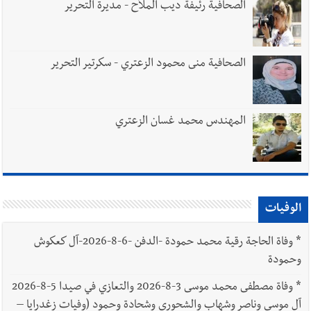
الصحافية رئيفة ديب الملاّح - مديرة التحرير
الصحافية منى محمود الزعتري - سكرتير التحرير
المهندس محمد غسان الزعتري
الوفيات
*
وفاة الحاجة رقية محمد حمودة -الدفن -6-8-2026-آل كعكوش
وحمودة
*
وفاة مصطفى محمد موسى 3-8-2026 والتعازي في صيدا 5-8-2026
آل موسى وناصر وشهاب والشحوري وشحادة وحمود (وفيات زغدرايا –