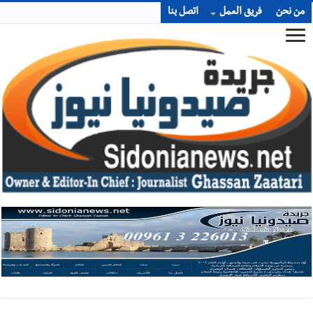
من نحن
فريق العمل
اتصل بنا
أخبار صيدا
بلدية صيدا تهنئ نادي الأهلي صيدا بإحرازه بطولة لبنان
بكرة الطاولة للرجال للعام الرابع على التوالي