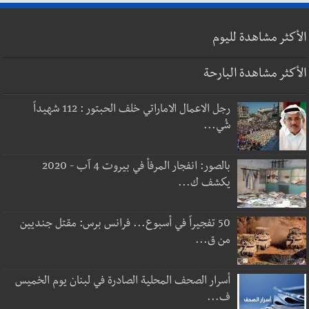
الأكثر مشاهدة لليوم
الأكثر مشاهدة البارحة
رجل الاعمال الاماراتي خلف الحبتور : 112 شهيداً
شُي...
بالصور: انفجار المرفأ في بيروت 4 آب - 2020
يكشف ك...
50 تفجيراً في أسبوع... فرانس برس: مقتل جنديين
من ق...
أسرار الصحف المحلية الصادرة في لبنان يوم الخميس
ف...