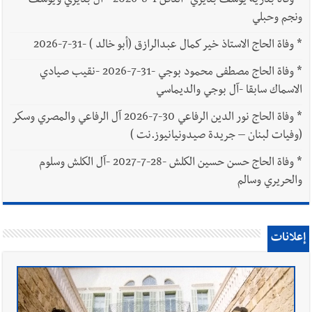
*
وفاة بدرية يوسف بديري -الدفن 1-8-2026 - آل بديري ويوسف
ونجم وحبلي
*
وفاة الحاج الاستاذ خير كمال عبدالرازق (أبو خالد ) -31-7-2026
*
وفاة الحاج مصطفى محمود بوجي -31-7-2026 -نقيب صيادي
الاسماك سابقا -آل بوجي والديماسي
*
وفاة الحاج نور الدين الرفاعي 30-7-2026 آل الرفاعي والمصري وسكر
(وفيات لبنان – جريدة صيدونيانيوز.نت )
*
وفاة الحاج حسن حسين الكلش -28-7-2027 -آل الكلش وسلوم
والحريري وسالم
إعلانات