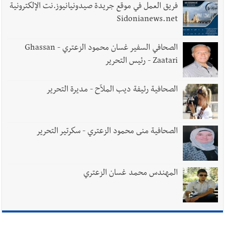
فريق العمل في موقع جريدة صيدونيانيوز.نت الإلكترونية
Sidonianews.net
الصحافي السفير غسان محمود الزعتري - Ghassan
Zaatari - رئيس التحرير
الصحافية رئيفة ديب الملاّح - مديرة التحرير
الصحافية منى محمود الزعتري - سكرتير التحرير
المهندس محمد غسان الزعتري