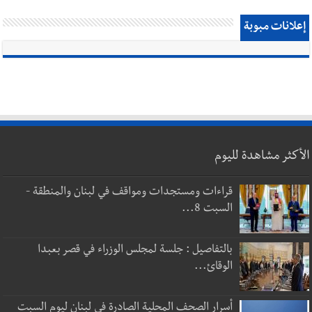
إعلانات مبوبة
الأكثر مشاهدة لليوم
قراءات ومستجدات ومواقف في لبنان والمنطقة -
السبت 8...
بالتفاصيل : جلسة لمجلس الوزراء في قصر بعبدا
الوقائ...
أسرار الصحف المحلية الصادرة في لبنان ليوم السبت