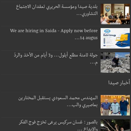
بلدية صيدا ومؤسسة الحريري تعقدان الاجتماع
التشاوري...
We are hiring in Saida - Apply now before
14 augus...
جولة ثامنة مطلع أيلول... و3 أيام من الأخذ والردّ
م...
أخبار صيدا
المهندس محمد السعودي يستقبل المختارين
بعاصيري والب...
بالصور : غسان سركيس يرعى تخرّج فوج الفكر
والإبداع ...