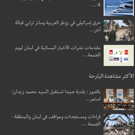
8-...
خرق إسرائيلي في زوطر الغربية وساتر ترابي قبالة
آخر...
مقدمات نشرات الأخبار المسائية في لبنان ليوم
الجمعة...
الأكثر مشاهدة البارحة
بالصور : بلدية صيدا تستقبل السيد محمد زيدان:
استعر...
قراءات ومستجدات ومواقف في لبنان والمنطقة -
الجمعة ...