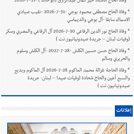
*
وفاة الحاج الاستاذ خير كمال عبدالرازق (أبو خالد ) -31-7-2026
*
وفاة الحاج مصطفى محمود بوجي -31-7-2026 -نقيب صيادي
الاسماك سابقا -آل بوجي والديماسي
*
وفاة الحاج نور الدين الرفاعي 30-7-2026 آل الرفاعي والمصري وسكر
(وفيات لبنان – جريدة صيدونيانيوز.نت )
*
وفاة الحاج حسن حسين الكلش -28-7-2027 -آل الكلش وسلوم
والحريري وسالم
*
وفاة الحاجة غزالة محمد العاكوم 28-7-2026 آل العاكوم وبديع
والسبع أعين والحاج شحادة (وفيات صيدا – لبنان- جريدة
صيدونيانيوز.نت )
إعلانات