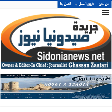
من نحن
فريق العمل
اتصل بنا