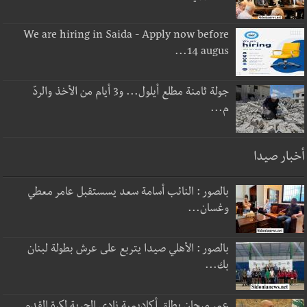
We are hiring in Saida - Apply now before
14 augus...
جولة ثامنة مطلع أيلول... و3 أيام من الأخذ والردّ
م...
أخبار صيدا
بالصور : النائب أسامة سعد يسستقبل عامر معطي
وغسان...
بالصور : الأهلي صيدا يتربع على عرش بطولة لبنان
بك...