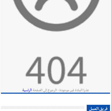
أخبار صيدا
عمر مرجان يطلق أكاديمية نادي الحرية لكرة القدم
أخبار لبنان
مفكرة النشاطات الرسمية المقررة في لبنان ليوم السبت
8-8-2026
أخبار لبنان
قراءات ومستجدات ومواقف في لبنان والمنطقة -
السبت 8-8-2026: لاءات إسرائيل الثلاث تضرب المسار التفاوضي
واتفاق مكة على طاولة الإقليم؟ | استهداف الجيش اللبناني يرفع
الرئسية
عذرا المادة غير موجودة - الرجوع إلى الصفحة
منسوب التصعيد الإسرائيلي؟ | الخيام وبنت جبيل خارج التجربة؟
أخبار لبنان
أسرار الصحف المحلية الصادرة في لبنان ليوم السبت 8-
فريق العمل