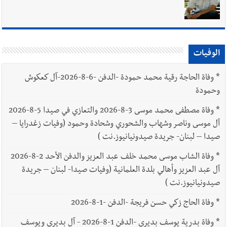
أخبار صيدا
مفرزة صيدا القضائية توقف ثلاثة أشخاص بجرائم
استدراج وابتزاز واعتداء جنسي على قاصر
الوفيات
*
وفاة الحاجة رقية محمد حمودة -الدفن -6-8-2026-آل كعكوش
وحمودة
*
وفاة مصطفى محمد موسى 3-8-2026 والتعازي في صيدا 5-8-2026
آل موسى وناصر وشهاب والشحوري وشحادة وحمود (وفيات زغدرايا –
صيدا – لبنان- جريدة صيدونيانيوز.نت )
*
وفاة الشاب موسى محمد خلف عبد العزيز والدفن الأحد 2-8-2026
آل عبد العزيز وأهالي بلدة العلمانية (وفيات صيدا- لبنان – جريدة
صيدونيانيوز.نت )
*
وفاة الحاج زكي حسن فريجة -الدفن -1-8-2026
*
وفاة بدرية يوسف بديري -الدفن 1-8-2026 - آل بديري ويوسف