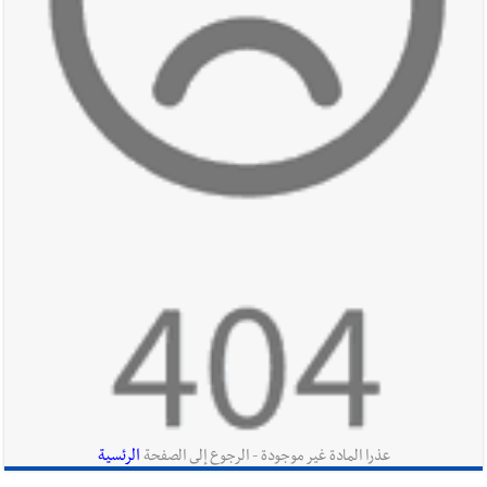
النهائية للدرجة الثالثة .. بثلاثية مستحقة
أخبار لبنان
أسرار الصحف المحلية الصادرة في لبنان يوم الخميس
في 6 آب 2026
أخبار لبنان
مقدمات نشرات الأخبار المسائية التلفزيونية في لبنان
ليوم الأربعاء 5/8/2026
أخبار لبنان
بالصور: الجيش اللبناني تفكيك صواريخ وقنابل طيران
غير منفجرة من مخلفات العدوان الإسرائيلي
الرئسية
عذرا المادة غير موجودة - الرجوع إلى الصفحة