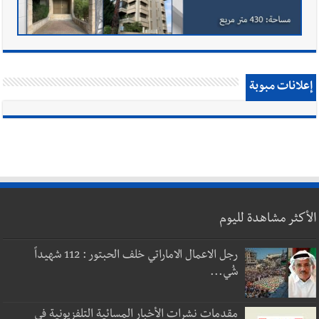
إعلانات مبوبة
الأكثر مشاهدة لليوم
رجل الاعمال الاماراتي خلف الحبتور : 112 شهيداً
شُي...
مقدمات نشرات الأخبار المسائية التلفزيونية في