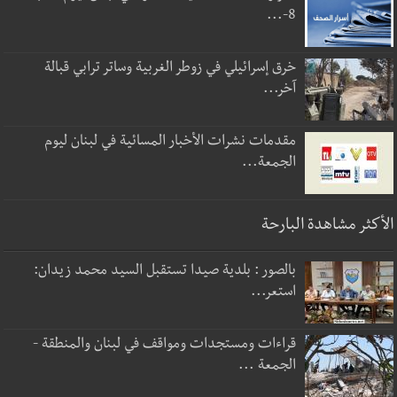
8-...
خرق إسرائيلي في زوطر الغربية وساتر ترابي قبالة
آخر...
مقدمات نشرات الأخبار المسائية في لبنان ليوم
الجمعة...
الأكثر مشاهدة البارحة
بالصور : بلدية صيدا تستقبل السيد محمد زيدان:
استعر...
قراءات ومستجدات ومواقف في لبنان والمنطقة -
الجمعة ...