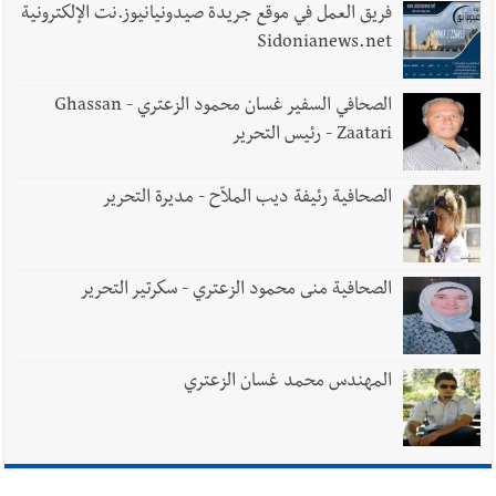
فريق العمل في موقع جريدة صيدونيانيوز.نت الإلكترونية
Sidonianews.net
الصحافي السفير غسان محمود الزعتري - Ghassan
Zaatari - رئيس التحرير
الصحافية رئيفة ديب الملاّح - مديرة التحرير
الصحافية منى محمود الزعتري - سكرتير التحرير
المهندس محمد غسان الزعتري