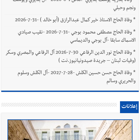
*
وفاة بدرية يوسف بديري -الدفن 1-8-2026 - آل بديري ويوسف
ونجم وحبلي
*
وفاة الحاج الاستاذ خير كمال عبدالرازق (أبو خالد ) -31-7-2026
*
وفاة الحاج مصطفى محمود بوجي -31-7-2026 -نقيب صيادي
الاسماك سابقا -آل بوجي والديماسي
*
وفاة الحاج نور الدين الرفاعي 30-7-2026 آل الرفاعي والمصري وسكر
(وفيات لبنان – جريدة صيدونيانيوز.نت )
*
وفاة الحاج حسن حسين الكلش -28-7-2027 -آل الكلش وسلوم
والحريري وسالم
إعلانات