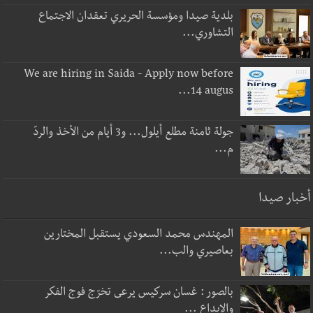
بلدية صيدا ومؤسسة الحريري تعقدان الاجتماع
التشاوري...
We are hiring in Saida - Apply now before
14 augus...
جولة ثامنة مطلع أيلول... و3 أيام من الأخذ والردّ
م...
أخبار صيدا
المهندس محمد السعودي يستقبل المختارين
بعاصيري والب...
بالصور : غسان سركيس يرعى تخرّج فوج الفكر
والإبداع ...