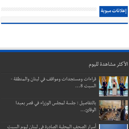
إعلانات مبوبة
الأكثر مشاهدة لليوم
قراءات ومستجدات ومواقف في لبنان والمنطقة -
السبت 8...
بالتفاصيل : جلسة لمجلس الوزراء في قصر بعبدا
الوقائ...
أسرار الصحف المحلية الصادرة في لبنان ليوم السبت