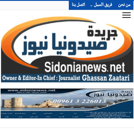
من نحن
فريق العمل
اتصل بنا