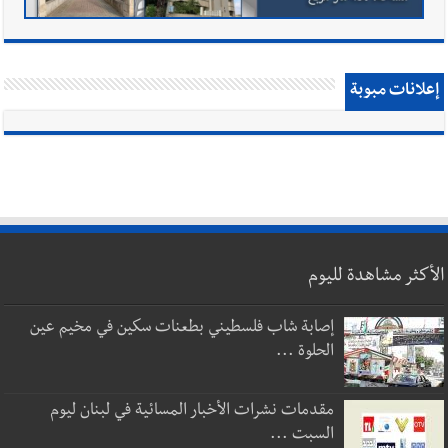
إعلانات مبوبة
الأكثر مشاهدة لليوم
إصابة شاب فلسطيني بطعنات سكين في مخيم عين
الحلوة ...
مقدمات نشرات الأخبار المسائية في لبنان ليوم
السبت ...