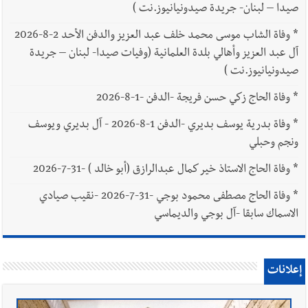
صيدا – لبنان- جريدة صيدونيانيوز.نت )
*
وفاة الشاب موسى محمد خلف عبد العزيز والدفن الأحد 2-8-2026
آل عبد العزيز وأهالي بلدة العلمانية (وفيات صيدا- لبنان – جريدة
صيدونيانيوز.نت )
*
وفاة الحاج زكي حسن فريجة -الدفن -1-8-2026
*
وفاة بدرية يوسف بديري -الدفن 1-8-2026 - آل بديري ويوسف
ونجم وحبلي
*
وفاة الحاج الاستاذ خير كمال عبدالرازق (أبو خالد ) -31-7-2026
*
وفاة الحاج مصطفى محمود بوجي -31-7-2026 -نقيب صيادي
الاسماك سابقا -آل بوجي والديماسي
إعلانات