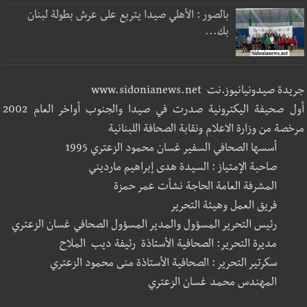
بالصور : الأهلي صيدا يتربع على عرش بطولة لبنان
بك...
جريدة صيدونيانيوز.نت www.sidonianews.net
أول صحيفة اليكترونية صدرت في صيدا والجنوب أواخر العام 2002
مرخصة من وزارة الاعلام ونقابة الصحافة اللبنانية
أسسها الصحافي السفير غسان محمود الزعتري 1995
صاحبة الإمتياز : السيدة هدى إبراهيم مارديني
المشرفة العامة الحاجة نشأت عمر حمزة
فريق العمل وهيئة التحرير
رئيس التحرير المسؤول والمدير المسؤول الصحافي غسان الزعتري
مديرة التحرير: الصحافية الأستاذة رئيفة ديب الملاح
سكرتير التحرير : الصحافية الأستاذة منى محمود الزعتري
المهندس محمد غسان الزعتري