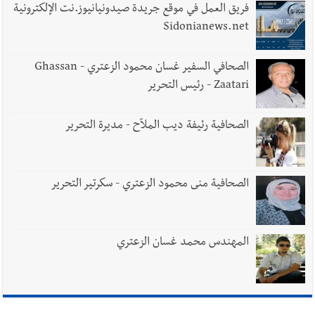
فريق العمل في موقع جريدة صيدونيانيوز.نت الإلكترونية
Sidonianews.net
الصحافي السفير غسان محمود الزعتري - Ghassan
Zaatari - رئيس التحرير
الصحافية رئيفة ديب الملاّح - مديرة التحرير
الصحافية منى محمود الزعتري - سكرتير التحرير
المهندس محمد غسان الزعتري