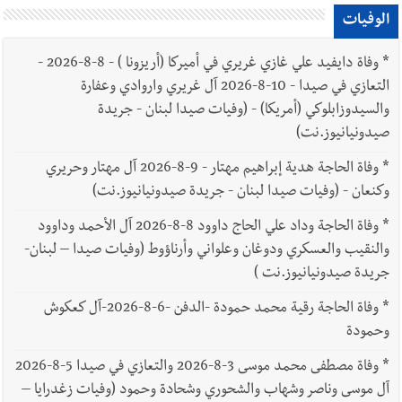
الوفيات
*
وفاة دايفيد علي غازي غريري في أميركا (أريزونا ) - 8-8-2026 -
التعازي في صيدا - 10-8-2026 آل غريري واروادي وعفارة
والسيدوزابلوكي (أمريكا) - (وفيات صيدا لبنان - جريدة
صيدونيانيوز.نت)
*
وفاة الحاجة هدية إبراهيم مهتار - 9-8-2026 آل مهتار وحريري
وكنعان - (وفيات صيدا لبنان - جريدة صيدونيانيوز.نت)
*
وفاة الحاجة وداد علي الحاج داوود 8-8-2026 آل الأحمد وداوود
والنقيب والعسكري ودوغان وعلواني وأرناؤوط (وفيات صيدا – لبنان-
جريدة صيدونيانيوز.نت )
*
وفاة الحاجة رقية محمد حمودة -الدفن -6-8-2026-آل كعكوش
وحمودة
*
وفاة مصطفى محمد موسى 3-8-2026 والتعازي في صيدا 5-8-2026
آل موسى وناصر وشهاب والشحوري وشحادة وحمود (وفيات زغدرايا –