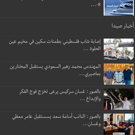
8-...
أخبار صيدا
إصابة شاب فلسطيني بطعنات سكين في مخيم عين
الحلوة ...
المهندس محمد زهير السعودي يستقبل المختارين
بعاصيري...
بالصور : غسان سركيس يرعى تخرّج فوج الفكر
والإبداع ...
بالصور : النائب أسامة سعد يسستقبل عامر معطي
وغسان...