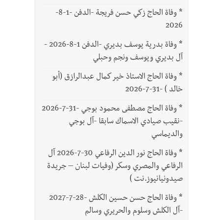
*
وفاة الحاج زكي حسن فريجة -الدفن -1-8-
2026
*
وفاة بدرية يوسف بديري -الدفن 1-8-2026 -
آل بديري ويوسف ونجم وحبلي
*
وفاة الحاج الاستاذ خير كمال عبدالرازق (أبو
خالد ) -31-7-2026
*
وفاة الحاج مصطفى محمود بوجي -31-7-2026
-نقيب صيادي الاسماك سابقا -آل بوجي
والديماسي
*
وفاة الحاج نور الدين الرفاعي 30-7-2026 آل
الرفاعي والمصري وسكر (وفيات لبنان – جريدة
صيدونيانيوز.نت )
*
وفاة الحاج حسن حسين الكلش -28-7-2027
-آل الكلش وسلوم والحريري وسالم