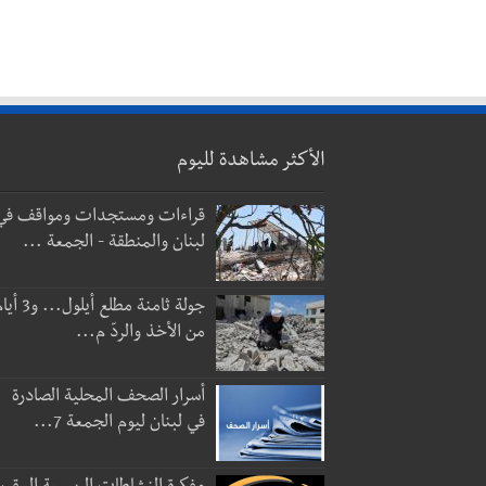
الأكثر مشاهدة لليوم
قراءات ومستجدات ومواقف في
لبنان والمنطقة - الجمعة ...
جولة ثامنة مطلع أيلول...
من الأخذ والردّ م...
أسرار الصحف المحلية الصادرة
في لبنان ليوم الجمعة 7...