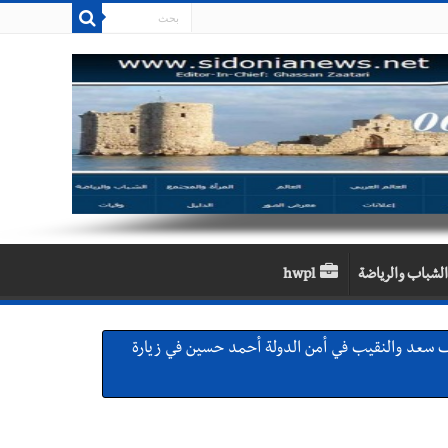
الشباب والرياضة
hwpl
 سعد والنقيب في أمن الدولة أحمد حسين في زيارة