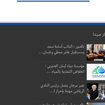
ار صيدا
بالصور : النائب أسامة سعد
يسستقبل عامر معطي وغسان...
مؤسسة مياه لبنان الجنوبي :
انخفاض التغذية بالمياه ...
عمر مرجان يتصل برئيس النادي
الرياضي مهنئا بإحراز ا...