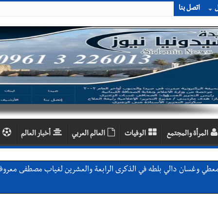
ل
اتصل بنا
المرأة والمجتمع
الوفيات
العالم العربي
أخبار العالم
 معطي وغسان دالي بلطه في الذكرى الرابعة والعشرين لغياب مصطفى معروف
لة لبنان بكرة الطاولة للرجال للعام الرابع على التوالي