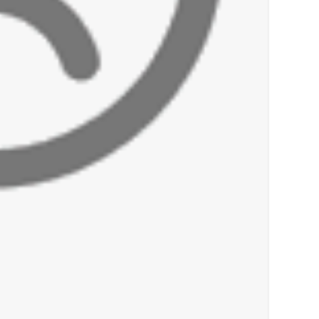
أخبار لبنان
براميل المرفأ
العالم العربي
تستمر هذه المعاناة التي تمزق القلوب والضمائر؟