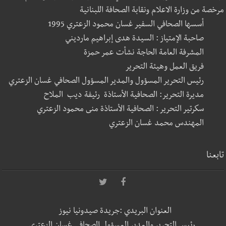
مرخصة من وزارة الاعلام ونقابة الصحافة اللبنانية
أسسها الصحافي السفير غسان محمود الزعتري 1995
صاحبة الإمتياز : السيدة هدى إبراهيم مارديني
المشرفة العامة الحاجة نشأت عمر حمزة
فريق العمل وهيئة التحرير
رئيس التحرير المسؤول والمدير المسؤول الصحافي غسان الزعتري
مديرة التحرير: الصحافية الأستاذة رئيفة ديب الملاح
سكرتير التحرير : الصحافية الأستاذة منى محمود الزعتري
المهندس محمد غسان الزعتري
تابعنا
العنوان البريدي :جريدة صيدونيا نيوز