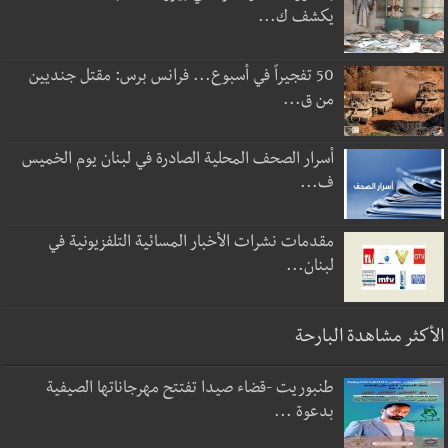
يكشف ك...
50 تفجيراً في أسبوع... فرانس برس: مقتل جنديين
من ق...
أسرار الصحف المحلية الصادرة في لبنان يوم الخميس
ف...
مقدمات نشرات الأخبار المسائية التلفزيونية في
لبنان...
الأكثر مشاهدة البارحة
طنبوريت -قضاء صيدا تفتتح مهرجاناتها الصيفية
بدعوة ...