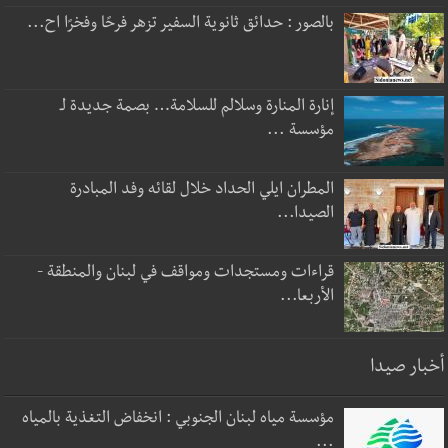
بالصور : حدائق ثانوية السفير تزهر فرحًا وفخرًا اح...
إنارة المنارة وسلالم للسلامة… بصمة جديدة لـ
مؤسسة ...
المطران ايلي الحداد خلال لقائه وفد المبادرة
الصيدا...
قراءات ومستجدات ومواقف في لبنان والمنطقة -
الأربعا...
أخبار صيدا
مؤسسة مياه لبنان الجنوبي : انخفاض التغذية بالمياه
...