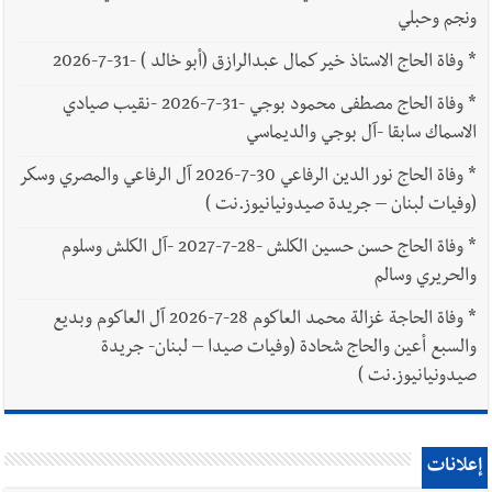
ونجم وحبلي
*
وفاة الحاج الاستاذ خير كمال عبدالرازق (أبو خالد ) -31-7-2026
*
وفاة الحاج مصطفى محمود بوجي -31-7-2026 -نقيب صيادي
الاسماك سابقا -آل بوجي والديماسي
*
وفاة الحاج نور الدين الرفاعي 30-7-2026 آل الرفاعي والمصري وسكر
(وفيات لبنان – جريدة صيدونيانيوز.نت )
*
وفاة الحاج حسن حسين الكلش -28-7-2027 -آل الكلش وسلوم
والحريري وسالم
*
وفاة الحاجة غزالة محمد العاكوم 28-7-2026 آل العاكوم وبديع
والسبع أعين والحاج شحادة (وفيات صيدا – لبنان- جريدة
صيدونيانيوز.نت )
إعلانات