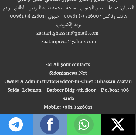
رئيس التحرير والمدير المسؤول الصحافي غسان الزعتري
العنوان: صيدا - لبنان الجنوبي - ساحة النجمة بناية البربير - الطابق الرابع
هاتف وفاكس 726007 (7) 00961 - خليوي 226013 (3) 00961
بريد إلكتروني:
zaatari.ghassan@gmail.com
zaataripress@yahoo.com
For All your contacts
Sidonianews.Net
Owner & Administrator&Editor-In-Chief : Ghassan Zaatari
Saida- Lebanon – Barbeer Bldg-4th floor – P.o.box: 406
Saida
Mobile: +961 3 226013
Office: +961 7 726007
Email:
zaatari.ghassan@gmail.com