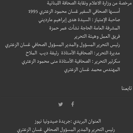
مرخصة من وزارة الاعلام ونقابة الصحافة اللبنانية
أسسها الصحافي السفير غسان محمود الزعتري 1995
صاحبة الإمتياز : السيدة هدى إبراهيم مارديني
المشرفة العامة الحاجة نشأت عمر حمزة
فريق العمل وهيئة التحرير
رئيس التحرير المسؤول والمدير المسؤول الصحافي غسان الزعتري
مديرة التحرير: الصحافية الأستاذة رئيفة ديب الملاح
سكرتير التحرير : الصحافية الأستاذة منى محمود الزعتري
المهندس محمد غسان الزعتري
تابعنا
العنوان البريدي :جريدة صيدونيا نيوز
رئيس التحرير والمدير المسؤول الصحافي غسان الزعتري