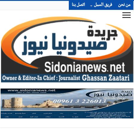
من نحن
فريق العمل
اتصل بنا