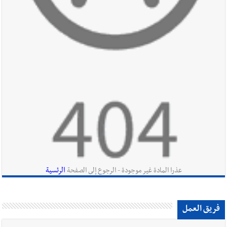
أخبار لبنان
حراك ديبلوماسي للتجديد لـ اليونيفيل .. مسؤول غربي
يُحذّر من الفراغ !
أخبار لبنان
ليلة سقوط رياض سلامة... هل ننتظر الحقيقة؟
الرئسية
عذرا المادة غير موجودة - الرجوع إلى الصفحة
فريق العمل