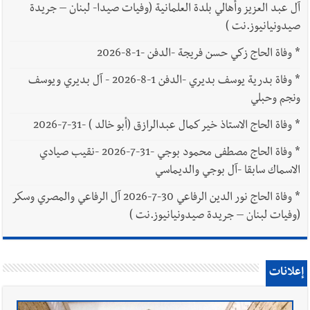
آل عبد العزيز وأهالي بلدة العلمانية (وفيات صيدا- لبنان – جريدة
صيدونيانيوز.نت )
*
وفاة الحاج زكي حسن فريجة -الدفن -1-8-2026
*
وفاة بدرية يوسف بديري -الدفن 1-8-2026 - آل بديري ويوسف
ونجم وحبلي
*
وفاة الحاج الاستاذ خير كمال عبدالرازق (أبو خالد ) -31-7-2026
*
وفاة الحاج مصطفى محمود بوجي -31-7-2026 -نقيب صيادي
الاسماك سابقا -آل بوجي والديماسي
*
وفاة الحاج نور الدين الرفاعي 30-7-2026 آل الرفاعي والمصري وسكر
(وفيات لبنان – جريدة صيدونيانيوز.نت )
إعلانات