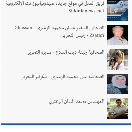
فريق العمل في موقع جريدة صيدونيانيوز.نت الإلكترونية
Sidonianews.net
الصحافي السفير غسان محمود الزعتري - Ghassan
Zaatari - رئيس التحرير
الصحافية رئيفة ديب الملاّح - مديرة التحرير
الصحافية منى محمود الزعتري - سكرتير التحرير
المهندس محمد غسان الزعتري