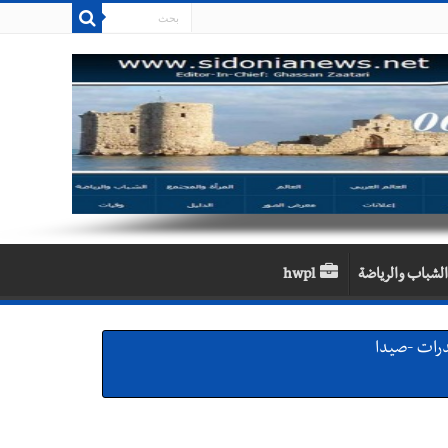
الشباب والرياضة
hwpl