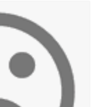
أخبار صيدا
بالصور : بلدية صيدا تستقبل السيد محمد زي
أخبار صيدا
عمر مرجان يطلق أكاديمية نادي الحرية لكرة 
أخبار لبنان
قائد الجيش اللبناني العماد رودولف هيكل ا
أخبار لبنان
مؤسسة مياه لبنان الجنوبي : جيش العدوالاس
أخبار لبنان
بهية الحريري تقدم بإسم الرئيس سعد الحريري
أخبار لبنان
الجيش اللبناني : إصابة أحد العسكريين بجر
أخبار لبنان
مسيّرة أسرائيلية القت قنبلة صوتية باتجاه 