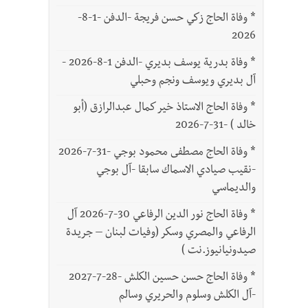
*
وفاة الحاج زكي حسن فريجة -الدفن -1-8-
2026
*
وفاة بدرية يوسف بديري -الدفن 1-8-2026 -
آل بديري ويوسف ونجم وحبلي
*
وفاة الحاج الاستاذ خير كمال عبدالرازق (أبو
خالد ) -31-7-2026
*
وفاة الحاج مصطفى محمود بوجي -31-7-2026
-نقيب صيادي الاسماك سابقا -آل بوجي
والديماسي
*
وفاة الحاج نور الدين الرفاعي 30-7-2026 آل
الرفاعي والمصري وسكر (وفيات لبنان – جريدة
صيدونيانيوز.نت )
*
وفاة الحاج حسن حسين الكلش -28-7-2027
-آل الكلش وسلوم والحريري وسالم