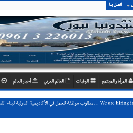
ل
اتصل بنا
المرأة والمجتمع
الوفيات
العالم العربي
أخبار العالم
اديمية الدولية لبناء القدرات -صيدا
اع التشاوري الأول للمرصد الحضري