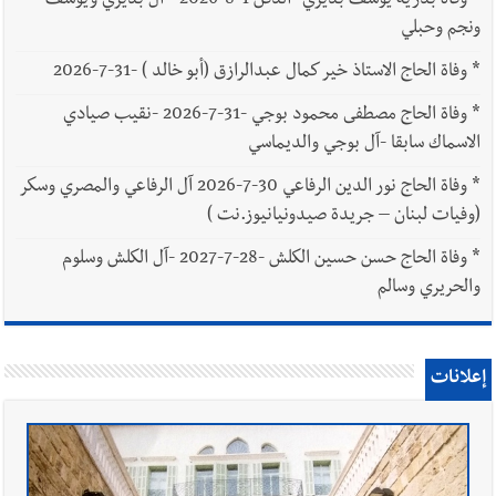
*
وفاة بدرية يوسف بديري -الدفن 1-8-2026 - آل بديري ويوسف
ونجم وحبلي
*
وفاة الحاج الاستاذ خير كمال عبدالرازق (أبو خالد ) -31-7-2026
*
وفاة الحاج مصطفى محمود بوجي -31-7-2026 -نقيب صيادي
الاسماك سابقا -آل بوجي والديماسي
*
وفاة الحاج نور الدين الرفاعي 30-7-2026 آل الرفاعي والمصري وسكر
(وفيات لبنان – جريدة صيدونيانيوز.نت )
*
وفاة الحاج حسن حسين الكلش -28-7-2027 -آل الكلش وسلوم
والحريري وسالم
إعلانات