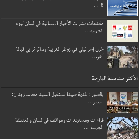
8-...
مقدمات نشرات الأخبار المسائية في لبنان ليوم
الجمعة...
خرق إسرائيلي في زوطر الغربية وساتر ترابي قبالة
آخر...
الأكثر مشاهدة البارحة
بالصور : بلدية صيدا تستقبل السيد محمد زيدان:
استعر...
قراءات ومستجدات ومواقف في لبنان والمنطقة -
الجمعة ...