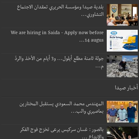
بلدية صيدا ومؤسسة الحريري تعقدان الاجتماع
التشاوري...
We are hiring in Saida - Apply now before
14 augus...
جولة ثامنة مطلع أيلول... و3 أيام من الأخذ والردّ
م...
أخبار صيدا
المهندس محمد السعودي يستقبل المختارين
بعاصيري والب...
بالصور : غسان سركيس يرعى تخرّج فوج الفكر
والإبداع ...