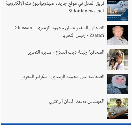
فريق العمل في موقع جريدة صيدونيانيوز.نت الإلكترونية
Sidonianews.net
الصحافي السفير غسان محمود الزعتري - Ghassan
Zaatari - رئيس التحرير
الصحافية رئيفة ديب الملاّح - مديرة التحرير
الصحافية منى محمود الزعتري - سكرتير التحرير
المهندس محمد غسان الزعتري