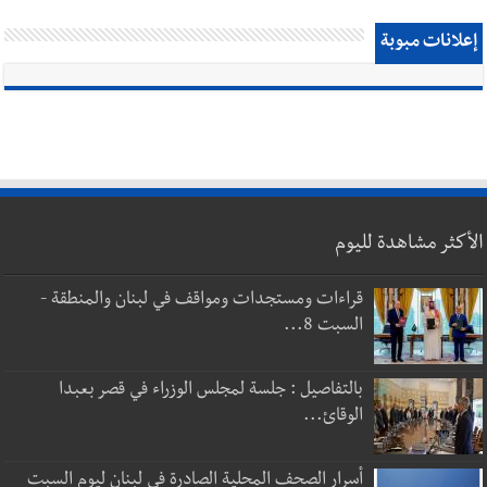
إعلانات مبوبة
الأكثر مشاهدة لليوم
قراءات ومستجدات ومواقف في لبنان والمنطقة -
السبت 8...
بالتفاصيل : جلسة لمجلس الوزراء في قصر بعبدا
الوقائ...
أسرار الصحف المحلية الصادرة في لبنان ليوم السبت