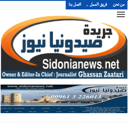
من نحن
فريق العمل
اتصل بنا