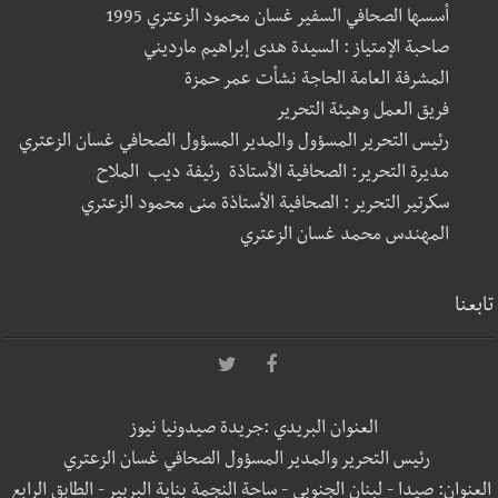
أسسها الصحافي السفير غسان محمود الزعتري 1995
صاحبة الإمتياز : السيدة هدى إبراهيم مارديني
المشرفة العامة الحاجة نشأت عمر حمزة
فريق العمل وهيئة التحرير
رئيس التحرير المسؤول والمدير المسؤول الصحافي غسان الزعتري
مديرة التحرير: الصحافية الأستاذة رئيفة ديب الملاح
سكرتير التحرير : الصحافية الأستاذة منى محمود الزعتري
المهندس محمد غسان الزعتري
تابعنا
العنوان البريدي :جريدة صيدونيا نيوز
رئيس التحرير والمدير المسؤول الصحافي غسان الزعتري
العنوان: صيدا - لبنان الجنوبي - ساحة النجمة بناية البربير - الطابق الرابع