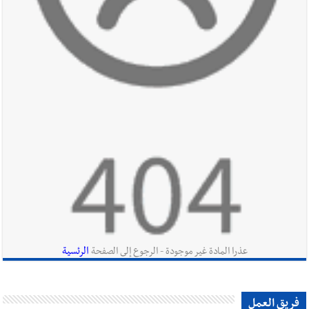
أخبار لبنان
بالصور : قائد الجيش اللبناني العماد رودولف هيكل شدد
خلال استقباله قائد القوة المشتركة الألمانية اللواء Alexander
Sollfrank على ضرورة تعزيز التعاون بين الجيشَين
أخبار لبنان
الطقس غدا صيفي معتاد والحرارة ضمن معدلاتها
الموسمية
أخبار لبنان
إنفجار مرفأ أم إنفجار دولة؟... كيف نحمي لبنان؟
الرئسية
عذرا المادة غير موجودة - الرجوع إلى الصفحة
أخبار لبنان
راتب النائب من 3 آلاف إلى 5 آلاف دولار شهرياً...
فريق العمل