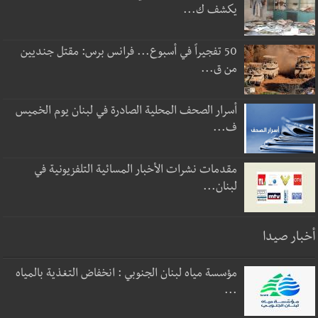
يكشف ك...
50 تفجيراً في أسبوع... فرانس برس: مقتل جنديين
من ق...
أسرار الصحف المحلية الصادرة في لبنان يوم الخميس
ف...
مقدمات نشرات الأخبار المسائية التلفزيونية في
لبنان...
أخبار صيدا
مؤسسة مياه لبنان الجنوبي : انخفاض التغذية بالمياه
...