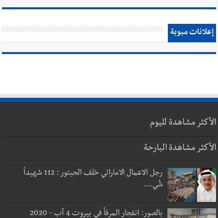
إعلانات مبوبة
الأكثر مشاهدة لليوم
الأكثر مشاهدة البارحة
رجل الاعمال الاماراتي خلف الحبتور : 112 شهيداً
شُي...
بالصور: انفجار المرفأ في بيروت 4 آب - 2020