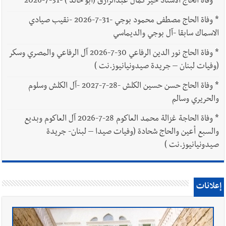
*
وفاة الحاج الاستاذ خير كمال عبدالرازق (أبو خالد ) -31-7-2026
*
وفاة الحاج مصطفى محمود بوجي -31-7-2026 -نقيب صيادي
الاسماك سابقا -آل بوجي والديماسي
*
وفاة الحاج نور الدين الرفاعي 30-7-2026 آل الرفاعي والمصري وسكر
(وفيات لبنان – جريدة صيدونيانيوز.نت )
*
وفاة الحاج حسن حسين الكلش -28-7-2027 -آل الكلش وسلوم
والحريري وسالم
*
وفاة الحاجة غزالة محمد العاكوم 28-7-2026 آل العاكوم وبديع
والسبع أعين والحاج شحادة (وفيات صيدا – لبنان- جريدة
صيدونيانيوز.نت )
إعلانات