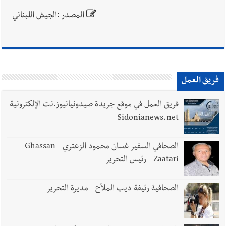
المصدر :الجيش اللبناني
فريق العمل
فريق العمل في موقع جريدة صيدونيانيوز.نت الإلكترونية
Sidonianews.net
الصحافي السفير غسان محمود الزعتري - Ghassan
Zaatari - رئيس التحرير
الصحافية رئيفة ديب الملاّح - مديرة التحرير