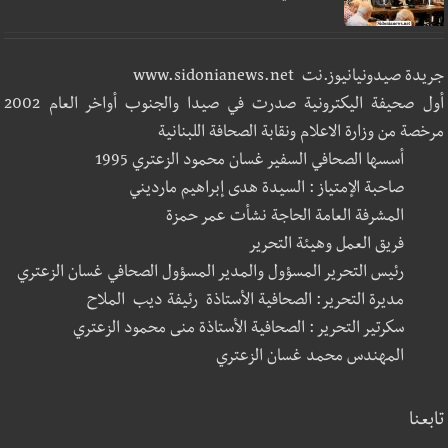
جريدة صيدونيانيوز.نت www.sidonianews.net
أول صحيفة اليكترونية صدرت في صيدا والجنوب أواخر العام 2002
مرخصة من وزارة الاعلام ونقابة الصحافة اللبنانية
أسسها الصحافي السفير غسان محمود الزعتري 1995
صاحبة الإمتياز : السيدة هدى إبراهيم مارديني
المشرفة العامة الحاجة نشأت عمر حمزة
فريق العمل وهيئة التحرير
رئيس التحرير المسؤول والمدير المسؤول الصحافي غسان الزعتري
مديرة التحرير: الصحافية الأستاذة رئيفة ديب الملاح
سكرتير التحرير : الصحافية الأستاذة منى محمود الزعتري
المهندس محمد غسان الزعتري
تابعنا