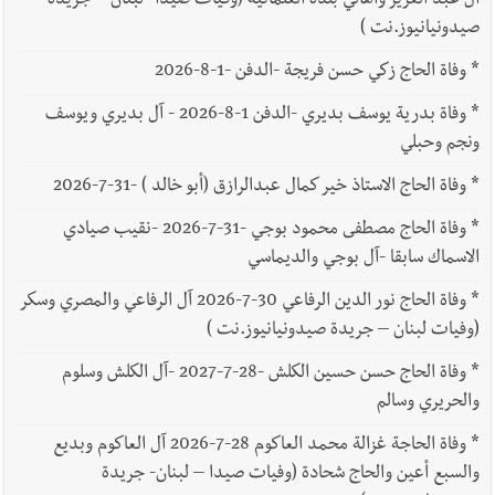
آل عبد العزيز وأهالي بلدة العلمانية (وفيات صيدا- لبنان – جريدة
صيدونيانيوز.نت )
*
وفاة الحاج زكي حسن فريجة -الدفن -1-8-2026
*
وفاة بدرية يوسف بديري -الدفن 1-8-2026 - آل بديري ويوسف
ونجم وحبلي
*
وفاة الحاج الاستاذ خير كمال عبدالرازق (أبو خالد ) -31-7-2026
*
وفاة الحاج مصطفى محمود بوجي -31-7-2026 -نقيب صيادي
الاسماك سابقا -آل بوجي والديماسي
*
وفاة الحاج نور الدين الرفاعي 30-7-2026 آل الرفاعي والمصري وسكر
(وفيات لبنان – جريدة صيدونيانيوز.نت )
*
وفاة الحاج حسن حسين الكلش -28-7-2027 -آل الكلش وسلوم
والحريري وسالم
*
وفاة الحاجة غزالة محمد العاكوم 28-7-2026 آل العاكوم وبديع
والسبع أعين والحاج شحادة (وفيات صيدا – لبنان- جريدة