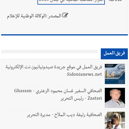
دلالات:
أسرار الصحف المحلية في لبنان 2026
المصدر :الوكالة الوطنية للإعلام
فريق العمل
فريق العمل في موقع جريدة صيدونيانيوز.نت الإلكترونية
Sidonianews.net
الصحافي السفير غسان محمود الزعتري - Ghassan
Zaatari - رئيس التحرير
الصحافية رئيفة ديب الملاّح - مديرة التحرير