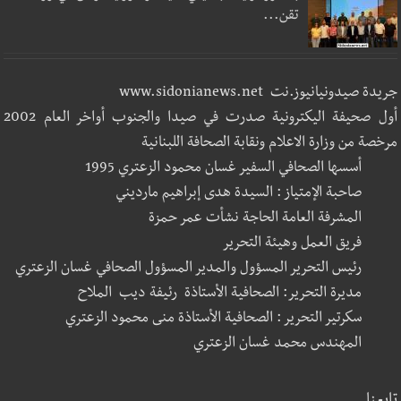
تقن...
جريدة صيدونيانيوز.نت www.sidonianews.net
أول صحيفة اليكترونية صدرت في صيدا والجنوب أواخر العام 2002
مرخصة من وزارة الاعلام ونقابة الصحافة اللبنانية
أسسها الصحافي السفير غسان محمود الزعتري 1995
صاحبة الإمتياز : السيدة هدى إبراهيم مارديني
المشرفة العامة الحاجة نشأت عمر حمزة
فريق العمل وهيئة التحرير
رئيس التحرير المسؤول والمدير المسؤول الصحافي غسان الزعتري
مديرة التحرير: الصحافية الأستاذة رئيفة ديب الملاح
سكرتير التحرير : الصحافية الأستاذة منى محمود الزعتري
المهندس محمد غسان الزعتري