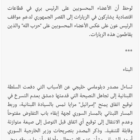
لوحظ أن الأعضاء المحسوبين على الرئيس بري في قطاعات
اقتصادية يشاركون في الزيارات إلى القصر الجمهوري لدعم مواقف
الرئيس عون على عكس الأعضاء المحسوبين على "حزب الله" والذين
يقاطعون هذه الزيارات.
***
البناء
تساءل مصدر دبلوماسي خليجي عن الأسباب التي دفعت السلطة
اللبنانية إلى تجاهل النصيحة التي قدمتها دمشق بعدم التسرع في
توقيع اتفاق يمنح "إسرائيل" مزايا تمس بالسيادة اللبنانية، وربط
المسار اللبناني بالمسار السوري لجهة إبقاء باب التفاوض مفتوحاً
وعدم الانتقال إلى توقيع أي اتفاق قبل التوصل إلى صيغة متوازنة
وقابلة للتنفيذ. وذكر المصدر بتصريحات وزير الخارجية السوري