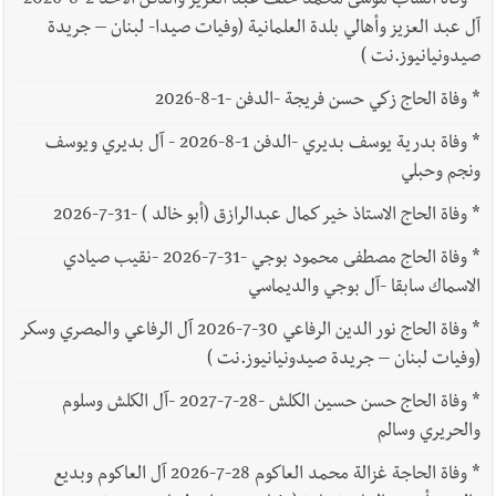
*
وفاة الشاب موسى محمد خلف عبد العزيز والدفن الأحد 2-8-2026
آل عبد العزيز وأهالي بلدة العلمانية (وفيات صيدا- لبنان – جريدة
صيدونيانيوز.نت )
*
وفاة الحاج زكي حسن فريجة -الدفن -1-8-2026
*
وفاة بدرية يوسف بديري -الدفن 1-8-2026 - آل بديري ويوسف
ونجم وحبلي
*
وفاة الحاج الاستاذ خير كمال عبدالرازق (أبو خالد ) -31-7-2026
*
وفاة الحاج مصطفى محمود بوجي -31-7-2026 -نقيب صيادي
الاسماك سابقا -آل بوجي والديماسي
*
وفاة الحاج نور الدين الرفاعي 30-7-2026 آل الرفاعي والمصري وسكر
(وفيات لبنان – جريدة صيدونيانيوز.نت )
*
وفاة الحاج حسن حسين الكلش -28-7-2027 -آل الكلش وسلوم
والحريري وسالم
*
وفاة الحاجة غزالة محمد العاكوم 28-7-2026 آل العاكوم وبديع