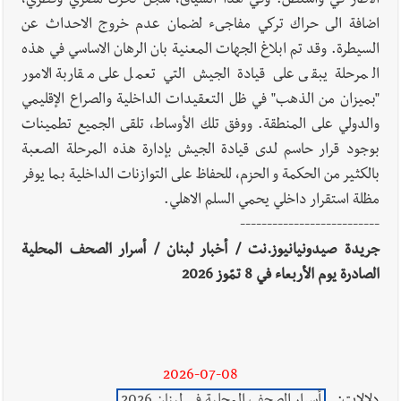
الاطار في واشنطن. وفي هذا السياق، سجل تحرك مصري وقطري،
اضافة الى حراك تركي مفاجىء لضمان عدم خروج الاحداث عن
السيطرة. وقد تم ابلاغ الجهات المعنية بان الرهان الاساسي في هذه
المرحلة يبقى على قيادة الجيش التي تعمل على مقاربة الامور
"بميزان من الذهب" في ظل التعقيدات الداخلية والصراع الإقليمي
والدولي على المنطقة. ووفق تلك الأوساط، تلقى الجميع تطمينات
بوجود قرار حاسم لدى قيادة الجيش بإدارة هذه المرحلة الصعبة
بالكثير من الحكمة و الحزم، للحفاظ على التوازنات الداخلية بما يوفر
مظلة استقرار داخلي يحمي السلم الاهلي.
--------------------------
جريدة صيدونيانيوز.نت / أخبار لبنان / أسرار الصحف المحلية
الصادرة يوم الأربعاء في 8 تمّوز 2026
2026-07-08