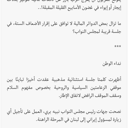
يتوقع مقربون أن يُفرج حزب بارز عن دفعات مالية لتوفير بدلات
إيجار أو إيواء في غضون الأسابيع القليلة المقبلة!..
ما تزال بعض الدوائر المالية لا توافق على إقرار الأضعاف الستة، في
جلسة قريبة لمجلس النواب؟
***
نداء الوطن
أظهرت كلمتا جلسة استثنائية مذهبية عقدت أخيرًا تباينًا بين
موقفي الزعامتين السياسية والروحية بخصوص مفهوم السلام
وسقف الموقف الرافض لاتفاق الإطار.
نصحت جهات رئيس مجلس النواب نبيه بري، العمل على تأجيل أي
زيارة لمسؤول إيراني إلى لبنان في المرحلة الراهنة.