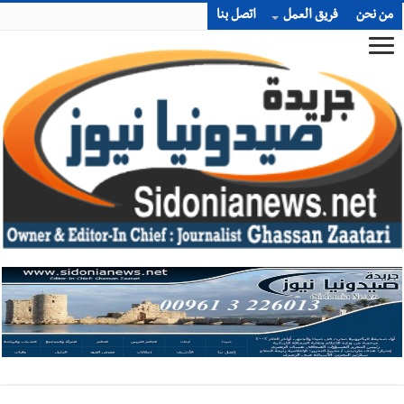
من نحن
فريق العمل
اتصل بنا
أخبار صيدا
بالصور : الأهلي صيدا يتربع على عرش بطولة لبنان بكرة