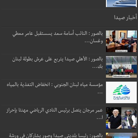
أخبار صيدا
بالصور : النائب أسامة سعد يسستقبل عامر معطي
وغسان...
بالصور : الأهلي صيدا يتربع على عرش بطولة لبنان
بك...
مؤسسة مياه لبنان الجنوبي : انخفاض التغذية بالمياه
...
عمر مرجان يتصل برئيس النادي الرياضي مهنئا بإحراز
ا...
بالصور: رئيسا بلديتي صيدا وصور يشاركان في ورشة