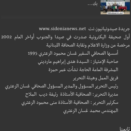
بك...
جريدة صيدونيانيوز.نت www.sidonianews.net
أول صحيفة اليكترونية صدرت في صيدا والجنوب أواخر العام 2002
مرخصة من وزارة الاعلام ونقابة الصحافة اللبنانية
أسسها الصحافي السفير غسان محمود الزعتري 1995
صاحبة الإمتياز : السيدة هدى إبراهيم مارديني
المشرفة العامة الحاجة نشأت عمر حمزة
فريق العمل وهيئة التحرير
رئيس التحرير المسؤول والمدير المسؤول الصحافي غسان الزعتري
مديرة التحرير: الصحافية الأستاذة رئيفة ديب الملاح
سكرتير التحرير : الصحافية الأستاذة منى محمود الزعتري
المهندس محمد غسان الزعتري
تابعنا