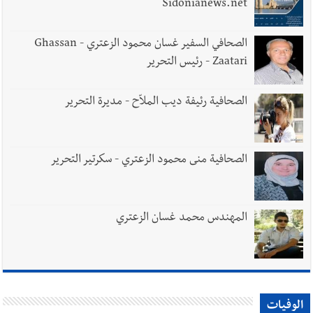
Sidonianews.net
الصحافي السفير غسان محمود الزعتري - Ghassan
Zaatari - رئيس التحرير
الصحافية رئيفة ديب الملاّح - مديرة التحرير
الصحافية منى محمود الزعتري - سكرتير التحرير
المهندس محمد غسان الزعتري
الوفيات