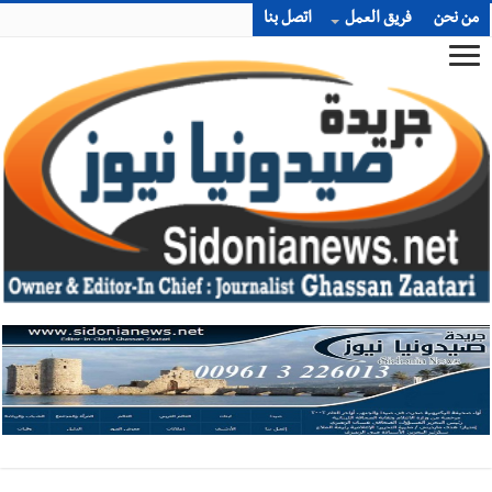
من نحن
فريق العمل
اتصل بنا