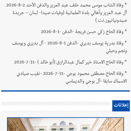
*
وفاة الشاب موسى محمد خلف عبد العزيز والدفن الأحد 2-8-2026
آل عبد العزيز وأهالي بلدة العلمانية (وفيات صيدا- لبنان – جريدة
صيدونيانيوز.نت )
*
وفاة الحاج زكي حسن فريجة -الدفن -1-8-2026
*
وفاة بدرية يوسف بديري -الدفن 1-8-2026 - آل بديري ويوسف
ونجم وحبلي
*
وفاة الحاج الاستاذ خير كمال عبدالرازق (أبو خالد ) -31-7-2026
*
وفاة الحاج مصطفى محمود بوجي -31-7-2026 -نقيب صيادي
الاسماك سابقا -آل بوجي والديماسي
إعلانات