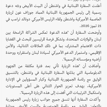
أعلنت السفارة اللبنانية في واشنطن أن البيت الأبيض وجّه دعوة
رسمية إلى رئيس الجمهورية اللبنانية العماد جوزاف عون لزيارة
العاصمة الأميركية واشنطن ولقاء الرئيس الأميركي دونالد ترامب في
21 تموز 2026.
وأوضحت السفارة أن "هذه الدعوة تعكس الشراكة الراسخة بين
لبنان والولايات المتحدة، وتشكل فرصة للرئيسين للبحث في القضايا
ذات الاهتمام المشترك، بما في ذلك العلاقات الثنائية، والأمن
الإقليمي، واستمرار الدعم الأميركي لسيادة لبنان واستقراره ووحدة
أراضيه ومؤسساته الرسمية".
وأضافت أن "هذه الزيارة تأتي بعد فترة مكثفة من الجهود
الدبلوماسية التي بذلتها السفارة اللبنانية في واشنطن، بالتنسيق
الوثيق مع رئاسة الجمهورية اللبنانية وكبار المسؤولين في الإدارة
الأميركية، بهدف تعزيز الحوار الثنائي على أعلى المستويات
واستكمال الترتيبات التي أفضت إلى هذه الزيارة الرسمية".
وأكدت السفارة أنها تنسق جميع جوانب زيارة رئيس الجمهورية
بالتعاون الوثيق مع رئاسة الجمهورية والبيت الأبيض ووزارة