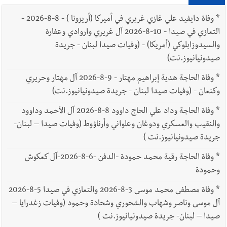
*
وفاة دايفيد علي غازي غريري في أميركا (أريزونا ) - 8-8-2026 -
التعازي في صيدا - 10-8-2026 آل غريري واروادي وعفارة
والسيدوزابلوكي (أمريكا) - (وفيات صيدا لبنان - جريدة
صيدونيانيوز.نت)
*
وفاة الحاجة هدية إبراهيم مهتار - 9-8-2026 آل مهتار وحريري
وكنعان - (وفيات صيدا لبنان - جريدة صيدونيانيوز.نت)
*
وفاة الحاجة وداد علي الحاج داوود 8-8-2026 آل الأحمد وداوود
والنقيب والعسكري ودوغان وعلواني وأرناؤوط (وفيات صيدا – لبنان-
جريدة صيدونيانيوز.نت )
*
وفاة الحاجة رقية محمد حمودة -الدفن -6-8-2026-آل كعكوش
وحمودة
*
وفاة مصطفى محمد موسى 3-8-2026 والتعازي في صيدا 5-8-2026
آل موسى وناصر وشهاب والشحوري وشحادة وحمود (وفيات زغدرايا –
صيدا – لبنان- جريدة صيدونيانيوز.نت )