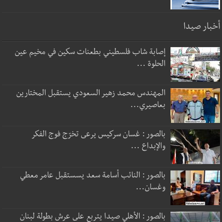
أخبار صيدا
إصابة شاب فلسطيني بطعنات سكين في مخيم عين
الحلوة ...
المهندس محمد زهير السعودي يستقبل المختارين
بعاصيري...
بالصور : غسان سركيس يرعى تخرّج فوج الفكر
والإبداع ...
بالصور : النائب أسامة سعد يسستقبل عامر معطي
وغسان...
بالصور : الأهلي صيدا يتربع على عرش بطولة لبنان