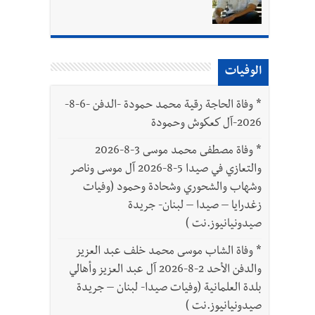
الوفيات
*
وفاة الحاجة رقية محمد حمودة -الدفن -6-8-
2026-آل كعكوش وحمودة
*
وفاة مصطفى محمد موسى 3-8-2026
والتعازي في صيدا 5-8-2026 آل موسى وناصر
وشهاب والشحوري وشحادة وحمود (وفيات
زغدرايا – صيدا – لبنان- جريدة
صيدونيانيوز.نت )
*
وفاة الشاب موسى محمد خلف عبد العزيز
والدفن الأحد 2-8-2026 آل عبد العزيز وأهالي
بلدة العلمانية (وفيات صيدا- لبنان – جريدة
صيدونيانيوز.نت )