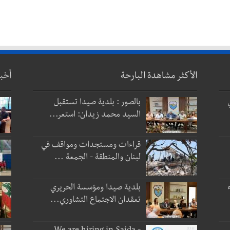
الأكثر مشاهدة البارحة
أخب
بالصور : بلدية صيدا تستقبل
السيد محمد زيدان: استعر...
قراءات ومستجدات ومواقف في
لبنان والمنطقة - الجمعة ...
بلدية صيدا ومؤسسة الحريري
تعقدان الاجتماع التشاوري...