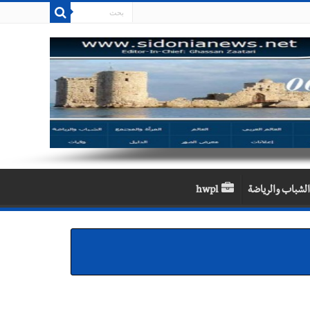
الشباب والرياضة
hwpl