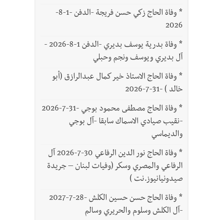
*
وفاة الحاج زكي حسن فريجة -الدفن -1-8-
2026
*
وفاة بدرية يوسف بديري -الدفن 1-8-2026 -
آل بديري ويوسف ونجم وحبلي
*
وفاة الحاج الاستاذ خير كمال عبدالرازق (أبو
خالد ) -31-7-2026
*
وفاة الحاج مصطفى محمود بوجي -31-7-2026
-نقيب صيادي الاسماك سابقا -آل بوجي
والديماسي
*
وفاة الحاج نور الدين الرفاعي 30-7-2026 آل
الرفاعي والمصري وسكر (وفيات لبنان – جريدة
صيدونيانيوز.نت )
*
وفاة الحاج حسن حسين الكلش -28-7-2027
-آل الكلش وسلوم والحريري وسالم