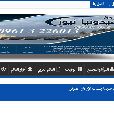
ل
اتصل بنا
المرأة والمجتمع
الوفيات
العالم العربي
أخبار العالم
احبهما بسبب الإزعاج الصوتي
اديمية الدولية لبناء القدرات -صيدا