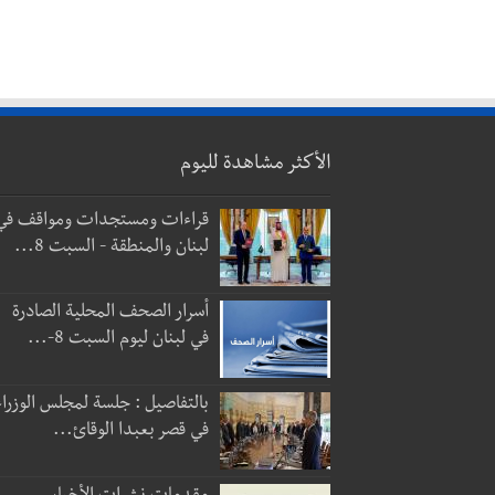
الأكثر مشاهدة لليوم
قراءات ومستجدات ومواقف في
لبنان والمنطقة - السبت 8...
أسرار الصحف المحلية الصادرة
في لبنان ليوم السبت 8-...
بالتفاصيل : جلسة لمجلس الوزراء
في قصر بعبدا الوقائ...