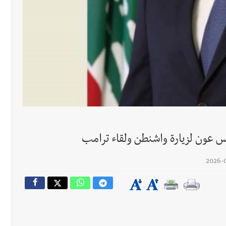
سبت 8-8-2026
س عون لزيارة واشنطن ولقاء ترامب