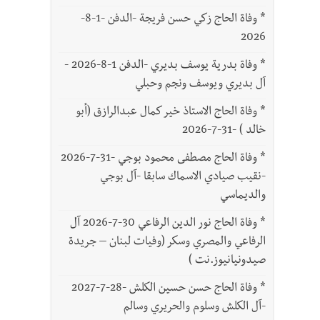
*
وفاة الحاج زكي حسن فريجة -الدفن -1-8-
2026
*
وفاة بدرية يوسف بديري -الدفن 1-8-2026 -
آل بديري ويوسف ونجم وحبلي
*
وفاة الحاج الاستاذ خير كمال عبدالرازق (أبو
خالد ) -31-7-2026
*
وفاة الحاج مصطفى محمود بوجي -31-7-2026
-نقيب صيادي الاسماك سابقا -آل بوجي
والديماسي
*
وفاة الحاج نور الدين الرفاعي 30-7-2026 آل
الرفاعي والمصري وسكر (وفيات لبنان – جريدة
صيدونيانيوز.نت )
*
وفاة الحاج حسن حسين الكلش -28-7-2027
-آل الكلش وسلوم والحريري وسالم