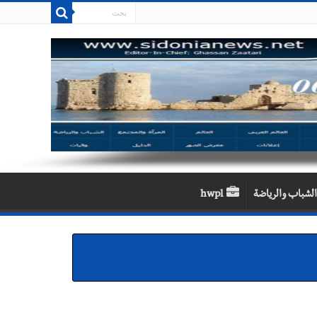
الشباب والرياضة
hwpl
لقديمة