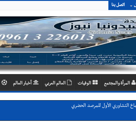
ل
اتصل بنا
المرأة والمجتمع
الوفيات
العالم العربي
أخبار العالم
اع التشاوري الأول للمرصد الحضري
دان: استعراض شامل لمشاريع وتأكيدٌ على حماية القيمة التراثية للمدينة ا