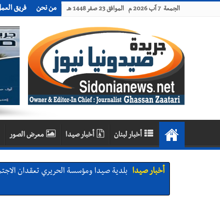
من نحن
فريق العم
الجمعة 7 آب 2026 م الموافق 23 صفر 1448 هـ
أخبار لبنان
أخبار صيدا
معرض الصور
أخبار صيدا
بلدية صيدا ومؤسسة الحريري تعقدان الاجتم
أخبار صيدا
بالصور : بلدية صيدا تستقبل السيد محمد زي