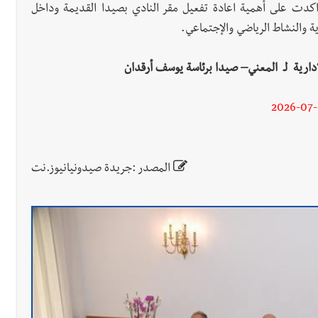
كدت على أهمية اعادة تفعيل مقر النادي بصيدا القديمة وداخل
وية والنشاط الرياضي والإجتماعي.
لإدارية لـ المعني– صيدا برئاسة يوسف أرقدان
2026-07
المصدر :جريدة صيدونيانيوز.نت