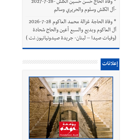
*
وفاة الحاج حسن حسين الكلش -28-7-2027
-آل الكلش وسلوم والحريري وسالم
*
وفاة الحاجة غزالة محمد العاكوم 28-7-2026
آل العاكوم وبديع والسبع أعين والحاج شحادة
(وفيات صيدا – لبنان- جريدة صيدونيانيوز.نت )
إعلانات