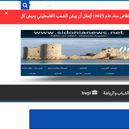
×
الشباب والرياضة
hwpl