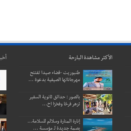
الأكثر مشاهدة البارحة
أخب
طنبوريت -قضاء صيدا تفتتح
مهرجاناتها الصيفية بدعوة ...
بالصور : حدائق ثانوية السفير
تزهر فرحًا وفخرًا اح...
إنارة المنارة وسلالم للسلامة…
بصمة جديدة لـ مؤسسة ...