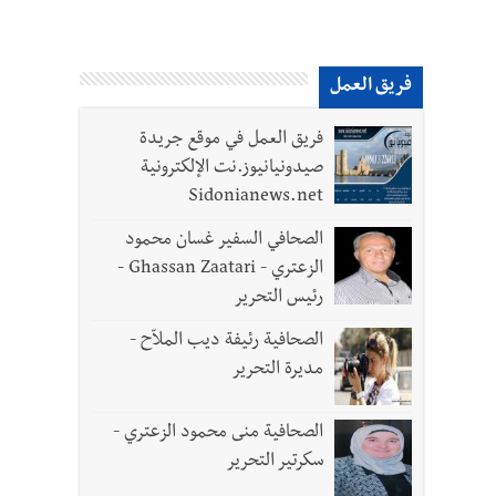
فريق العمل
فريق العمل في موقع جريدة
صيدونيانيوز.نت الإلكترونية
Sidonianews.net
الصحافي السفير غسان محمود
الزعتري - Ghassan Zaatari -
رئيس التحرير
الصحافية رئيفة ديب الملاّح -
مديرة التحرير
الصحافية منى محمود الزعتري -
سكرتير التحرير