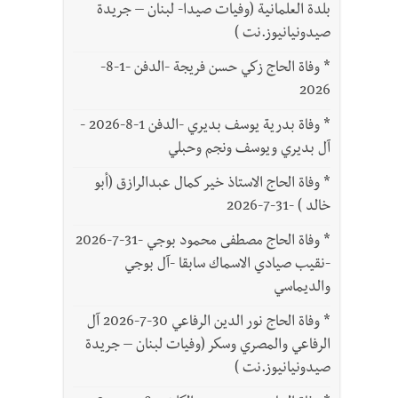
بلدة العلمانية (وفيات صيدا- لبنان – جريدة
صيدونيانيوز.نت )
*
وفاة الحاج زكي حسن فريجة -الدفن -1-8-
2026
*
وفاة بدرية يوسف بديري -الدفن 1-8-2026 -
آل بديري ويوسف ونجم وحبلي
*
وفاة الحاج الاستاذ خير كمال عبدالرازق (أبو
خالد ) -31-7-2026
*
وفاة الحاج مصطفى محمود بوجي -31-7-2026
-نقيب صيادي الاسماك سابقا -آل بوجي
والديماسي
*
وفاة الحاج نور الدين الرفاعي 30-7-2026 آل
الرفاعي والمصري وسكر (وفيات لبنان – جريدة
صيدونيانيوز.نت )