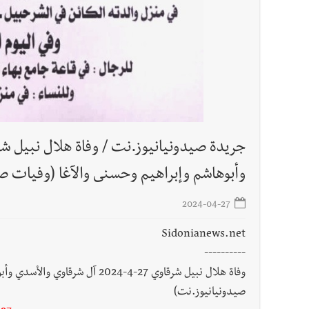
وأبوهاشم وإبراهيم وحسنى والآغا (وفيات ص
2024-04-27
Sidonianews.net
----------
وفاة هلال نبيل شرقاوي 27-4-2024
صيدونيانيوز.نت)