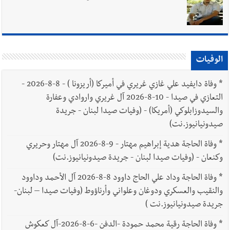
الوفيات
*
وفاة دايفيد علي غازي غريري في أميركا (أريزونا ) - 8-8-2026 -
التعازي في صيدا - 10-8-2026 آل غريري واروادي وعفارة
والسيدوزابلوكي (أمريكا) - (وفيات صيدا لبنان - جريدة
صيدونيانيوز.نت)
*
وفاة الحاجة هدية إبراهيم مهتار - 9-8-2026 آل مهتار وحريري
وكنعان - (وفيات صيدا لبنان - جريدة صيدونيانيوز.نت)
*
وفاة الحاجة وداد علي الحاج داوود 8-8-2026 آل الأحمد وداوود
والنقيب والعسكري ودوغان وعلواني وأرناؤوط (وفيات صيدا – لبنان-
جريدة صيدونيانيوز.نت )
*
وفاة الحاجة رقية محمد حمودة -الدفن -6-8-2026-آل كعكوش