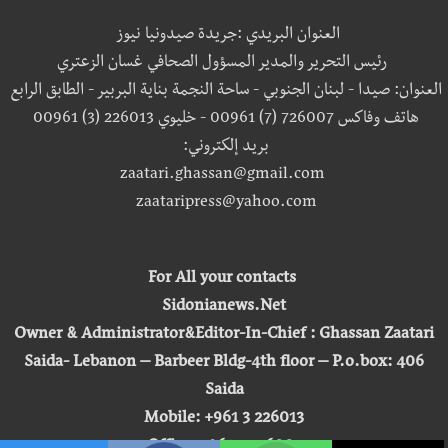
العنوان البريدي :جريدة صيدونيا نيوز
رئيس التحرير والمدير المسؤول الصحافي غسان الزعتري
العنوان: صيدا - لبنان الجنوبي - ساحة النجمة بناية البربير - الطابق الرابع
هاتف وفاكس 726007 (7) 00961 - خليوي 226013 (3) 00961
بريد إلكتروني:
zaatari.ghassan@gmail.com
zaataripress@yahoo.com
For All your contacts
Sidonianews.Net
Owner & Administrator&Editor-In-Chief : Ghassan Zaatari
Saida- Lebanon – Barbeer Bldg-4th floor – P.o.box: 406
Saida
Mobile: +961 3 226013
Office: +961 7 726007