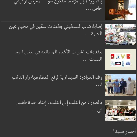
بالصور: لأوّل مرّة ما منكون سوا… معرض أرشيفي
خاص ...
إصابة شاب فلسطيني بطعنات سكين في مخيم عين
الحلوة ...
مقدمات نشرات الأخبار المسائية في لبنان ليوم
السبت ...
وفد المبادرة الصيداوية لرفع المظلومية زار النائب
ا...
بالصور : من القلب إلى القلب : إنقاذ حياة طفلين
في...
أخبار صيدا