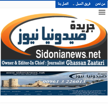
من نحن
فريق العمل
اتصل بنا