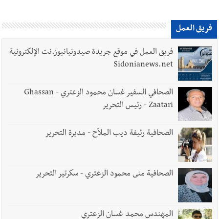
فريق العمل
فريق العمل في موقع جريدة صيدونيانيوز.نت الإلكترونية
Sidonianews.net
الصحافي السفير غسان محمود الزعتري - Ghassan
Zaatari - رئيس التحرير
الصحافية رئيفة ديب الملاّح - مديرة التحرير
الصحافية منى محمود الزعتري - سكرتير التحرير
المهندس محمد غسان الزعتري