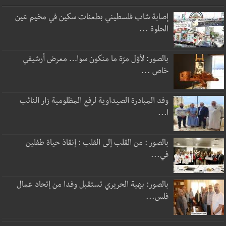
إصابة شاب فلسطيني بطعنات سكين في مخيم عين
الحلوة ...
بالصور: لأوّل مرّة ما منكون سوا… معرض أرشيفي
خاص ...
وفد المبادرة الصيداوية لرفع المظلومية زار النائب
ا...
بالصور : من القلب إلى القلب : إنقاذ حياة طفلين
في...
بالصور: بهية الحريري تستقبل وفدا من إتحاد عمال
فلس...