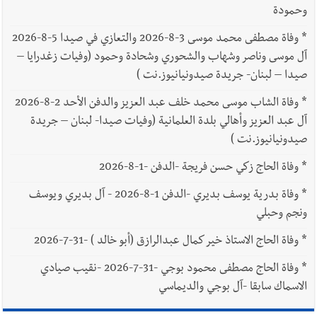
وحمودة
*
وفاة مصطفى محمد موسى 3-8-2026 والتعازي في صيدا 5-8-2026
آل موسى وناصر وشهاب والشحوري وشحادة وحمود (وفيات زغدرايا –
صيدا – لبنان- جريدة صيدونيانيوز.نت )
*
وفاة الشاب موسى محمد خلف عبد العزيز والدفن الأحد 2-8-2026
آل عبد العزيز وأهالي بلدة العلمانية (وفيات صيدا- لبنان – جريدة
صيدونيانيوز.نت )
*
وفاة الحاج زكي حسن فريجة -الدفن -1-8-2026
*
وفاة بدرية يوسف بديري -الدفن 1-8-2026 - آل بديري ويوسف
ونجم وحبلي
*
وفاة الحاج الاستاذ خير كمال عبدالرازق (أبو خالد ) -31-7-2026
*
وفاة الحاج مصطفى محمود بوجي -31-7-2026 -نقيب صيادي
الاسماك سابقا -آل بوجي والديماسي