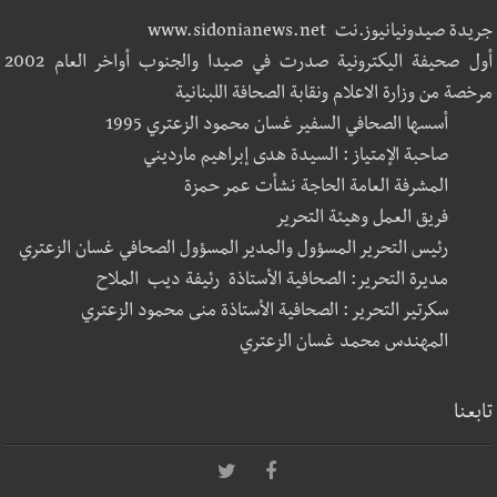
جريدة صيدونيانيوز.نت www.sidonianews.net
أول صحيفة اليكترونية صدرت في صيدا والجنوب أواخر العام 2002
مرخصة من وزارة الاعلام ونقابة الصحافة اللبنانية
أسسها الصحافي السفير غسان محمود الزعتري 1995
صاحبة الإمتياز : السيدة هدى إبراهيم مارديني
المشرفة العامة الحاجة نشأت عمر حمزة
فريق العمل وهيئة التحرير
رئيس التحرير المسؤول والمدير المسؤول الصحافي غسان الزعتري
مديرة التحرير: الصحافية الأستاذة رئيفة ديب الملاح
سكرتير التحرير : الصحافية الأستاذة منى محمود الزعتري
المهندس محمد غسان الزعتري
تابعنا