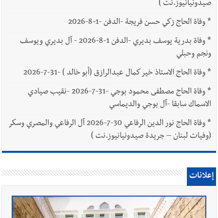
صيدونيانيوز.نت )
*
وفاة الحاج زكي حسن فريجة -الدفن -1-8-2026
*
وفاة بدرية يوسف بديري -الدفن 1-8-2026 - آل بديري ويوسف
ونجم وحبلي
*
وفاة الحاج الاستاذ خير كمال عبدالرازق (أبو خالد ) -31-7-2026
*
وفاة الحاج مصطفى محمود بوجي -31-7-2026 -نقيب صيادي
الاسماك سابقا -آل بوجي والديماسي
*
وفاة الحاج نور الدين الرفاعي 30-7-2026 آل الرفاعي والمصري وسكر
(وفيات لبنان – جريدة صيدونيانيوز.نت )
إعلانات