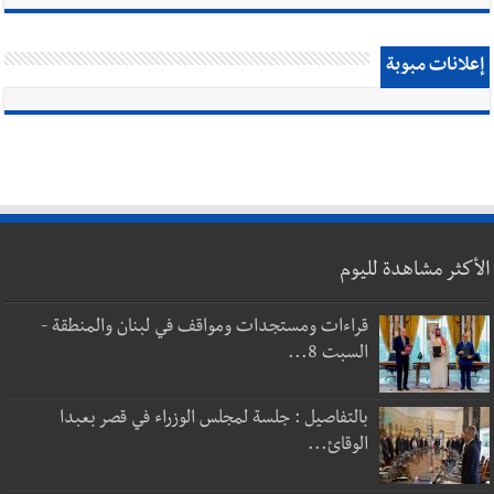
إعلانات مبوبة
الأكثر مشاهدة لليوم
قراءات ومستجدات ومواقف في لبنان والمنطقة -
السبت 8...
بالتفاصيل : جلسة لمجلس الوزراء في قصر بعبدا
الوقائ...