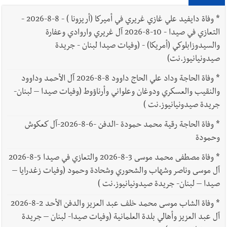
*
وفاة دايفيد علي غازي غريري في أميركا (أريزونا ) - 8-8-2026 -
التعازي في صيدا - 10-8-2026 آل غريري واروادي وعفارة
والسيدوزابلوكي (أمريكا) - (وفيات صيدا لبنان - جريدة
صيدونيانيوز.نت)
*
وفاة الحاجة وداد علي الحاج داوود 8-8-2026 آل الأحمد وداوود
والنقيب والعسكري ودوغان وعلواني وأرناؤوط (وفيات صيدا – لبنان-
جريدة صيدونيانيوز.نت )
*
وفاة الحاجة رقية محمد حمودة -الدفن -6-8-2026-آل كعكوش
وحمودة
*
وفاة مصطفى محمد موسى 3-8-2026 والتعازي في صيدا 5-8-2026
آل موسى وناصر وشهاب والشحوري وشحادة وحمود (وفيات زغدرايا –
صيدا – لبنان- جريدة صيدونيانيوز.نت )
*
وفاة الشاب موسى محمد خلف عبد العزيز والدفن الأحد 2-8-2026
آل عبد العزيز وأهالي بلدة العلمانية (وفيات صيدا- لبنان – جريدة