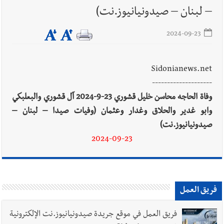
– لبنان – صيدونيانيوز.نت)
2024-09-23
Sidonianews.net
--------------------
وفاة الحاجه محاسن خليل قشوري 23-9-2024 آل قشوري والبعلبكي
وابو غدير والحلاق وغدار وعثمان (وفيات صيدا – لبنان –
صيدونيانيوز.نت)
2024-09-23
فريق العمل
فريق العمل في موقع جريدة صيدونيانيوز.نت الإلكترونية