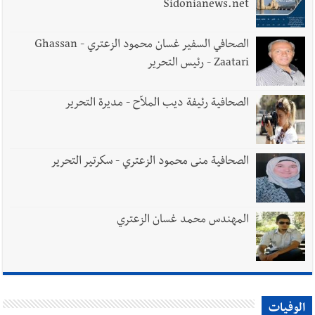
Sidonianews.net
الصحافي السفير غسان محمود الزعتري - Ghassan
Zaatari - رئيس التحرير
الصحافية رئيفة ديب الملاّح - مديرة التحرير
الصحافية منى محمود الزعتري - سكرتير التحرير
المهندس محمد غسان الزعتري
الوفيات