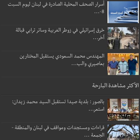
أسرار الصحف المحلية الصادرة في لبنان ليوم السبت
8-...
خرق إسرائيلي في زوطر الغربية وساتر ترابي قبالة
آخر...
المهندس محمد السعودي يستقبل المختارين
بعاصيري والب...
الأكثر مشاهدة البارحة
بالصور : بلدية صيدا تستقبل السيد محمد زيدان:
استعر...
قراءات ومستجدات ومواقف في لبنان والمنطقة -
الجمعة ...