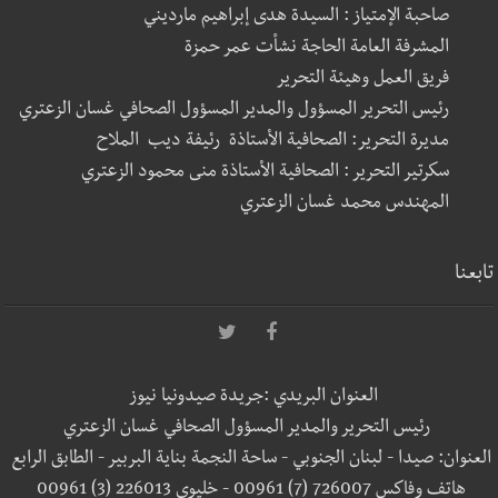
صاحبة الإمتياز : السيدة هدى إبراهيم مارديني
المشرفة العامة الحاجة نشأت عمر حمزة
فريق العمل وهيئة التحرير
رئيس التحرير المسؤول والمدير المسؤول الصحافي غسان الزعتري
مديرة التحرير: الصحافية الأستاذة رئيفة ديب الملاح
سكرتير التحرير : الصحافية الأستاذة منى محمود الزعتري
المهندس محمد غسان الزعتري
تابعنا
العنوان البريدي :جريدة صيدونيا نيوز
رئيس التحرير والمدير المسؤول الصحافي غسان الزعتري
العنوان: صيدا - لبنان الجنوبي - ساحة النجمة بناية البربير - الطابق الرابع
هاتف وفاكس 726007 (7) 00961 - خليوي 226013 (3) 00961