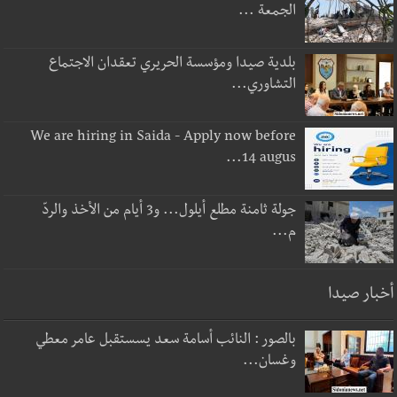
الجمعة ...
بلدية صيدا ومؤسسة الحريري تعقدان الاجتماع
التشاوري...
We are hiring in Saida - Apply now before
14 augus...
جولة ثامنة مطلع أيلول... و3 أيام من الأخذ والردّ
م...
أخبار صيدا
بالصور : النائب أسامة سعد يسستقبل عامر معطي
وغسان...