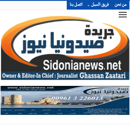
من نحن
فريق العمل
اتصل بنا