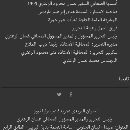
أسسها الصحافي السفير غسان محمود الزعتري 1995
صاحبة الإمتياز : السيدة هدى إبراهيم مارديني
المشرفة العامة الحاجة نشأت عمر حمزة
فريق العمل وهيئة التحرير
رئيس التحرير المسؤول والمدير المسؤول الصحافي غسان الزعتري
مديرة التحرير: الصحافية الأستاذة رئيفة ديب الملاح
سكرتير التحرير : الصحافية الأستاذة منى محمود الزعتري
المهندس محمد غسان الزعتري
تابعنا
العنوان البريدي :جريدة صيدونيا نيوز
رئيس التحرير والمدير المسؤول الصحافي غسان الزعتري
العنوان: صيدا - لبنان الجنوبي - ساحة النجمة بناية البربير - الطابق الرابع