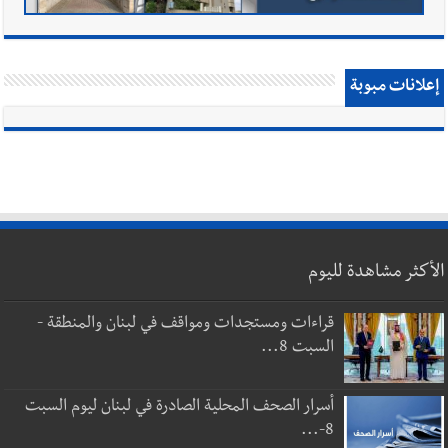
إعلانات مبوبة
الأكثر مشاهدة لليوم
قراءات ومستجدات ومواقف في لبنان والمنطقة -
السبت 8...
أسرار الصحف المحلية الصادرة في لبنان ليوم السبت
8-...