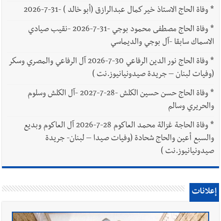
*
وفاة الحاج الاستاذ خير كمال عبدالرازق (أبو خالد ) -31-7-2026
*
وفاة الحاج مصطفى محمود بوجي -31-7-2026 -نقيب صيادي
الاسماك سابقا -آل بوجي والديماسي
*
وفاة الحاج نور الدين الرفاعي 30-7-2026 آل الرفاعي والمصري وسكر
(وفيات لبنان – جريدة صيدونيانيوز.نت )
*
وفاة الحاج حسن حسين الكلش -28-7-2027 -آل الكلش وسلوم
والحريري وسالم
*
وفاة الحاجة غزالة محمد العاكوم 28-7-2026 آل العاكوم وبديع
والسبع أعين والحاج شحادة (وفيات صيدا – لبنان- جريدة
صيدونيانيوز.نت )
إعلانات