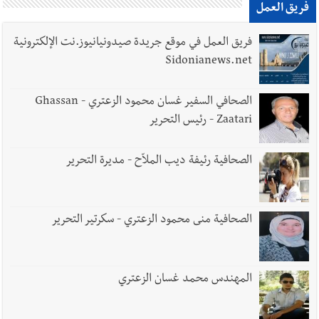
فريق العمل
فريق العمل في موقع جريدة صيدونيانيوز.نت الإلكترونية
Sidonianews.net
الصحافي السفير غسان محمود الزعتري - Ghassan
Zaatari - رئيس التحرير
الصحافية رئيفة ديب الملاّح - مديرة التحرير
الصحافية منى محمود الزعتري - سكرتير التحرير
المهندس محمد غسان الزعتري