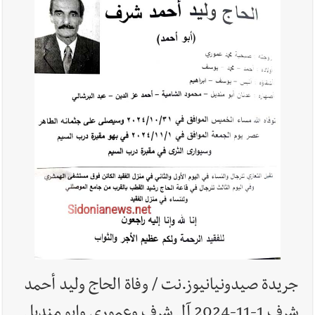
أخبار صيدا
عمر مرجان يطلق أكاديمية نادي الحرية لكرة القدم
أخبار لبنان
بالتفاصيل : جلسة لمجلس الوزراء في قصر بعبدا الوقائع
والمقررات : تعيينات ورد 4 قوانين وزيادات الغلاء| الرئيس عون
شدد على تفهم ترامب واردوغان لوضع لبنان وكشف عن مؤتمر
اقتصادي يتم العمل عليه في واشنطن
أخبار لبنان
مفكرة النشاطات الرسمية المقررة في لبنان ليوم السبت
8-8-2026
جريدة صيدونيانيوز.نت / وفاة الحاج وليد أحمد
أخبار لبنان
قراءات ومستجدات ومواقف في لبنان والمنطقة -
شرف 1-11-2024 آل شرف وعموري وابو منديل