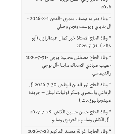
*
وفاة الحاج زكي حسن فريجة -الدفن -1-8-
2026
*
وفاة بدرية يوسف بديري -الدفن 1-8-2026 -
آل بديري ويوسف ونجم وحبلي
*
وفاة الحاج الاستاذ خير كمال عبدالرازق (أبو
خالد ) -31-7-2026
*
وفاة الحاج مصطفى محمود بوجي -31-7-2026
-نقيب صيادي الاسماك سابقا -آل بوجي
والديماسي
*
وفاة الحاج نور الدين الرفاعي 30-7-2026 آل
الرفاعي والمصري وسكر (وفيات لبنان – جريدة
صيدونيانيوز.نت )
*
وفاة الحاج حسن حسين الكلش -28-7-2027
-آل الكلش وسلوم والحريري وسالم
*
وفاة الحاجة غزالة محمد العاكوم 28-7-2026