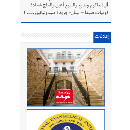
آل العاكوم وبديع والسبع أعين والحاج شحادة
(وفيات صيدا – لبنان- جريدة صيدونيانيوز.نت )
إعلانات