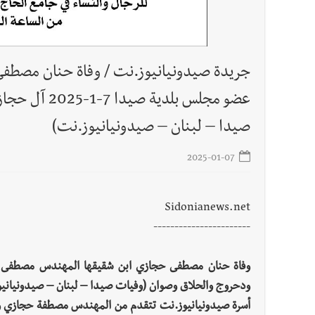
جريدة صيدونيانيوز.نت / وفاة حنان مصط
عضو مجلس بلد
صيدا – لبنان – صيدونيانيوز.نت)
2025-01-07
Sidonianews.net
-----------------------
ودحروج والحلاق وصوان (وفيات صيدا – لبنان – صيدونياني
أسرة صيدونيانيوز.نت تتقدم من المهندس مصطفة حجازي ومن ع