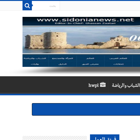
الشباب والرياضة
hwpl