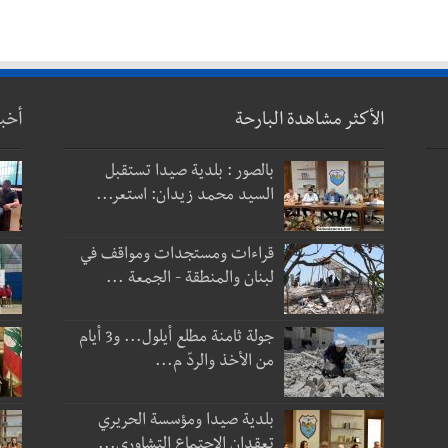
الأكثر مشاهدة البارحة
أخب
بالصور : بلدية صيدا تستقبل
السيد محمد زيدان: استعر...
قراءات ومستجدات ومواقف في
لبنان والمنطقة - الجمعة ...
جولة ثامنة مطلع أيلول... و3 أيام
من الأخذ والردّ م...
بلدية صيدا ومؤسسة الحريري
تعقدان الاجتماع التشاوري...