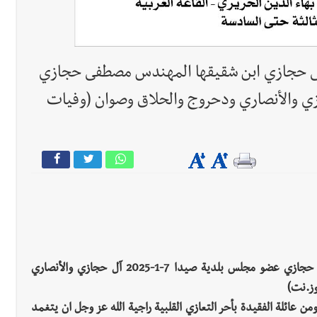
فى حجازي ابن شقيقها المهندس مصطفى حجازي
ية صيدا 7-1-2025 آل حجازي والأنصاري ودحروج والحلاق وصوان (وفيات
وفاة حنان مصطفى حجازي ابن شقيقها المهندس مصطفى حجازي عضو مجلس بلدية صيدا 7-1-2025 آل حجازي والأنصاري
وز.نت)
ائلة الفقيدة بأحر التعازي القلبية راجية الله عز وجل ان يتغمد