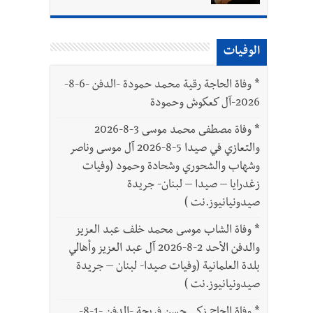
الوفيات
*
وفاة الحاجة رقية محمد حمودة -الدفن -6-8-
2026-آل كعكوش وحمودة
*
وفاة مصطفى محمد موسى 3-8-2026
والتعازي في صيدا 5-8-2026 آل موسى وناصر
وشهاب والشحوري وشحادة وحمود (وفيات
زغدرايا – صيدا – لبنان- جريدة
صيدونيانيوز.نت )
*
وفاة الشاب موسى محمد خلف عبد العزيز
والدفن الأحد 2-8-2026 آل عبد العزيز وأهالي
بلدة العلمانية (وفيات صيدا- لبنان – جريدة
صيدونيانيوز.نت )