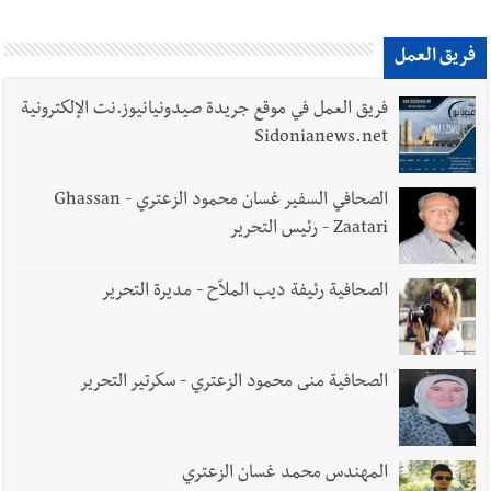
فريق العمل
فريق العمل في موقع جريدة صيدونيانيوز.نت الإلكترونية
Sidonianews.net
الصحافي السفير غسان محمود الزعتري - Ghassan
Zaatari - رئيس التحرير
الصحافية رئيفة ديب الملاّح - مديرة التحرير
الصحافية منى محمود الزعتري - سكرتير التحرير
المهندس محمد غسان الزعتري