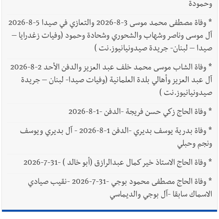
وحمودة
*
وفاة مصطفى محمد موسى 3-8-2026 والتعازي في صيدا 5-8-2026
آل موسى وناصر وشهاب والشحوري وشحادة وحمود (وفيات زغدرايا –
صيدا – لبنان- جريدة صيدونيانيوز.نت )
*
وفاة الشاب موسى محمد خلف عبد العزيز والدفن الأحد 2-8-2026
آل عبد العزيز وأهالي بلدة العلمانية (وفيات صيدا- لبنان – جريدة
صيدونيانيوز.نت )
*
وفاة الحاج زكي حسن فريجة -الدفن -1-8-2026
*
وفاة بدرية يوسف بديري -الدفن 1-8-2026 - آل بديري ويوسف
ونجم وحبلي
*
وفاة الحاج الاستاذ خير كمال عبدالرازق (أبو خالد ) -31-7-2026
*
وفاة الحاج مصطفى محمود بوجي -31-7-2026 -نقيب صيادي
الاسماك سابقا -آل بوجي والديماسي