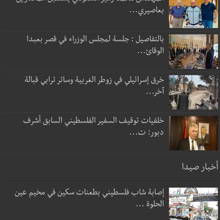
بعاصيري...
بالتفاصيل : جلسة لمجلس الوزراء في قصر بعبدا
الوقائ...
خرق إسرائيلي في زوطر الغربية وساتر ترابي قبالة
آخر...
خلفيات توقيف السفير الفلسطيني السابق أشرف
دبور: ت...
أخبار صيدا
إصابة شاب فلسطيني بطعنات سكين في مخيم عين
الحلوة ...