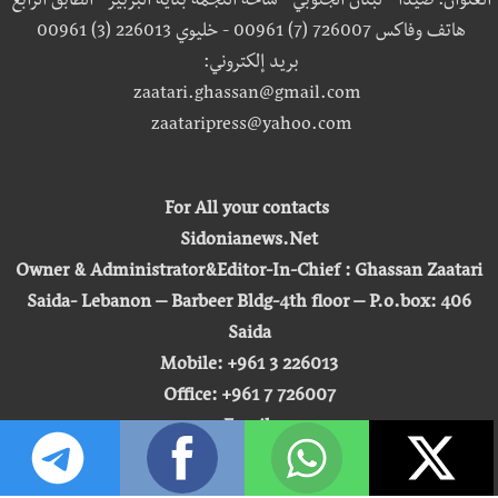
العنوان: صيدا - لبنان الجنوبي - ساحة النجمة بناية البربير - الطابق الرابع
هاتف وفاكس 726007 (7) 00961 - خليوي 226013 (3) 00961
بريد إلكتروني:
zaatari.ghassan@gmail.com
zaataripress@yahoo.com
For All your contacts
Sidonianews.Net
Owner & Administrator&Editor-In-Chief : Ghassan Zaatari
Saida- Lebanon – Barbeer Bldg-4th floor – P.o.box: 406
Saida
Mobile: +961 3 226013
Office: +961 7 726007
Email:
zaatari.ghassan@gmail.com
zaataripress@yahoo.com