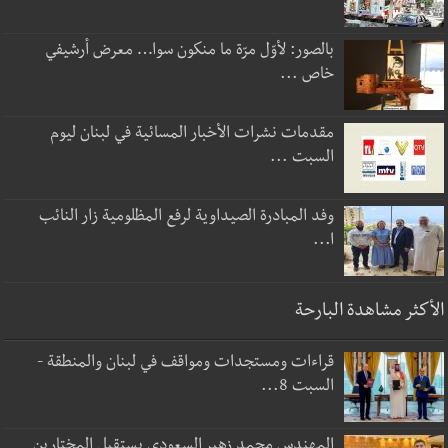
بالصور: لأوّل مرّة ما منكون سوا… معرض أرشيفي
خاص ...
مقدمات نشرات الأخبار المسائية في لبنان ليوم
السبت ...
وفد المبادرة الصيداوية لرفع المظلومية زار النائب
ا...
الأكثر مشاهدة البارحة
قراءات ومستجدات ومواقف في لبنان والمنطقة -
السبت 8...
المهندس محمد زهير السعودي يستقبل المختارين