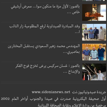
بالصور: لأوّل مرّة ما منكون سوا… معرض أرشيفي
خاص ...
وفد المبادرة الصيداوية لرفع المظلومية زار النائب
ا...
المهندس محمد زهير السعودي يستقبل المختارين
بعاصيري...
بالصور : غسان سركيس يرعى تخرّج فوج الفكر
والإبداع ...
جريدة صيدونيانيوز.نت www.sidonianews.net
أول صحيفة اليكترونية صدرت في صيدا والجنوب أواخر العام 2002
مرخصة من وزارة الاعلام ونقابة الصحافة اللبنانية