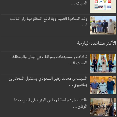
السبت ...
وفد المبادرة الصيداوية لرفع المظلومية زار النائب
ا...
الأكثر مشاهدة البارحة
قراءات ومستجدات ومواقف في لبنان والمنطقة -
السبت 8...
المهندس محمد زهير السعودي يستقبل المختارين
بعاصيري...
بالتفاصيل : جلسة لمجلس الوزراء في قصر بعبدا
الوقائ...