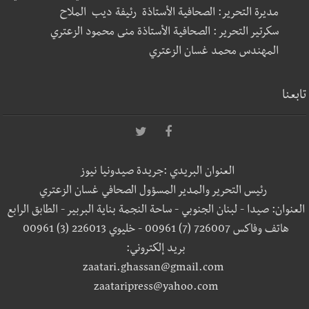
مديرة التحرير: الصحافية الأستاذة رئيفة ديب الملاح
سكرتير التحرير : الصحافية الأستاذة منى محمود الزعتري
المهندس محمد غسان الزعتري
تابعنا
العنوان البريدي :جريدة صيدونيا نيوز
رئيس التحرير والمدير المسؤول الصحافي غسان الزعتري
العنوان: صيدا - لبنان الجنوبي - ساحة النجمة بناية البربير - الطابق الرابع
هاتف وفاكس 726007 (7) 00961 - خليوي 226013 (3) 00961
بريد إلكتروني:
zaatari.ghassan@gmail.com
zaataripress@yahoo.com