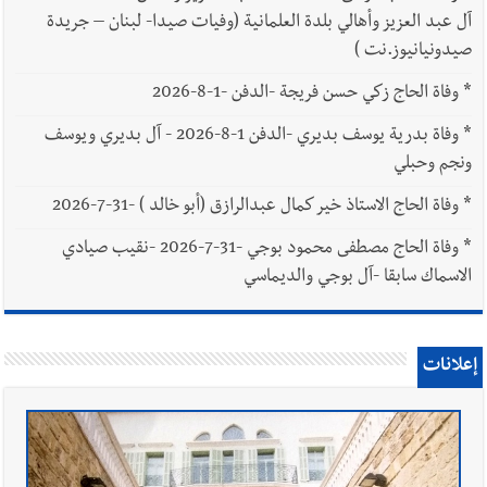
آل عبد العزيز وأهالي بلدة العلمانية (وفيات صيدا- لبنان – جريدة
صيدونيانيوز.نت )
*
وفاة الحاج زكي حسن فريجة -الدفن -1-8-2026
*
وفاة بدرية يوسف بديري -الدفن 1-8-2026 - آل بديري ويوسف
ونجم وحبلي
*
وفاة الحاج الاستاذ خير كمال عبدالرازق (أبو خالد ) -31-7-2026
*
وفاة الحاج مصطفى محمود بوجي -31-7-2026 -نقيب صيادي
الاسماك سابقا -آل بوجي والديماسي
إعلانات