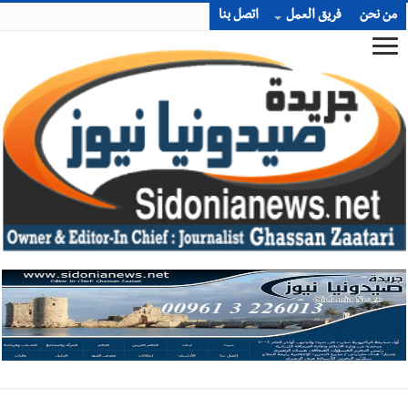
من نحن
فريق العمل
اتصل بنا