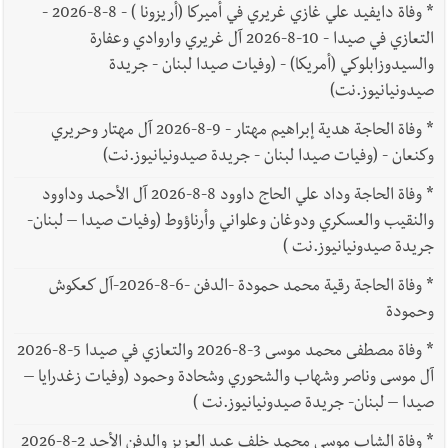
*
وفاة دايفيد علي غازي غريري في أميركا (أريزونا ) - 8-8-2026 -
التعازي في صيدا - 10-8-2026 آل غريري واروادي وعفارة
والسيدوزابلوكي (أمريكا) - (وفيات صيدا لبنان - جريدة
صيدونيانيوز.نت)
*
وفاة الحاجة هدية إبراهيم مهتار - 9-8-2026 آل مهتار وحريري
وكنعان - (وفيات صيدا لبنان - جريدة صيدونيانيوز.نت)
*
وفاة الحاجة وداد علي الحاج داوود 8-8-2026 آل الأحمد وداوود
والنقيب والعسكري ودوغان وعلواني وأرناؤوط (وفيات صيدا – لبنان-
جريدة صيدونيانيوز.نت )
*
وفاة الحاجة رقية محمد حمودة -الدفن -6-8-2026-آل كعكوش
وحمودة
*
وفاة مصطفى محمد موسى 3-8-2026 والتعازي في صيدا 5-8-2026
آل موسى وناصر وشهاب والشحوري وشحادة وحمود (وفيات زغدرايا –
صيدا – لبنان- جريدة صيدونيانيوز.نت )
*
وفاة الشاب موسى محمد خلف عبد العزيز والدفن الأحد 2-8-2026