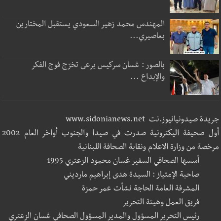
المهندس محمد زهير السعودي يستقبل المختارين
بعاصيري...
بالصور : غسان سركيس يرعى تخرّج فوج الفكر
والإبداع ...
جريدة صيدونيانيوز.نت www.sidonianews.net
أول صحيفة اليكترونية صدرت في صيدا والجنوب أواخر العام 2002
مرخصة من وزارة الاعلام ونقابة الصحافة اللبنانية
أسسها الصحافي السفير غسان محمود الزعتري 1995
صاحبة الإمتياز : السيدة هدى إبراهيم مارديني
المشرفة العامة الحاجة نشأت عمر حمزة
فريق العمل وهيئة التحرير
رئيس التحرير المسؤول والمدير المسؤول الصحافي غسان الزعتري