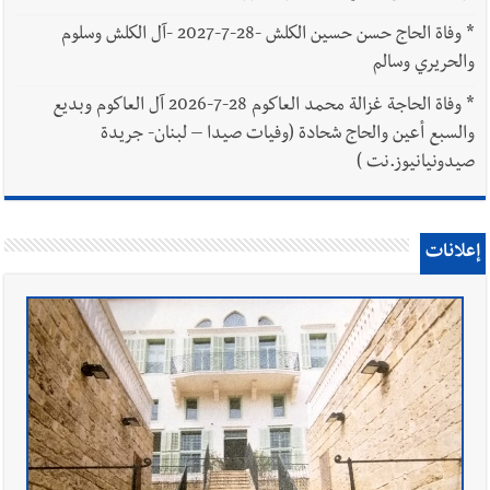
*
وفاة الحاج حسن حسين الكلش -28-7-2027 -آل الكلش وسلوم
والحريري وسالم
*
وفاة الحاجة غزالة محمد العاكوم 28-7-2026 آل العاكوم وبديع
والسبع أعين والحاج شحادة (وفيات صيدا – لبنان- جريدة
صيدونيانيوز.نت )
إعلانات