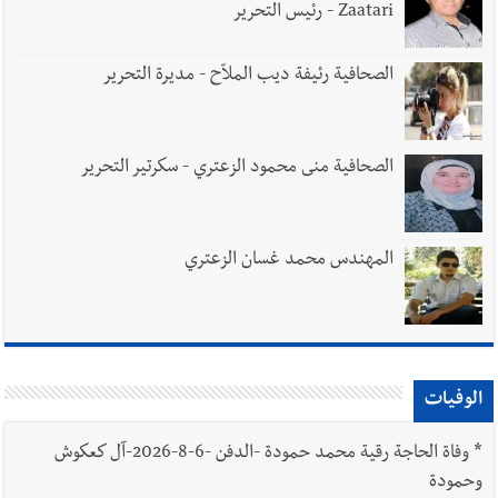
Zaatari - رئيس التحرير
الصحافية رئيفة ديب الملاّح - مديرة التحرير
الصحافية منى محمود الزعتري - سكرتير التحرير
المهندس محمد غسان الزعتري
الوفيات
*
وفاة الحاجة رقية محمد حمودة -الدفن -6-8-2026-آل كعكوش
وحمودة