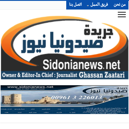
من نحن
فريق العمل
اتصل بنا