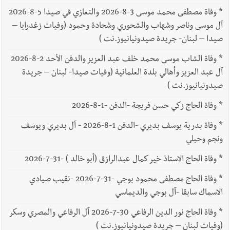
*
وفاة مصطفى محمد موسى 3-8-2026 والتعازي في صيدا 5-8-2026
آل موسى وناصر وشهاب والشحوري وشحادة وحمود (وفيات زغدرايا –
صيدا – لبنان- جريدة صيدونيانيوز.نت )
*
وفاة الشاب موسى محمد خلف عبد العزيز والدفن الأحد 2-8-2026
آل عبد العزيز وأهالي بلدة العلمانية (وفيات صيدا- لبنان – جريدة
صيدونيانيوز.نت )
*
وفاة الحاج زكي حسن فريجة -الدفن -1-8-2026
*
وفاة بدرية يوسف بديري -الدفن 1-8-2026 - آل بديري ويوسف
ونجم وحبلي
*
وفاة الحاج الاستاذ خير كمال عبدالرازق (أبو خالد ) -31-7-2026
*
وفاة الحاج مصطفى محمود بوجي -31-7-2026 -نقيب صيادي
الاسماك سابقا -آل بوجي والديماسي
*
وفاة الحاج نور الدين الرفاعي 30-7-2026 آل الرفاعي والمصري وسكر
(وفيات لبنان – جريدة صيدونيانيوز.نت )