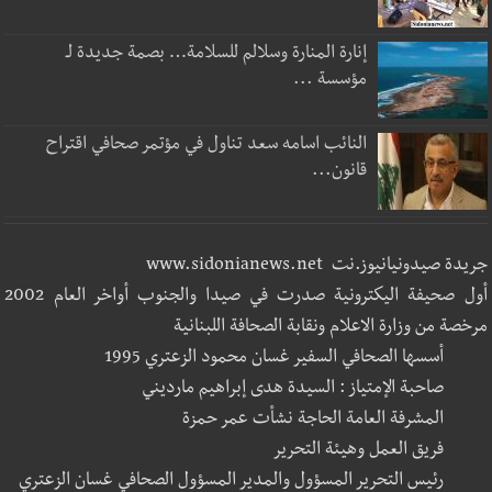
إنارة المنارة وسلالم للسلامة… بصمة جديدة لـ
مؤسسة ...
النائب اسامه سعد تناول في مؤتمر صحافي اقتراح
قانون...
جريدة صيدونيانيوز.نت www.sidonianews.net
أول صحيفة اليكترونية صدرت في صيدا والجنوب أواخر العام 2002
مرخصة من وزارة الاعلام ونقابة الصحافة اللبنانية
أسسها الصحافي السفير غسان محمود الزعتري 1995
صاحبة الإمتياز : السيدة هدى إبراهيم مارديني
المشرفة العامة الحاجة نشأت عمر حمزة
فريق العمل وهيئة التحرير
رئيس التحرير المسؤول والمدير المسؤول الصحافي غسان الزعتري