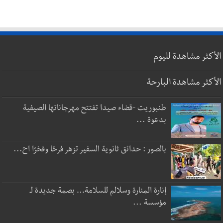
الأكثر مشاهدة لليوم
الأكثر مشاهدة البارحة
طنبوريت -قضاء صيدا تفتتح مهرجاناتها الصيفية
بدعوة ...
بالصور : حدائق ثانوية السفير تزهر فرحًا وفخرًا اح...
إنارة المنارة وسلالم للسلامة… بصمة جديدة لـ
مؤسسة ...