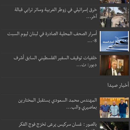
خرق إسرائيلي في زوطر الغربية وساتر ترابي قبالة
آخر...
أسرار الصحف المحلية الصادرة في لبنان ليوم السبت
8-...
خلفيات توقيف السفير الفلسطيني السابق أشرف
دبور: ت...
أخبار صيدا
المهندس محمد السعودي يستقبل المختارين
بعاصيري والب...
بالصور : غسان سركيس يرعى تخرّج فوج الفكر