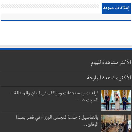
إعلانات مبوبة
الأكثر مشاهدة لليوم
الأكثر مشاهدة البارحة
قراءات ومستجدات ومواقف في لبنان والمنطقة -
السبت 8...
بالتفاصيل : جلسة لمجلس الوزراء في قصر بعبدا
الوقائ...