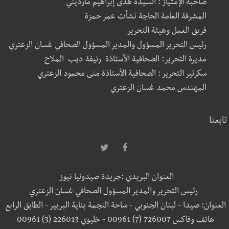
صاحبة الإمتياز : السيدة هدى إبراهيم مارديني
المشرفة العامة الحاجة نشأت عمر حمزة
فريق العمل وهيئة التحرير
رئيس التحرير المسؤول والمدير المسؤول الصحافي غسان الزعتري
مديرة التحرير: الصحافية الأستاذة رئيفة ديب الملاح
سكرتير التحرير : الصحافية الأستاذة منى محمود الزعتري
المهندس محمد غسان الزعتري
تابعنا
العنوان البريدي :جريدة صيدونيا نيوز
رئيس التحرير والمدير المسؤول الصحافي غسان الزعتري
العنوان: صيدا - لبنان الجنوبي - ساحة النجمة بناية البربير - الطابق الرابع
هاتف وفاكس 726007 (7) 00961 - خليوي 226013 (3) 00961