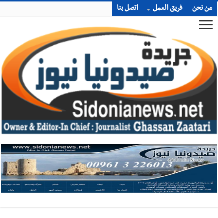
من نحن
فريق العمل
اتصل بنا