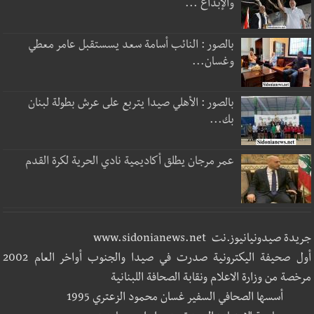
والإبداع ...
بالصور : النائب أسامة سعد يسستقبل عامر معطي
وغسان...
بالصور : الأهلي صيدا يتربع على عرش بطولة لبنان
بك...
عمر مرجان يطلق أكاديمية نادي الحرية لكرة القدم
جريدة صيدونيانيوز.نت www.sidonianews.net
أول صحيفة اليكترونية صدرت في صيدا والجنوب أواخر العام 2002
مرخصة من وزارة الاعلام ونقابة الصحافة اللبنانية
أسسها الصحافي السفير غسان محمود الزعتري 1995