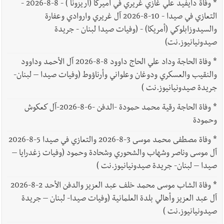
*
وفاة دايفيد علي غازي غريري في أميركا (أريزونا ) - 8-8-2026 -
التعازي في صيدا - 10-8-2026 آل غريري واروادي وعفارة
والسيدوزابلوكي (أمريكا) - (وفيات صيدا لبنان - جريدة
صيدونيانيوز.نت)
*
وفاة الحاجة وداد علي الحاج داوود 8-8-2026 آل الأحمد وداوود
والنقيب والعسكري ودوغان وعلواني وأرناؤوط (وفيات صيدا – لبنان-
جريدة صيدونيانيوز.نت )
*
وفاة الحاجة رقية محمد حمودة -الدفن -6-8-2026-آل كعكوش
وحمودة
*
وفاة مصطفى محمد موسى 3-8-2026 والتعازي في صيدا 5-8-2026
آل موسى وناصر وشهاب والشحوري وشحادة وحمود (وفيات زغدرايا –
صيدا – لبنان- جريدة صيدونيانيوز.نت )
*
وفاة الشاب موسى محمد خلف عبد العزيز والدفن الأحد 2-8-2026
آل عبد العزيز وأهالي بلدة العلمانية (وفيات صيدا- لبنان – جريدة
صيدونيانيوز.نت )