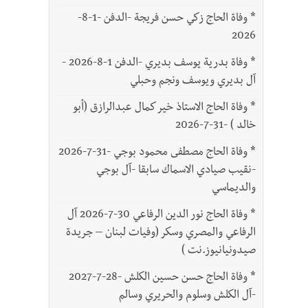
*
وفاة الحاج زكي حسن فريجة -الدفن -1-8-
2026
*
وفاة بدرية يوسف بديري -الدفن 1-8-2026 -
آل بديري ويوسف ونجم وحبلي
*
وفاة الحاج الاستاذ خير كمال عبدالرازق (أبو
خالد ) -31-7-2026
*
وفاة الحاج مصطفى محمود بوجي -31-7-2026
-نقيب صيادي الاسماك سابقا -آل بوجي
والديماسي
*
وفاة الحاج نور الدين الرفاعي 30-7-2026 آل
الرفاعي والمصري وسكر (وفيات لبنان – جريدة
صيدونيانيوز.نت )
*
وفاة الحاج حسن حسين الكلش -28-7-2027
-آل الكلش وسلوم والحريري وسالم