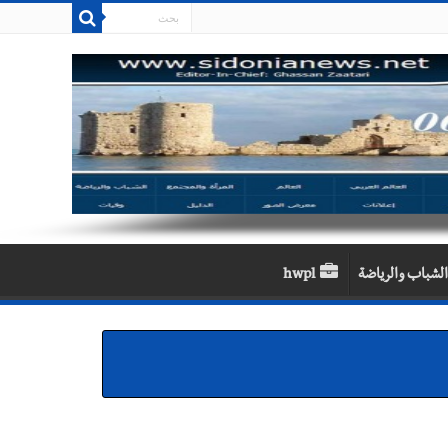
الشباب والرياضة
hwpl