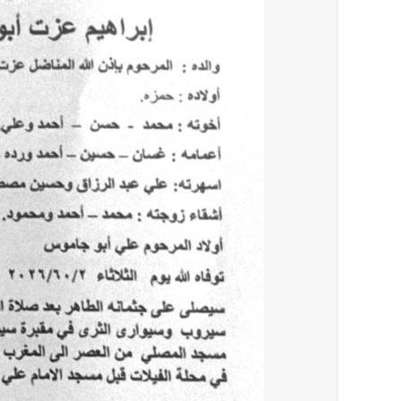
أخبار لبنان
حراك ديبلوماسي للتجديد لـ اليونيفيل .. مسؤ