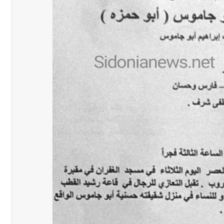
ول غربي يُحذّر من الفراغ !