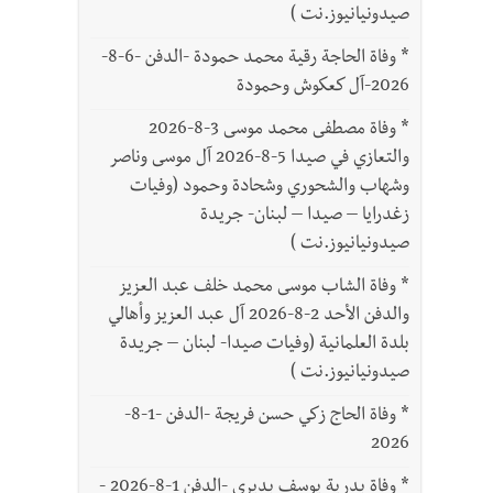
صيدونيانيوز.نت )
*
وفاة الحاجة رقية محمد حمودة -الدفن -6-8-
2026-آل كعكوش وحمودة
*
وفاة مصطفى محمد موسى 3-8-2026
والتعازي في صيدا 5-8-2026 آل موسى وناصر
وشهاب والشحوري وشحادة وحمود (وفيات
زغدرايا – صيدا – لبنان- جريدة
صيدونيانيوز.نت )
*
وفاة الشاب موسى محمد خلف عبد العزيز
والدفن الأحد 2-8-2026 آل عبد العزيز وأهالي
بلدة العلمانية (وفيات صيدا- لبنان – جريدة
صيدونيانيوز.نت )
*
وفاة الحاج زكي حسن فريجة -الدفن -1-8-
2026
*
وفاة بدرية يوسف بديري -الدفن 1-8-2026 -