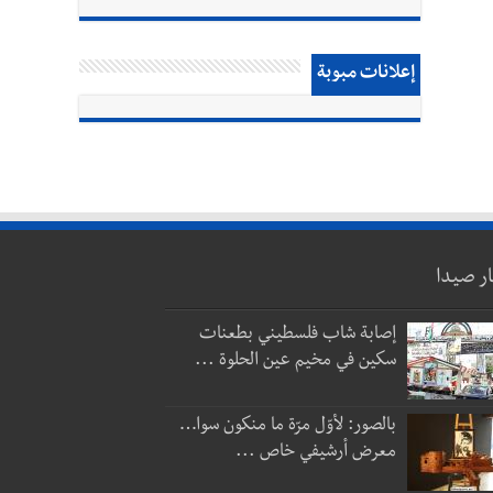
إعلانات مبوبة
ار صيدا
إصابة شاب فلسطيني بطعنات
سكين في مخيم عين الحلوة ...
بالصور: لأوّل مرّة ما منكون سوا…
معرض أرشيفي خاص ...