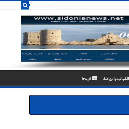
الشباب والرياضة
hwpl
ية تكريمية في مركز معروف سعد الثقافي برعاية شركة