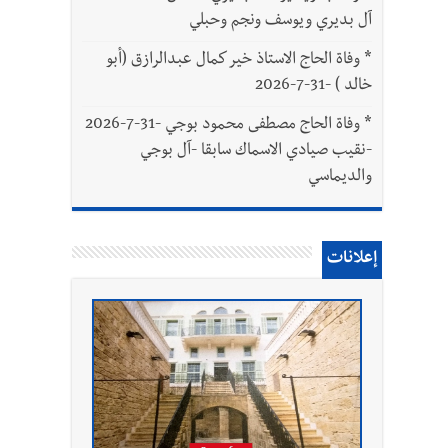
آل بديري ويوسف ونجم وحبلي
*
وفاة الحاج الاستاذ خير كمال عبدالرازق (أبو
خالد ) -31-7-2026
*
وفاة الحاج مصطفى محمود بوجي -31-7-2026
-نقيب صيادي الاسماك سابقا -آل بوجي
والديماسي
إعلانات