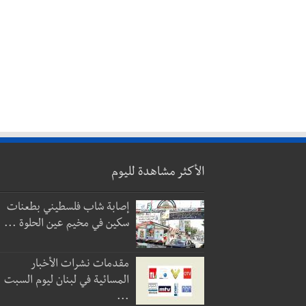
الأكثر مشاهدة لليوم
إصابة شاب فلسطيني بطعنات
سكين في مخيم عين الحلوة ...
مقدمات نشرات الأخبار
المسائية في لبنان ليوم السبت
...