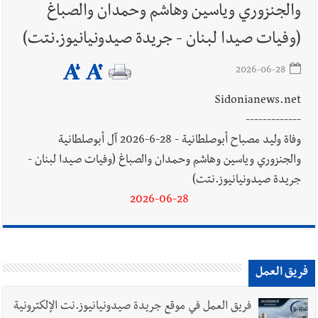
السبت 8-8-2026: لاءات إسرائيل الثلاث تضرب المسار التفاوضي
والجنزوري وياسين وهاشم وحمدان والصباغ
واتفاق مكة على طاولة الإقليم؟ | استهداف الجيش اللبناني يرفع
(وفيات صيدا لبنان - جريدة صيدونيانيوز.نتت)
منسوب التصعيد الإسرائيلي؟ | الخيام وبنت جبيل خارج التجربة؟
2026-06-28
أخبار لبنان
أسرار الصحف المحلية الصادرة في لبنان ليوم السبت 8-
8-2026
Sidonianews.net
-------------
وفاة وليد مصباح أبوصلطانية - 28-6-2026 آل أبوصلطانية
أخبار لبنان
مقدمات نشرات الأخبار المسائية في لبنان ليوم الجمعة
والجنزوري وياسين وهاشم وحمدان والصباغ (وفيات صيدا لبنان -
7-8-2026
جريدة صيدونيانيوز.نتت)
2026-06-28
فريق العمل
فريق العمل في موقع جريدة صيدونيانيوز.نت الإلكترونية