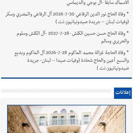
الاسماك سابقا -آل بوجي والديماسي
*
وفاة الحاج نور الدين الرفاعي 30-7-2026 آل الرفاعي والمصري وسكر
(وفيات لبنان – جريدة صيدونيانيوز.نت )
*
وفاة الحاج حسن حسين الكلش -28-7-2027 -آل الكلش وسلوم
والحريري وسالم
*
وفاة الحاجة غزالة محمد العاكوم 28-7-2026 آل العاكوم وبديع
والسبع أعين والحاج شحادة (وفيات صيدا – لبنان- جريدة
صيدونيانيوز.نت )
إعلانات