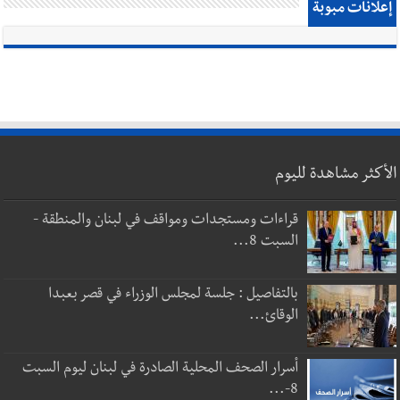
إعلانات مبوبة
الأكثر مشاهدة لليوم
قراءات ومستجدات ومواقف في لبنان والمنطقة -
السبت 8...
بالتفاصيل : جلسة لمجلس الوزراء في قصر بعبدا
الوقائ...
أسرار الصحف المحلية الصادرة في لبنان ليوم السبت
8-...