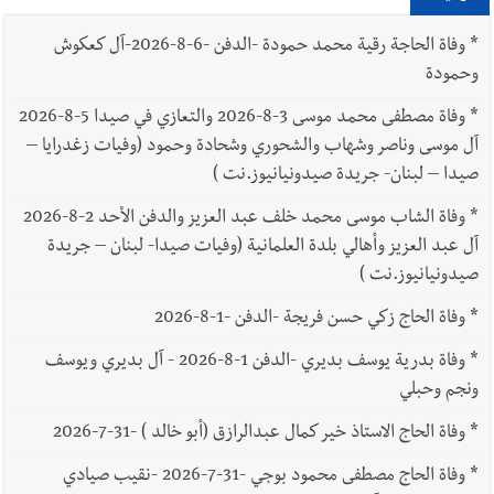
*
وفاة الحاجة رقية محمد حمودة -الدفن -6-8-2026-آل كعكوش
وحمودة
*
وفاة مصطفى محمد موسى 3-8-2026 والتعازي في صيدا 5-8-2026
آل موسى وناصر وشهاب والشحوري وشحادة وحمود (وفيات زغدرايا –
صيدا – لبنان- جريدة صيدونيانيوز.نت )
*
وفاة الشاب موسى محمد خلف عبد العزيز والدفن الأحد 2-8-2026
آل عبد العزيز وأهالي بلدة العلمانية (وفيات صيدا- لبنان – جريدة
صيدونيانيوز.نت )
*
وفاة الحاج زكي حسن فريجة -الدفن -1-8-2026
*
وفاة بدرية يوسف بديري -الدفن 1-8-2026 - آل بديري ويوسف
ونجم وحبلي
*
وفاة الحاج الاستاذ خير كمال عبدالرازق (أبو خالد ) -31-7-2026
*
وفاة الحاج مصطفى محمود بوجي -31-7-2026 -نقيب صيادي