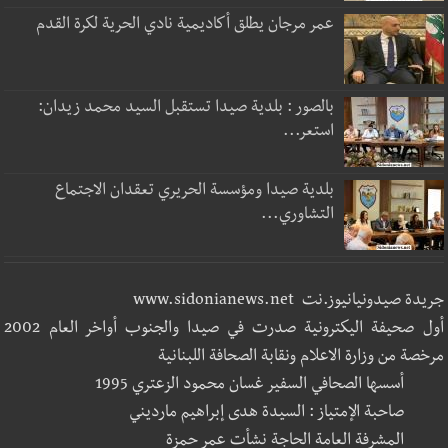
عمر مرجان يطلق أكاديمية نادي الحرية لكرة القدم
بالصور : بلدية صيدا تستقبل السيد محمد زيدان:
استعر...
بلدية صيدا ومؤسسة الحريري تعقدان الاجتماع
التشاوري...
جريدة صيدونيانيوز.نت www.sidonianews.net
أول صحيفة اليكترونية صدرت في صيدا والجنوب أواخر العام 2002
مرخصة من وزارة الاعلام ونقابة الصحافة اللبنانية
أسسها الصحافي السفير غسان محمود الزعتري 1995
صاحبة الإمتياز : السيدة هدى إبراهيم مارديني
المشرفة العامة الحاجة نشأت عمر حمزة