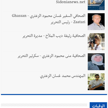
Sidonianews.net
الصحافي السفير غسان محمود الزعتري - Ghassan
Zaatari - رئيس التحرير
الصحافية رئيفة ديب الملاّح - مديرة التحرير
الصحافية منى محمود الزعتري - سكرتير التحرير
المهندس محمد غسان الزعتري
الوفيات