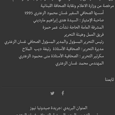
مرخصة من وزارة الاعلام ونقابة الصحافة اللبنانية
أسسها الصحافي السفير غسان محمود الزعتري 1995
صاحبة الإمتياز : السيدة هدى إبراهيم مارديني
المشرفة العامة الحاجة نشأت عمر حمزة
فريق العمل وهيئة التحرير
رئيس التحرير المسؤول والمدير المسؤول الصحافي غسان الزعتري
مديرة التحرير: الصحافية الأستاذة رئيفة ديب الملاح
سكرتير التحرير : الصحافية الأستاذة منى محمود الزعتري
المهندس محمد غسان الزعتري
تابعنا
العنوان البريدي :جريدة صيدونيا نيوز