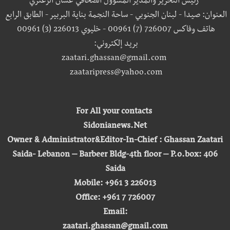
رئيس التحرير والمدير المسؤول الصحافي غسان الزعتري
العنوان: صيدا - لبنان الجنوبي - ساحة النجمة بناية البربير - الطابق الرابع
هاتف وفاكس 726007 (7) 00961 - خليوي 226013 (3) 00961
بريد إلكتروني:
zaatari.ghassan@gmail.com
zaataripress@yahoo.com
For All your contacts
Sidonianews.Net
Owner & Administrator&Editor-In-Chief : Ghassan Zaatari
Saida- Lebanon – Barbeer Bldg-4th floor – P.o.box: 406
Saida
Mobile: +961 3 226013
Office: +961 7 726007
Email:
zaatari.ghassan@gmail.com