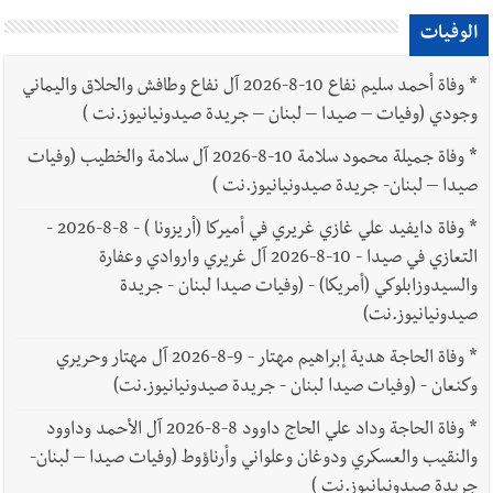
الوفيات
*
وفاة أحمد سليم نفاع 10-8-2026 آل نفاع وطافش والحلاق واليماني
وجودي (وفيات – صيدا – لبنان – جريدة صيدونيانيوز.نت )
*
وفاة جميلة محمود سلامة 10-8-2026 آل سلامة والخطيب (وفيات
صيدا – لبنان- جريدة صيدونيانيوز.نت )
*
وفاة دايفيد علي غازي غريري في أميركا (أريزونا ) - 8-8-2026 -
التعازي في صيدا - 10-8-2026 آل غريري واروادي وعفارة
والسيدوزابلوكي (أمريكا) - (وفيات صيدا لبنان - جريدة
صيدونيانيوز.نت)
*
وفاة الحاجة هدية إبراهيم مهتار - 9-8-2026 آل مهتار وحريري
وكنعان - (وفيات صيدا لبنان - جريدة صيدونيانيوز.نت)
*
وفاة الحاجة وداد علي الحاج داوود 8-8-2026 آل الأحمد وداوود
والنقيب والعسكري ودوغان وعلواني وأرناؤوط (وفيات صيدا – لبنان-
جريدة صيدونيانيوز.نت )