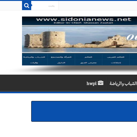
الشباب والرياضة
hwpl