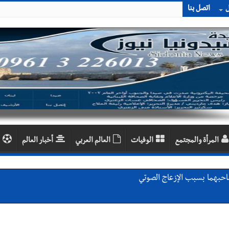
ل
اتصل بنا
المرأة والمجتمع
الوفيات
العالم العربي
أخبار العالم
احبهما بسبب الإزعاج الصوتي
اديمية الدولية لبناء القدرات -صيدا