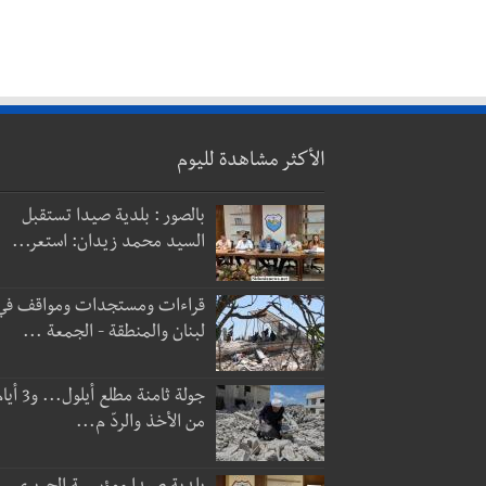
الأكثر مشاهدة لليوم
بالصور : بلدية صيدا تستقبل
السيد محمد زيدان: استعر...
قراءات ومستجدات ومواقف في
لبنان والمنطقة - الجمعة ...
جولة ثامنة مطلع أيلول...
من الأخذ والردّ م...