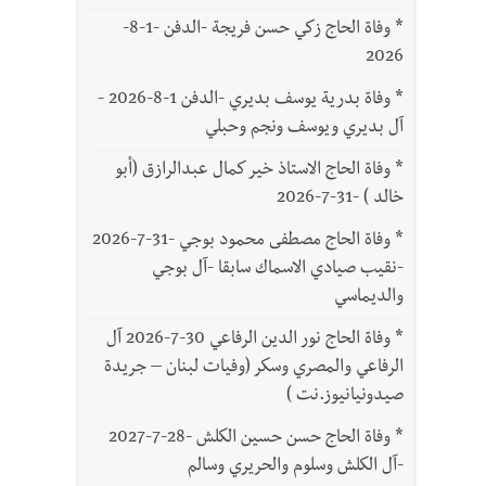
*
وفاة الحاج زكي حسن فريجة -الدفن -1-8-
2026
*
وفاة بدرية يوسف بديري -الدفن 1-8-2026 -
آل بديري ويوسف ونجم وحبلي
*
وفاة الحاج الاستاذ خير كمال عبدالرازق (أبو
خالد ) -31-7-2026
*
وفاة الحاج مصطفى محمود بوجي -31-7-2026
-نقيب صيادي الاسماك سابقا -آل بوجي
والديماسي
*
وفاة الحاج نور الدين الرفاعي 30-7-2026 آل
الرفاعي والمصري وسكر (وفيات لبنان – جريدة
صيدونيانيوز.نت )
*
وفاة الحاج حسن حسين الكلش -28-7-2027
-آل الكلش وسلوم والحريري وسالم