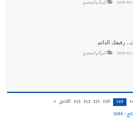
2018-10-
المرأة والمجتمع
.. رفيقك الدائم
2018-10-
المرأة والمجتمع
1
149
150
151
152
153
اللاحق
»
ج : 1986