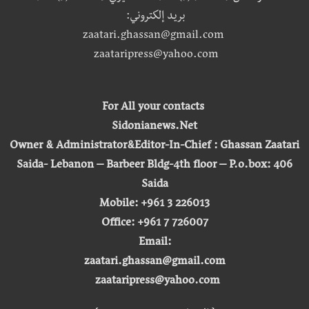
بريد إلكتروني:
zaatari.ghassan@gmail.com
zaataripress@yahoo.com
For All your contacts
Sidonianews.Net
Owner & Administrator&Editor-In-Chief : Ghassan Zaatari
Saida- Lebanon – Barbeer Bldg-4th floor – P.o.box: 406
Saida
Mobile: +961 3 226013
Office: +961 7 726007
Email:
zaatari.ghassan@gmail.com
zaataripress@yahoo.com