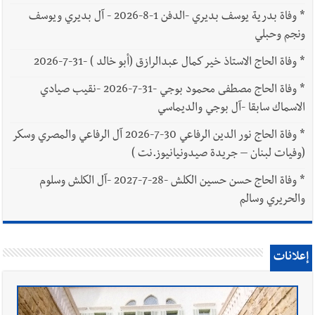
*
وفاة بدرية يوسف بديري -الدفن 1-8-2026 - آل بديري ويوسف
ونجم وحبلي
*
وفاة الحاج الاستاذ خير كمال عبدالرازق (أبو خالد ) -31-7-2026
*
وفاة الحاج مصطفى محمود بوجي -31-7-2026 -نقيب صيادي
الاسماك سابقا -آل بوجي والديماسي
*
وفاة الحاج نور الدين الرفاعي 30-7-2026 آل الرفاعي والمصري وسكر
(وفيات لبنان – جريدة صيدونيانيوز.نت )
*
وفاة الحاج حسن حسين الكلش -28-7-2027 -آل الكلش وسلوم
والحريري وسالم
إعلانات