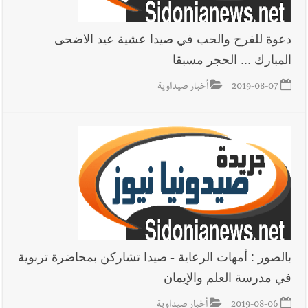
دعوة للفرح والحب في صيدا عشية عيد الاضحى
المبارك ... الحجر مسبقا
2019-08-07
أخبار صيداوية
بالصور : أمهات الرعاية - صيدا تشاركن بمحاضرة تربوية
في مدرسة العلم والإيمان
2019-08-06
أخبار صيداوية