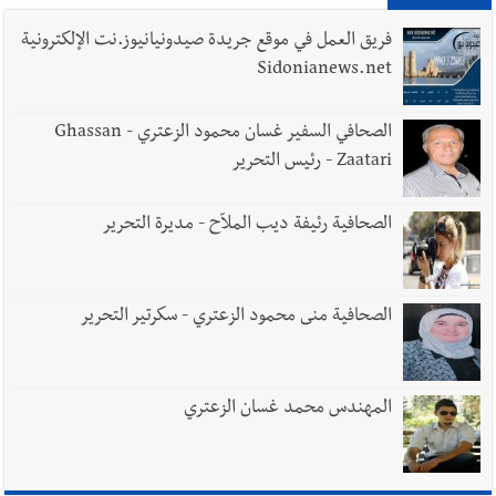
فريق العمل في موقع جريدة صيدونيانيوز.نت الإلكترونية
Sidonianews.net
الصحافي السفير غسان محمود الزعتري - Ghassan
Zaatari - رئيس التحرير
الصحافية رئيفة ديب الملاّح - مديرة التحرير
الصحافية منى محمود الزعتري - سكرتير التحرير
المهندس محمد غسان الزعتري