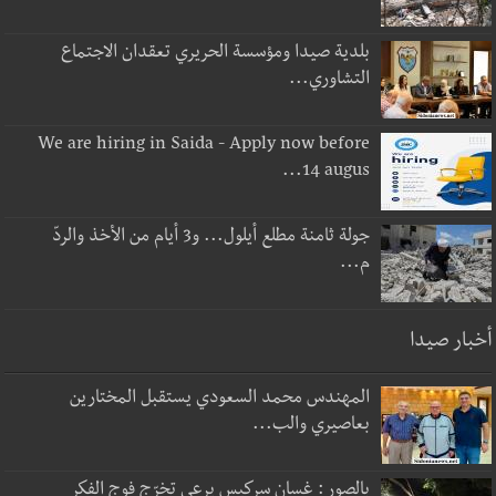
بلدية صيدا ومؤسسة الحريري تعقدان الاجتماع
التشاوري...
We are hiring in Saida - Apply now before
14 augus...
جولة ثامنة مطلع أيلول... و3 أيام من الأخذ والردّ
م...
أخبار صيدا
المهندس محمد السعودي يستقبل المختارين
بعاصيري والب...
بالصور : غسان سركيس يرعى تخرّج فوج الفكر