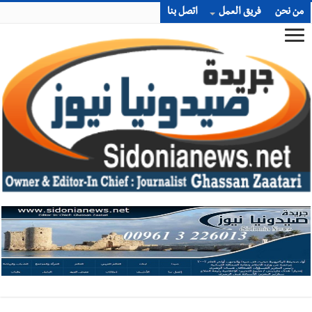
من نحن
فريق العمل
اتصل بنا
أخبار صيدا
المهندس محمد السعودي يستقبل المختارين بعاصيري
والبيلاني