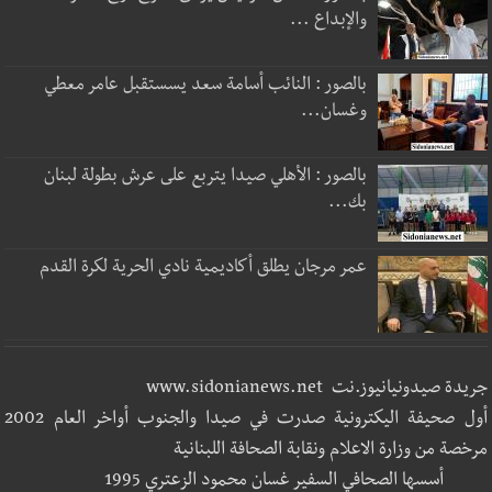
والإبداع ...
بالصور : النائب أسامة سعد يسستقبل عامر معطي
وغسان...
بالصور : الأهلي صيدا يتربع على عرش بطولة لبنان
بك...
عمر مرجان يطلق أكاديمية نادي الحرية لكرة القدم
جريدة صيدونيانيوز.نت www.sidonianews.net
أول صحيفة اليكترونية صدرت في صيدا والجنوب أواخر العام 2002
مرخصة من وزارة الاعلام ونقابة الصحافة اللبنانية
أسسها الصحافي السفير غسان محمود الزعتري 1995