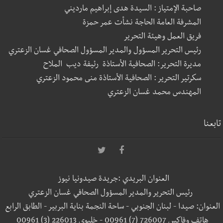
صاحبة الإمتياز : السيدة هدى إبراهيم مارديني
المشرفة العامة الحاجة نشأت عمر حمزة
فريق العمل وهيئة التحرير
رئيس التحرير المسؤول والمدير المسؤول الصحافي غسان الزعتري
مديرة التحرير: الصحافية الأستاذة رئيفة ديب الملاح
سكرتير التحرير : الصحافية الأستاذة منى محمود الزعتري
المهندس محمد غسان الزعتري
تابعنا
العنوان البريدي :جريدة صيدونيا نيوز
رئيس التحرير والمدير المسؤول الصحافي غسان الزعتري
العنوان: صيدا - لبنان الجنوبي - ساحة النجمة بناية البربير - الطابق الرابع
هاتف وفاكس 726007 (7) 00961 - خليوي 226013 (3) 00961