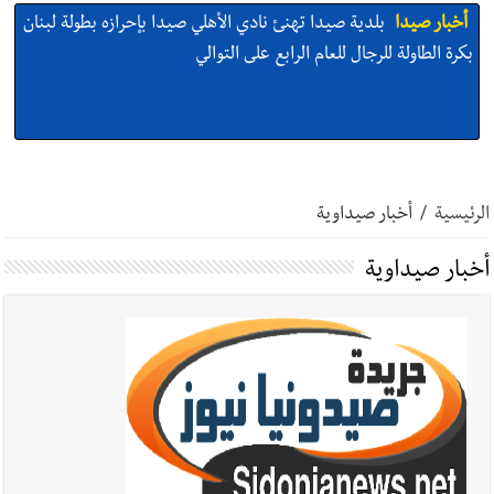
أخبار صيدا
بلدية صيدا تهنئ نادي الأهلي صيدا بإحرازه بطولة لبنان
بكرة الطاولة للرجال للعام الرابع على التوالي
أخبار صيدا
بالصور: رئيسا بلديتي صيدا وصور يشاركان في ورشة
تقنية حول الحد من النفايات البحرية وشباك الصيد المهملة
الرئيسية
/
أخبار صيداوية
أخبار صيداوية
أخبار صيدا
عمر مرجان يتصل برئيس النادي الرياضي مهنئا بإحراز
البطولة
أخبار صيدا
مؤسسة مياه لبنان الجنوبي : انخفاض التغذية بالمياه
في صيدا نتيجة الانقطاع المتكرر لخط الخدمات الكهربائي