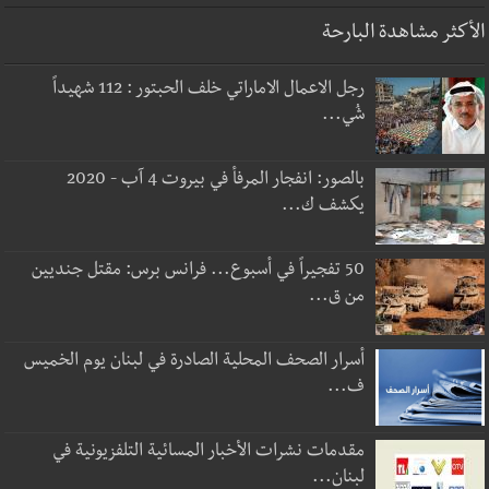
الأكثر مشاهدة البارحة
رجل الاعمال الاماراتي خلف الحبتور : 112 شهيداً
شُي...
بالصور: انفجار المرفأ في بيروت 4 آب - 2020
يكشف ك...
50 تفجيراً في أسبوع... فرانس برس: مقتل جنديين
من ق...
أسرار الصحف المحلية الصادرة في لبنان يوم الخميس
ف...
مقدمات نشرات الأخبار المسائية التلفزيونية في
لبنان...