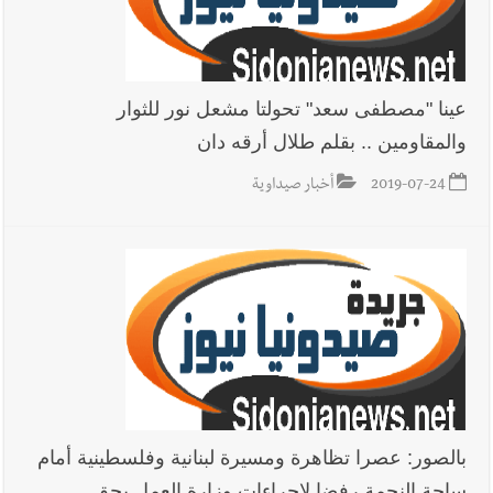
عينا "مصطفى سعد" تحولتا مشعل نور للثوار
والمقاومين .. بقلم طلال أرقه دان
2019-07-24
أخبار صيداوية
بالصور: عصرا تظاهرة ومسيرة لبنانية وفلسطينية أمام
ساحة النجمة رفضا لإجراءات وزارة العمل بحق