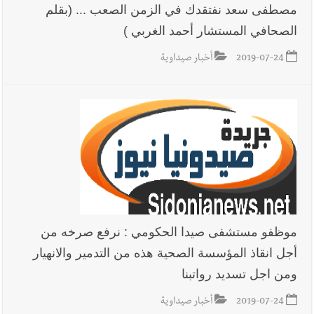
مصطفى سعد نفتقدك في الزمن الصعب ... (بقلم
الصحافي المستشار أحمد الغربي )
2019-07-24
أخبار صيداوية
موظفو مستشفى صيدا الحكومي : نرفع صرخه من
أجل انقاذ المؤسسة الصحية هذه من التدمير والانهيار
ومن اجل تسديد رواتبنا
2019-07-24
أخبار صيداوية