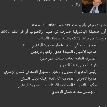
وال...
جريدة صيدونيانيوز.نت www.sidonianews.net
أول صحيفة اليكترونية صدرت في صيدا والجنوب أواخر العام 2002
مرخصة من وزارة الاعلام ونقابة الصحافة اللبنانية
أسسها الصحافي السفير غسان محمود الزعتري 1995
صاحبة الإمتياز : السيدة هدى إبراهيم مارديني
المشرفة العامة الحاجة نشأت عمر حمزة
فريق العمل وهيئة التحرير
رئيس التحرير المسؤول والمدير المسؤول الصحافي غسان الزعتري
مديرة التحرير: الصحافية الأستاذة رئيفة ديب الملاح
سكرتير التحرير : الصحافية الأستاذة منى محمود الزعتري
المهندس محمد غسان الزعتري