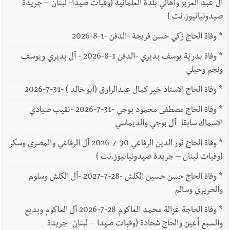
آل عبد العزيز وأهالي بلدة العلمانية (وفيات صيدا- لبنان – جريدة
صيدونيانيوز.نت )
*
وفاة الحاج زكي حسن فريجة -الدفن -1-8-2026
*
وفاة بدرية يوسف بديري -الدفن 1-8-2026 - آل بديري ويوسف
ونجم وحبلي
*
وفاة الحاج الاستاذ خير كمال عبدالرازق (أبو خالد ) -31-7-2026
*
وفاة الحاج مصطفى محمود بوجي -31-7-2026 -نقيب صيادي
الاسماك سابقا -آل بوجي والديماسي
*
وفاة الحاج نور الدين الرفاعي 30-7-2026 آل الرفاعي والمصري وسكر
(وفيات لبنان – جريدة صيدونيانيوز.نت )
*
وفاة الحاج حسن حسين الكلش -28-7-2027 -آل الكلش وسلوم
والحريري وسالم
*
وفاة الحاجة غزالة محمد العاكوم 28-7-2026 آل العاكوم وبديع
والسبع أعين والحاج شحادة (وفيات صيدا – لبنان- جريدة