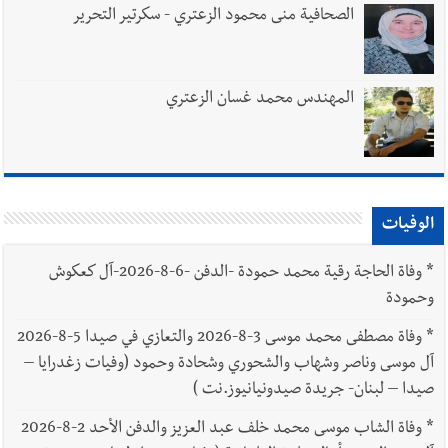
الصحافية منى محمود الزعتري - سكرتير التحرير
المهندس محمد غسان الزعتري
الوفيات
*
وفاة الحاجة رقية محمد حمودة -الدفن -6-8-2026-آل كعكوش
وحمودة
*
وفاة مصطفى محمد موسى 3-8-2026 والتعازي في صيدا 5-8-2026
آل موسى وناصر وشهاب والشحوري وشحادة وحمود (وفيات زغدرايا –
صيدا – لبنان- جريدة صيدونيانيوز.نت )
*
وفاة الشاب موسى محمد خلف عبد العزيز والدفن الأحد 2-8-2026