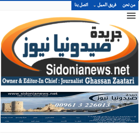
من نحن
فريق العمل
اتصل بنا