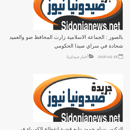
بالصور : الجماعة الاسلامية زارت المحافظ ضو والعميد
شحادة في سراي صيدا الحكومي
2018-04-28
أخبار صيداوية
الدكتور بسام حمود يتابع قضية انقطاع الكهرباء في