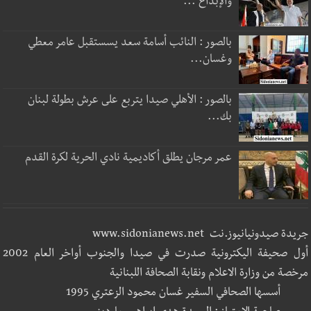
والإبداع ...
بالصور : النائب أسامة سعد يسستقبل عامر معطي
وغسان...
بالصور : الأهلي صيدا يتربع على عرش بطولة لبنان
بك...
عمر مرجان يطلق أكاديمية نادي الحرية لكرة القدم
جريدة صيدونيانيوز.نت www.sidonianews.net
أول صحيفة اليكترونية صدرت في صيدا والجنوب أواخر العام 2002
مرخصة من وزارة الاعلام ونقابة الصحافة اللبنانية
أسسها الصحافي السفير غسان محمود الزعتري 1995