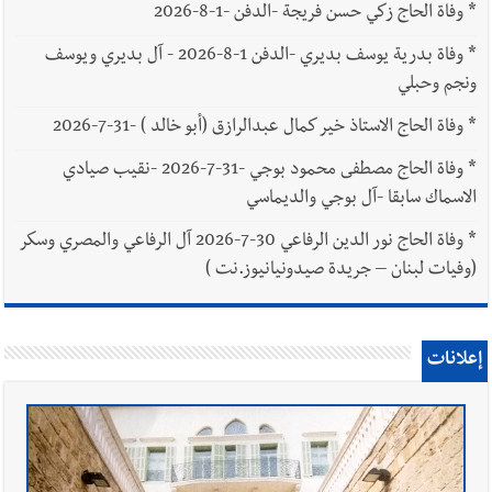
*
وفاة الحاج زكي حسن فريجة -الدفن -1-8-2026
*
وفاة بدرية يوسف بديري -الدفن 1-8-2026 - آل بديري ويوسف
ونجم وحبلي
*
وفاة الحاج الاستاذ خير كمال عبدالرازق (أبو خالد ) -31-7-2026
*
وفاة الحاج مصطفى محمود بوجي -31-7-2026 -نقيب صيادي
الاسماك سابقا -آل بوجي والديماسي
*
وفاة الحاج نور الدين الرفاعي 30-7-2026 آل الرفاعي والمصري وسكر
(وفيات لبنان – جريدة صيدونيانيوز.نت )
إعلانات