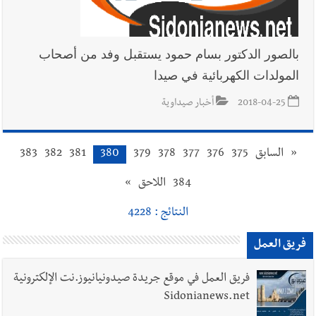
بالصور الدكتور بسام حمود يستقبل وفد من أصحاب
المولدات الكهربائية في صيدا
2018-04-25
أخبار صيداوية
«
السابق
375
376
377
378
379
380
381
382
383
384
اللاحق
»
النتائج : 4228
فريق العمل
فريق العمل في موقع جريدة صيدونيانيوز.نت الإلكترونية
Sidonianews.net