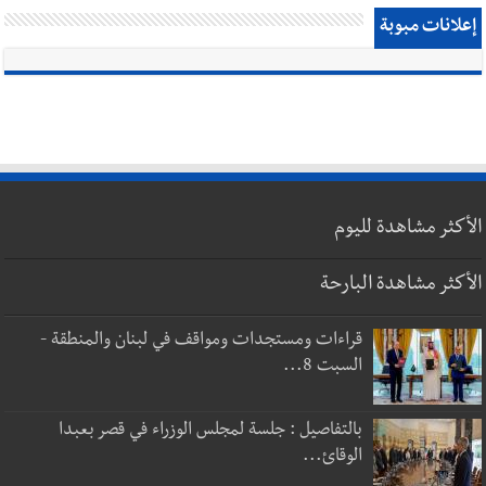
إعلانات مبوبة
الأكثر مشاهدة لليوم
الأكثر مشاهدة البارحة
قراءات ومستجدات ومواقف في لبنان والمنطقة -
السبت 8...
بالتفاصيل : جلسة لمجلس الوزراء في قصر بعبدا
الوقائ...