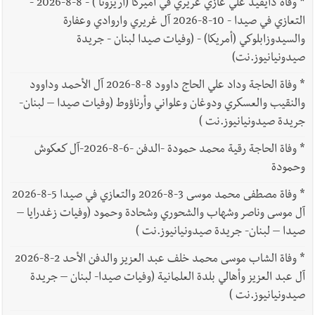
*
وفاة دايفيد علي غازي غريري في أميركا (أريزونا ) - 8-8-2026 -
التعازي في صيدا - 10-8-2026 آل غريري واروادي وعفارة
والسيدوزابلوكي (أمريكا) - (وفيات صيدا لبنان - جريدة
صيدونيانيوز.نت)
*
وفاة الحاجة وداد علي الحاج داوود 8-8-2026 آل الأحمد وداوود
والنقيب والعسكري ودوغان وعلواني وأرناؤوط (وفيات صيدا – لبنان-
جريدة صيدونيانيوز.نت )
*
وفاة الحاجة رقية محمد حمودة -الدفن -6-8-2026-آل كعكوش
وحمودة
*
وفاة مصطفى محمد موسى 3-8-2026 والتعازي في صيدا 5-8-2026
آل موسى وناصر وشهاب والشحوري وشحادة وحمود (وفيات زغدرايا –
صيدا – لبنان- جريدة صيدونيانيوز.نت )
*
وفاة الشاب موسى محمد خلف عبد العزيز والدفن الأحد 2-8-2026
آل عبد العزيز وأهالي بلدة العلمانية (وفيات صيدا- لبنان – جريدة
صيدونيانيوز.نت )