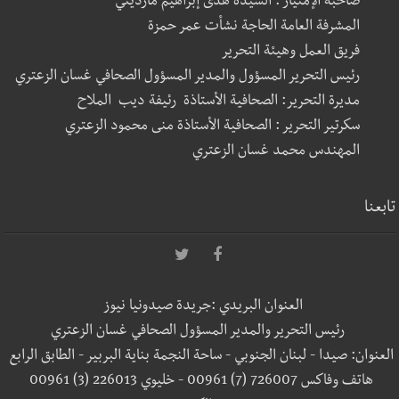
صاحبة الإمتياز : السيدة هدى إبراهيم مارديني
المشرفة العامة الحاجة نشأت عمر حمزة
فريق العمل وهيئة التحرير
رئيس التحرير المسؤول والمدير المسؤول الصحافي غسان الزعتري
مديرة التحرير: الصحافية الأستاذة رئيفة ديب الملاح
سكرتير التحرير : الصحافية الأستاذة منى محمود الزعتري
المهندس محمد غسان الزعتري
تابعنا
العنوان البريدي :جريدة صيدونيا نيوز
رئيس التحرير والمدير المسؤول الصحافي غسان الزعتري
العنوان: صيدا - لبنان الجنوبي - ساحة النجمة بناية البربير - الطابق الرابع
هاتف وفاكس 726007 (7) 00961 - خليوي 226013 (3) 00961